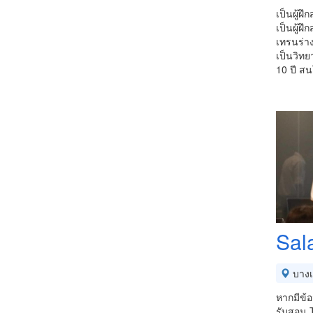
เป็นผู้ฝ
เป็นผู้ฝ
เทรนร่า
เป็นวิท
10 ปี ส
Sal
บางเ
หากมีข้อ
รับสอน T