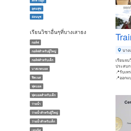
สะพานสูง
อุดมสุข
อ่อนนุช
เรียนวิชาอื่นๆที่บางเสาธง
Trai
กอล์ฟ
บางเ
กอล์ฟสำหรับผู้ใหญ่
เรียนจบ
กอล์ฟสำหรับเด็ก
ประสบกา
บาสเกตบอล
📍รับเทร
📍ออกแบ
ฟิตเนส
ฟุตบอล
ฟุตบอลสำหรับเด็ก
ว่ายน้ำ
ว่ายน้ำสำหรับผู้ใหญ่
ว่ายน้ำสำหรับเด็ก
เทนนิส