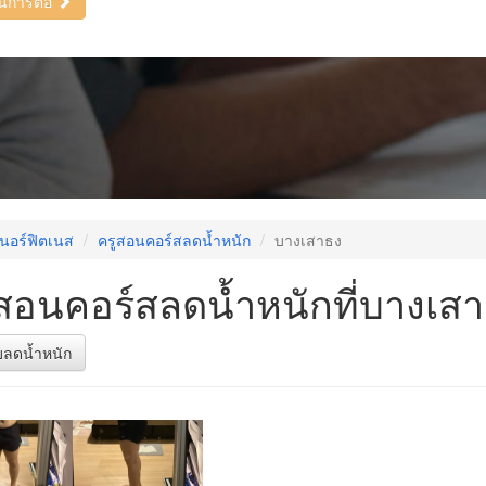
ินการต่อ
นอร์ฟิตเนส
ครูสอนคอร์สลดน้ำหนัก
บางเสาธง
สอนคอร์สลดน้ำหนักที่บางเส
บลดน้ำหนัก