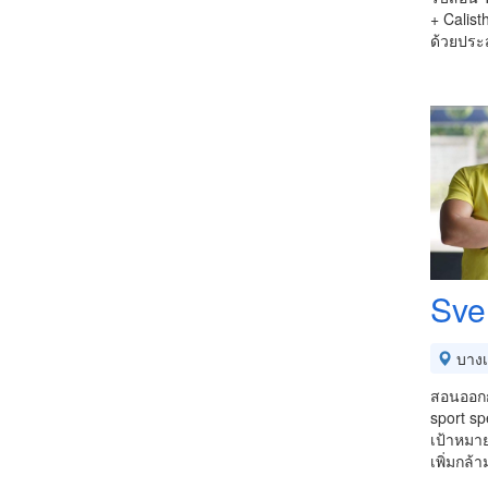
+ Calist
ด้วยประ
Sve
บางเ
สอนออกกำ
sport sp
เป้าหมาย
เพิ่มกล้