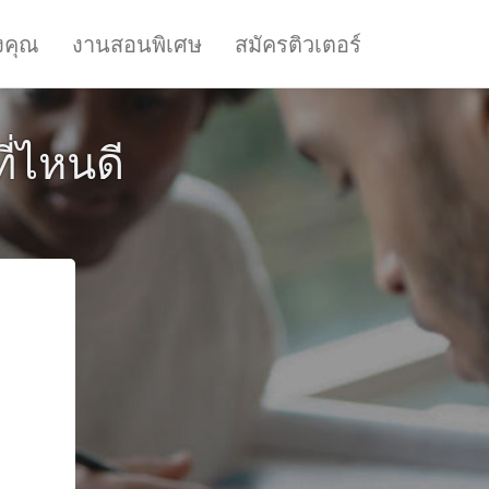
งคุณ
งานสอนพิเศษ
สมัครติวเตอร์
ี่ไหนดี