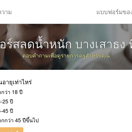
ความ
แบบฟอร์มขอ
อร์สลดน้ำหนัก บางเสาธง ท
ตอบคำถามเพื่อดูรายการครูสำหรับคุณ
ยนอายุเท่าไหร่
ำกว่า 18 ปี
-25 ปี
-45 ปี
กกว่า 45 ปีขึ้นไป