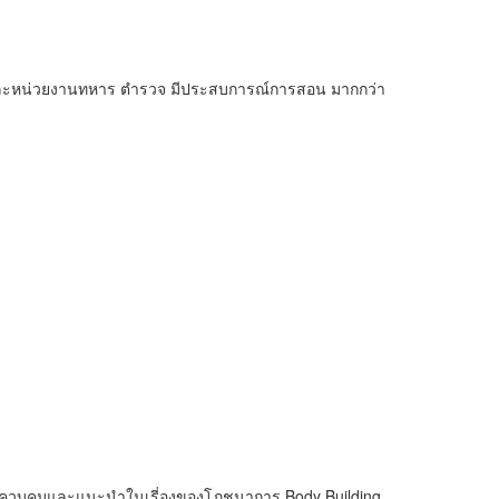
ม และหน่วยงานทหาร ตำรวจ มีประสบการณ์การสอน มากกว่า
 ช่วยควบคุมและแนะนำในเรี่องของโภชนาการ Body Building