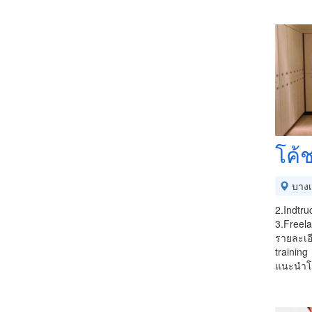
โค้
บางเ
2.Indtru
3.Freela
รายละเอ
training
แนะนำโภ