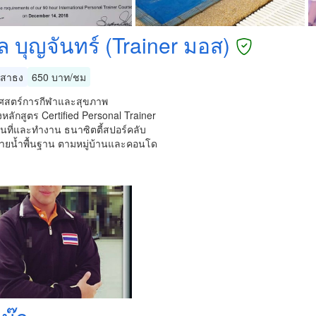
 บุญจันทร์ (Trainer มอส)
สาธง
650 บาท/ชม
ศสตร์การกีฬาและสุขภาพ
หลักสูตร Certified Personal Trainer
นที่และทำงาน ธนาซิตตี้สปอร์คลับ
่ายน้ำพื้นฐาน ตามหมู่บ้านและคอนโด