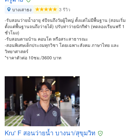
บางเสาธง
3 รีวิว
-รับสอนว่ายน้ำอายุ 4ปีจนถึงวัยผู้ใหญ่ ตั้งแต่ไม่มีพื้นฐาน (สอนเริ่ม
ตั้งแต่พื้นฐานจนถึงว่ายได้) ปรับท่าว่ายนักกีฬา (ทดลองเรียนฟรี 1
ชั่วโมง)
-รับสอนตามบ้าน คอนโด หรือสระสาธารณะ
-สอนพิเศษเด็กประถมทุกวิชา โดยเฉพาะสังคม ภาษาไทย และ
วิทยาศาสตร์
*ราคาตัวต่อ 10ชม./3600 บาท
Kru' F สอนว่ายน้ำ บางนา/สุขุมวิท