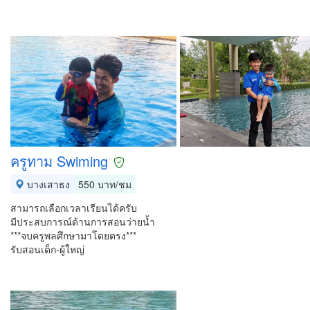
ครูทาม Swiming
บางเสาธง
550 บาท/ชม
สามารถเลือกเวลาเรียนได้ครับ
มีประสบการณ์ด้านการสอนว่ายน้ำ
***จบครูพลศึกษามาโดยตรง***
รับสอนเด็ก-ผู้ใหญ่