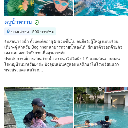
ครูน้ำหวาน
บางเสาธง
500 บาท/ชม
รับสอนว่ายน้ำ ตั้งแต่เด็กอายุ 5 ขวบขึ้นไป จนถึงวัยผู้ใหญ่ แบบเรียน
เดี่ยว-คู่ สำหรับ Beginner สามารถว่ายน้ำเองได้, ฝึกเอาตัวรอดด้วยตัว
เอง และออกกำลังกายเพื่อสุขภาพค่ะ
ประสบการณ์การสอนว่ายน้ำ สระนาวีสวิมมิ่ง 1 ปี และสอนตามคอน
โด/หมู่บ้านมาเรื่อยๆค่ะ ปัจจุบันเป็นครูสอนพลศึกษาในโรงเรียนแถว
พระประแดง สนใจต…