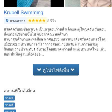
Krubell Swimming
บางเสาธง
2 รีวิว
สวัสดีครับผมชื่อครูเบล เป็นครูสอนว่ายน้ำเด็กและผู้ใหญ่ครับ รับสอน
ตั้งแต่อายุ3ขวบขึ้นไป จบจากคณะพลศึกษา
สาขาสุขศึกษาและพลศึกษา(กศบ.)5ปี มหาวิทยาลัยศรีนครินทรวิโรฒ
เมื่อ2562 มีประสบการณ์จากการสอนมา3ปีครับ ผ่านการอบรมผู้
ฝึกสอนว่ายน้ำระดับ1 รับรองโดยสมาคมว่ายน้ำแห่งประเทศไทย เน้น
สอนขั้นพื้นฐานเพื่อต่อยอ…
ดูโปรไฟล์เพิ่ม
สถานที่ใกล้เคียง
บางบ่อ
บางพลี
ประเวศ