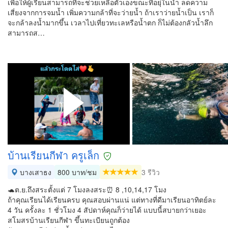
เพื่อให้ผู้เรียนสามารถที่จะช่วยเหลือตัวเองขณะที่อยุ่ในน้ำ ลดความ
เสี่ยงจากการจมน้ำ เพิ่มความกล้าที่จะว่ายน้ำ ถ้าเราว่ายน้ำเป็น เราก็
จะกล้าลงน้ำมากขึ้น เวลาไปเที่ยวทะเลหรือน้ำตก ก็ไม่ต้องกลัวน้ำลึก
สามารถส…
บ้านเรียนกีฬา ครูเล็ก
บางเสาธง
800 บาท/ชม
3 รีวิว
🐢ต.ย.ถึงสระตั้งแต่ 7 โมงลงสระ⏰ 8 ,10,14,17 โมง
ถ้าคุณเรียนได้เรียนครบ คุณสอบผ่านแน่ แต่ทางที่ดีมาเรียนอาทิตย์ละ
4 วัน ครั้งละ 1 ชั่วโมง 4 สัปดาห์คุณก็ว่ายได้ แบบนี้สบายกว่าเยอะ
สโมสรบ้านเรียนกีฬา ขึ้นทะเบียนถูกต้อง