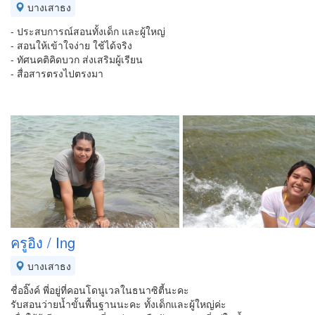
บางเสาธง
- ประสบการณ์สอนทั้งเด็ก และผู้ใหญ่
- สอนให้เข้าใจง่าย ใช้ได้จริง
- ทัศนคติคิดบวก ส่งเสริมผู้เรียน
- สื่อสารตรงไปตรงมา
ครูอิง / Ing
บางเสาธง
ชื่ออิ๊งค์ พี่อยู่ที่คอนโดนูเวลในธนาซิตี้นะคะ
รับสอนว่ายน้ำขั้นพื้นฐานนะคะ ทั้งเด็กและผู้ใหญ่ค่ะ