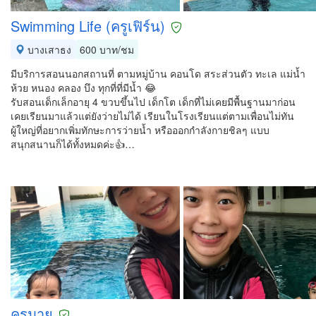
Swimming Life (ครูเฟิร์น)
บางเสาธง
600 บาท/ชม
มีบริการสอนนอกสถานที่ ตามหมู่บ้าน คอนโด สระส่วนตัว ทะเล แม่น้ำ
ห้วย หนอง คลอง บึง ทุกที่ที่มีน้ำ 😂
รับสอนเด็กเล็กอายุ 4 ขวบขึ้นไป เด็กโต เด็กที่ไม่เคยมีพื้นฐานมาก่อน
เคยเรียนมาแล้วแต่ยังว่ายไม่ได้ เรียนในโรงเรียนแต่ตามเพื่อนไม่ทัน
ผู้ใหญ่ที่อยากเพิ่มทักษะการว่ายน้ำ หรือออกกำลังกายชิลๆ แบบ
สนุกสนานก็ได้ทั้งหมดค่ะ👍…
ครูมาย