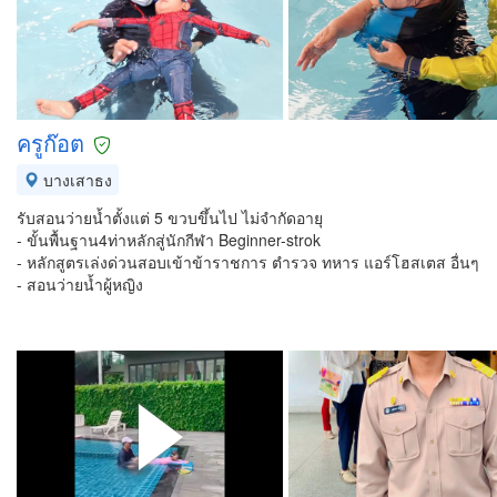
ครูก๊อต
บางเสาธง
รับสอนว่ายน้ำตั้งแต่ 5 ขวบขึ้นไป ไม่จำกัดอายุ
- ขั้นพื้นฐาน4ท่าหลักสู่นักกีฬา Beginner-strok
- หลักสูตรเล่งด่วนสอบเข้าข้าราชการ ตำรวจ ทหาร แอร์โฮสเตส อื่นๆ
- สอนว่ายน้ำผู้หญิง