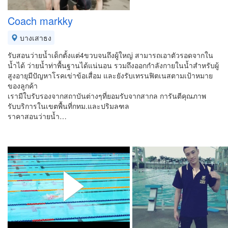
Coach markky
บางเสาธง
รับสอนว่ายน้ำเด็กตั้งแต่4ขวบจนถึงผู้ใหญ่ สามารถเอาตัวรอดจากใน
น้ำได้ ว่ายน้ำท่าพื้นฐานได้แน่นอน รวมถึงออกกำลังกายในน้ำสำหรับผู้
สูงอายุมีปัญหาโรคเข่าข้อเสื่อม และยังรับเทรนฟิตเนสตามเป้าหมาย
ของลูกค้า
เรามีใบรับรองจากสถาบันต่างๆที่ยอมรับจากสากล การันตีคุณภาพ
รับบริการในเขตพื้นที่กทม.และปริมลฑล
ราคาสอนว่ายน้ำ…