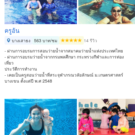
ครูอ้น
บางเสาธง
563 บาท/ชม
14 รีวิว
- ผ่านการอบรมการสอนว่ายน้ำจากสมาคมว่ายน้ำแห่งประเทศไทย
- ผ่านการอบรมว่ายน้ำจากกรมพลศึกษา กระทรวงกีฬาและการท่อง
เที่ยว
ประวัตืการทำงาน
- เคยเป็นครูสอนว่ายน้ำที่สระจุฬาภรณวลัยลักษณ์ ม.เกษตรศาสตร์
บางเขน ตั้งแต่ปี พ.ศ 2548