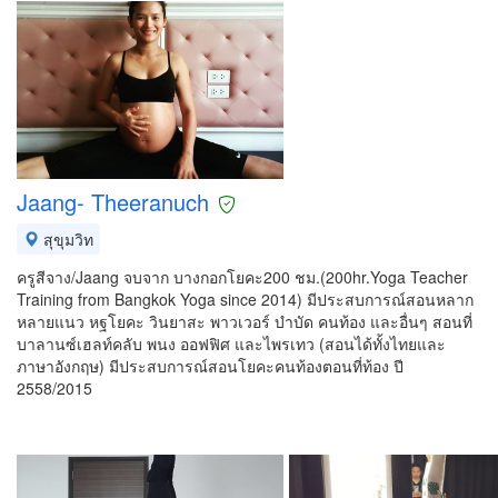
Jaang- Theeranuch
สุขุมวิท
ครูสีจาง/Jaang จบจาก บางกอกโยคะ200 ชม.(200hr.Yoga Teacher
Training from Bangkok Yoga since 2014) มีประสบการณ์สอนหลาก
หลายแนว หฐโยคะ วินยาสะ พาวเวอร์ บำบัด คนท้อง และอื่นๆ สอนที่
บาลานซ์เฮลท์คลับ พนง ออฟฟิศ และไพรเทว (สอนได้ทั้งไทยและ
ภาษาอังกฤษ) มีประสบการณ์สอนโยคะคนท้องตอนที่ท้อง ปี
2558/2015