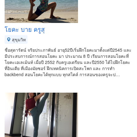
โยคะ บาย ครูสุ
สุขุมวิท
ชื่อสุดารัตน์ จริยประภาพันธ์ อายุ52ปีเริ่มฝึกโยคะมาตั้งแต่ปี2545 และ
มีประสบการณ์การสอนโยคะ มา ประมาณ 8 ปี เรียนการสอนโยคะที่
โยคะเอเลเม้นท์ เมื่อปี 2552 กับครูเอเดรียน และปี2550 ได้ไปฝึกโยคะ
ที่อินเดีย ที่เมืองมัยซอร์ ฝึกเทคนิคการเปิดสะโพก และ การทำ
backbend สอนโยคะได้ทุกแบบ ทุกสไตล์ การสอนของครูจะป…