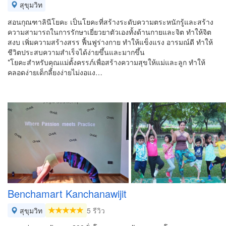
สุขุมวิท
สอนกุณฑาลินีโยคะ เป็นโยคะที่สร้างระดับความตระหนักรู้และสร้าง
ความสามารถในการรักษาเยี่ยวยาตัวเองทั้งด้านกายและจิต ทำให้จิต
สงบ เพิ่มความสร้างสรร ฟื้นฟูร่างกาย ทำให้แข็งแรง อารมณ์ดี ทำให้
ชีวิตประสบความสำเร็จได้ง่ายขึ้นและมากขึ้น
*โยคะสำหรับคุณแม่ตั้งครรภ์เพื่อสร้างความสุขให้แม่และลูก ทำให้
คลอดง่ายเด็กลี้ยงง่ายไม่งอแง…
Benchamart Kanchanawijit
สุขุมวิท
5 รีวิว