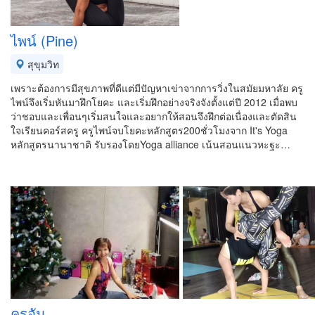
ไพน์ (Pine)
สุขุมวิท
เพราะต้องการมีสุขภาพที่ดีแต่มีปัญหาเข่าจากการวิ่งในสมัยมหาลัย ครู
ไพน์จึงเริ่มหันมาฝึกโยคะ และเริ่มฝึกอย่างจริงจังตั้งแต่ปี 2012 เมื่อพบ
ว่าชอบและเพื่อนๆเริ่มสนใจและอยากให้สอนจึงฝึกต่อเนื่องและตัดสิน
ใจเรียนคอร์สครู ครูไพน์จบโยคะหลักสูตร200ชั่วโมงจาก It's Yoga
หลักสูตรนานาชาติ รับรองโดยYoga alliance เน้นสอนแนวหะฐะ…
ครูอัม