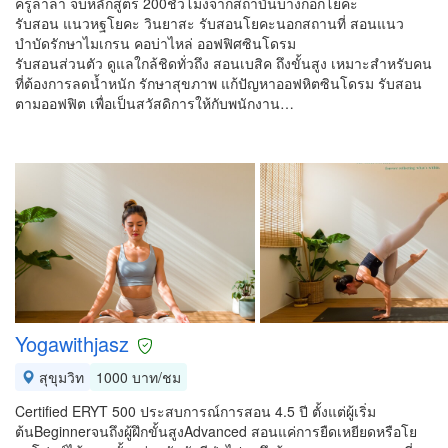
ครูลาล่า จบหลักสูตร 200ชั่วโมงจากสถาบันบางกอกโยคะ
รับสอน แนวหฐโยคะ วินยาสะ รับสอนโยคะนอกสถานที่ สอนแนว
บำบัดรักษาไมเกรน คอบ่าไหล่ ออฟฟิศซินโดรม
รับสอนส่วนตัว ดูแลใกล้ชิดทั่วถึง สอนเบสิค ถึงขั้นสูง เหมาะสำหรับคน
ที่ต้องการลดน้ำหนัก รักษาสุขภาพ แก้ปัญหาออฟหิตซินโดรม รับสอน
ตามออฟฟิต เพื่อเป็นสวัสดิการให้กับพนักงาน…
Yogawithjasz
สุขุมวิท
1000 บาท/ชม
Certified ERYT 500 ประสบการณ์การสอน 4.5 ปี ตั้งแต่ผู้เริ่ม
ต้นBeginnerจนถึงผู้ฝึกขั้นสูงAdvanced สอนแค่การยืดเหยียดหรือโย