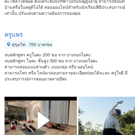
คะโฟลว์ได้หมด ตั้งแต่ระดับนักกีฬาไปจนถึงผู้สูงอายุ สามารถสอนที่
บ้านหรือในสตูดิโอได้ สอนออนไลน์สำหรับนักเรียนที่มีประสบการณ์
เท่านั้น ปรับแต่งตามความต้องการของคุณ
ครูแพร
สุขุมวิท
700 บาท/ชม
จบหลักสูตร ครูโยคะ 200 ชม จาก บางกอกโยคะ
จบหลักสูตร โยคะ ชั้นสูง 300 ชม จาก บางกอกโยคะ
สามารถสอนแบบส่วนตัว ,แบบกลุ่ม หรือ ออนไลน์
สามารถโทร หรือ ไลน์มาสอบถามรายละเอียดก่อนได้นะคะ ครูใจดี มี
ประสบการณ์การสอนมาหลายปีค่ะ