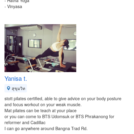
- Hatha Yoga
- Vinyasa
Yanisa t.
สุขุมวิท
stott pilates certified, able to give advice on your body posture
and focus workout on your weak muscle.
Mat pilates can be teach at your place
or you can come to BTS Udomsuk or BTS Phrakanong for
reformer and Cadillac
I can go anywhere around Bangna Trad Rd.