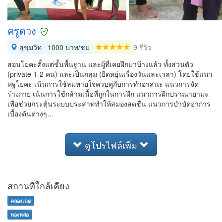
ครูดวง
สุขุมวิท
1000 บาท/ชม
9 รีวิว
สอนโยคะตั้งแต่ขั้นพื้นฐาน และผู้ที่เคยฝึกมาบ้างแล้ว ทั้งส่วนตัว
(private 1-2 คน) และเป็นกลุ่ม (ยืดหยุ่นเรื่องวันและเวลา) โดยใช้แนว
หฐโยคะ เน้นการใช้ลมหายใจควบคู่กับการทำอาสนะ แนวการจัด
ร่างกาย เน้นการใช้กล้ามเนื้อที่ถูกในการฝึก แนวการฝึกปราณายามะ
เพื่อช่วยกระตุ้นระบบประสาททำให้สมองสดชื่น แนวการบำบัดอาการ
เบื้องต้นต่างๆ…
ดูโปรไฟล์เพิ่ม
สถานที่ใกล้เคียง
คลองเตย
ทองหล่อ