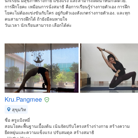
นักเรียน มีสุขภาพร่างกาย แข็งแรง และสามารถลดน้ำหนักได้ด้วย.
การฝึกโยคะ เหมือนการนั่งสมาธิ คือการเรียนรู้ร่างกายตัวเอง การฝึก
โยคะไม่ต้องแข่งขันกับใคร อยู่กับตัวเองสังเกตร่างกายตัวเอง. และทุก
คนสามารถฝึกได้ ถ้ายังมีลมหายใจ
วันเวลา นักเรียนสามารถ เลือกได้ค่ะ
Kru.Pangmee
สุขุมวิท
ชื่อ ครูแป้งหมี่
สอนโยคะพื้นฐานเบื้องต้น เน้นจัดปรับโครงสร้างร่างกาย สร้างความ
ยืดหยุ่นและความแข็งแรง ปรับสมดุล สร้างสมาธิ