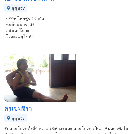
สุขุมวิท
-บริษัท ไทยชูรส จำกัด
-หมู่บ้านนาราสิริ
-อนันดาโยคะ
-โรงแรมสุโขทัย
ครูเขมจิรา
สุขุมวิท
รับสอนโยคะทั้งที่บ้าน และที่ทำงานคะ สอนโยคะ เป็นอาชีพคะ เพื่อให้