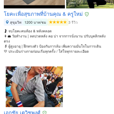
โยคะเพื่อสุขภาพที่บ้านคุณ & ครูใหม่
สุขุมวิท
1200 บาท/ชม
3 รีวิว
🤰 จบโยคะคนท้อง & หลังคลอด
👩‍💼 วัยทำงาน | ลดปวดหลัง คอ บ่า จากการนั่งนาน ปรับบุคลิกหลัง
ตรง
👵 ผู้สูงอายุ | ฝึกทรงตัว ป้องกันการล้ม เพิ่มความมั่นใจในการเดิน
💛 ประเมินร่างกายก่อนเริ่มทุกครั้ง / ใส่ใจทุกรายละเอียด
เอกชัย เตวิชพงศ์