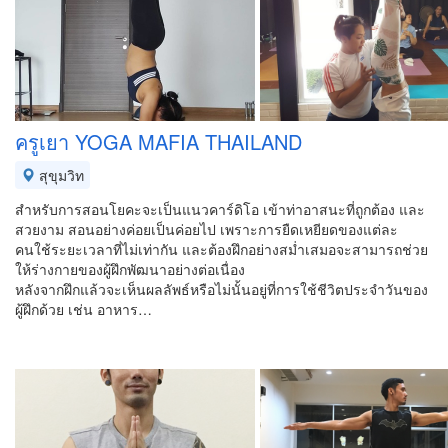
ครูเยา YOGA MAFIA THAILAND
สุขุมวิท
สำหรับการสอนโยคะจะเป็นแนวคาร์ดิโอ เข้าท่าอาสนะที่ถูกต้อง และ
สวยงาม สอนอย่างค่อยเป็นค่อยไป เพราะการยืดเหยียดของแต่ละ
คนใช้ระยะเวลาที่ไม่เท่ากัน และต้องฝึกอย่างสม่ำเสมอจะสามารถช่วย
ให้ร่างกายของผู้ฝึกพัฒนาอย่างต่อเนื่อง
หลังจากฝึกแล้วจะเห็นผลลัพธ์หรือไม่นั้นอยู่ที่การใช้ชีวิตประจำวันของ
ผู้ฝึกด้วย เช่น อาหาร…