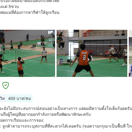
รับรองโดยสมาคมแบดประเทศไทย
้งแต่ 5ขวบ
พ่อแม่ที่ต้องการหากีฬาให้ลูกเรียน
วิท
400 บาท/ชม
จะยังไม่มีประสบการณ์สอนอย่างเป็นทางการ แต่ผมมีความตั้งใจเต็มร้อยครับ! 
ถึงผู้ใหญ่ที่อยากออกกำลังกายหรือพัฒนาทักษะครับ
ียดการเรียนและการจอง:
่: ลูกค้าสามารถระบุสถานที่ที่สะดวกได้เลยครับ (ขอความกรุณาเป็นพื้นที่ ใ