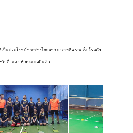
ให้เป็นประโยชน์ช่วยห่างไกลจาก ยาเสพติด รวมทั้ง โรคภัย
น้าที่- และ ทักษะแบดมินตัน.