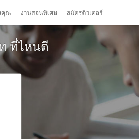
งคุณ
งานสอนพิเศษ
สมัครติวเตอร์
ท ที่ไหนดี