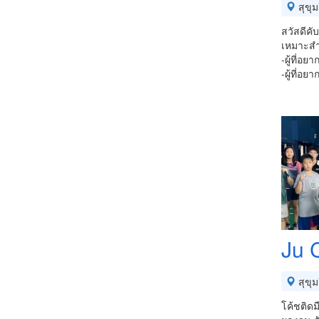
สุขุม
สวัสดีคั
เหมาะสำ
-ผู้ที่อย
-ผู้ที่อ
Ju 
สุขุม
โค้ชติดม