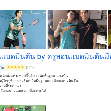
แบดมินตัน by ครูสอนแบดมินตันมื
วิท
8 รีวิว
เด็กตั้งแต่ 6 ขวบขึ้นไป ระดับพื้นฐาน-แข่งขัน
ผู้ใหญ่ที่อยากเสริมเบสิคพื้นฐานและทักษะแบดมินตัน
นามที่รับสอน🔸
ลือกสนามและเวลาที่สะดวกได้