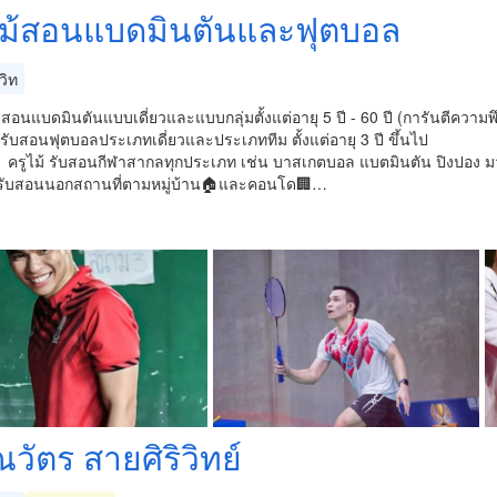
ไม้สอนแบดมินตัน​และฟุตบอล
วิท
ับสอนแบดมินตัน​แบบเดี่ยวและแบบกลุ่มตั้งแต่อายุ 5​ ปี - 60 ปี (การันตีค
 รับสอนฟุตบอลประเภทเดี่ยวและประเภททีม ตั้งแต่อายุ 3 ปี ขึ้นไป
 ครูไม้ รับสอนกีฬาสากลทุกประเภท เช่น บาสเกตบอล แบตมินตัน ปิงปอง 
้รับสอนนอกสถานที่ตามหมู่บ้าน🏠และคอนโด🏢…
วัตร สายศิริวิทย์