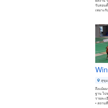
ผลงาน 
รับสอนตั
เหมาะกับ
Win
สุขุม
ถึงแม้ผม
ฐาน ไปจน
รายละเอ
• สถานที