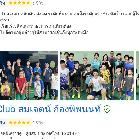
วิท
5 รีวิว
บ รับสอนแบดมินตัน ตั้งแต่ ระดับพื้นฐาน จนถึงระดับแข่งขัน ทั้งเด็ก และ ผู้ใ
หรับ
ากเรียนรู้เบสิคและทักษะการเล่นที่ถูกต้อง
ยากไปตีตามกลุ่มต่างๆให้สามารถเล่นกับทุกระดับมือ
Club สมเจตน์ ก้องพิพนนท์
วิท
2 รีวิว
ือหนึ่งชายคู่ - คู่ผสม ประเทศไทยปี 2014 ✅