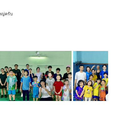
หญ่ครับ