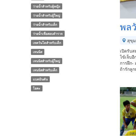
ว่ายน้ำสำหรับผู้หญิง
ว่ายน้ำสำหรับผู้ใหญ่
พลว
ว่ายน้ำสำหรับเด็ก
ว่ายน้ำเพื่อสอบตำรวจ
สุขุม
เทควันโดสำหรับเด็ก
เปิดรับส
เทนนิส
ไข้เจ็บอี
เทนนิสสำหรับผู้ใหญ่
การฝึก- 
ถ้ารักล
เทนนิสสำหรับเด็ก
แบดมินตัน
โยคะ