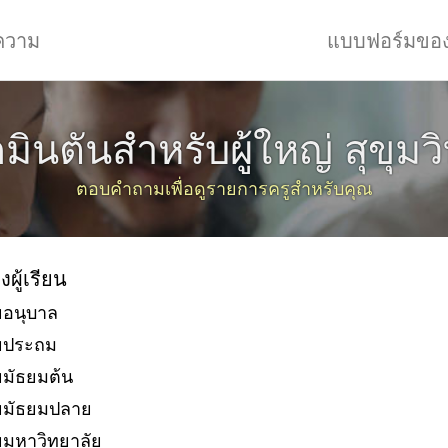
ความ
แบบฟอร์มขอ
ินตันสำหรับผู้ใหญ่ สุขุมวิ
ตอบคำถามเพื่อดูรายการครูสำหรับคุณ
งผู้เรียน
ยอนุบาล
ัยประถม
ยมัธยมต้น
ยมัธยมปลาย
ยมหาวิทยาลัย