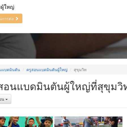
ยผู้ใหญ่
ินการต่อ
นแบดมินตัน
ครูสอนแบดมินตันผู้ใหญ่
สุขุมวิท
สอนแบดมินตันผู้ใหญ่ที่สุขุมวิ
รียน