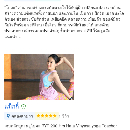
“โยคะ” สามารถสร้างแรงบันดาลใจให้กับผู้ฝึก เปลี่ยนแปลงรอบด้าน
สร้างความแข็งแรงทั้งภายนอก และภายใน เป็นการ ฝึกจิต เอาชนะใจ
ตัวเอง ช่วยกระชับสัดส่วน เหยียดยืด คลายความเมื่อยล้า ขอแค่มีตัว
กับใจที่พร้อม จะที่ไหน เมื่อไหร่ ก็สามารถฝึกโยคะได้ และด้วย
ประสบการณ์การสอนประจำสตูชั้นนำมากกว่า12ปี ให้ครูแอ๊ะ
แนะนำ…
แม็กกี้
คลองสามวา
1 รีวิว
•จบหลักสูตรครูโยคะ RYT 200 Hrs Hata Vinyasa yoga Teacher