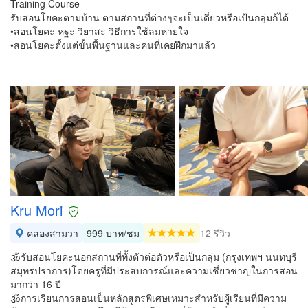
Training Course
รับสอนโยคะตามบ้าน ตามสถานที่ต่างๆจะเป็นเดี่ยวหรือเป้นกลุ่มก้ได้
•สอนโยคะ หฐะ วิยาสะ วิธีการใช้ลมหายใจ
•สอนโยคะตั้งแต่ขั้นพื้นฐานและคนที่เคยฝึกมาแล้ว
Kru Mori
คลองสามวา
999 บาท/ชม
12 รีวิว
🕉️รับสอนโยคะนอกสถานที่ทั้งตัวต่อตัวหรือเป็นกลุ่ม (กรุงเทพฯ นนทบุรี
สมุทรปราการ)โดยครูที่มีประสบการณ์​และความ​เชี่ยวชาญ​ในการสอน
มากว่า 16 ปี
🕉️การเรียนการสอนเป็นหลักสูตรพิเศษเหมาะสำหรับผู้เรียนที่มีความ