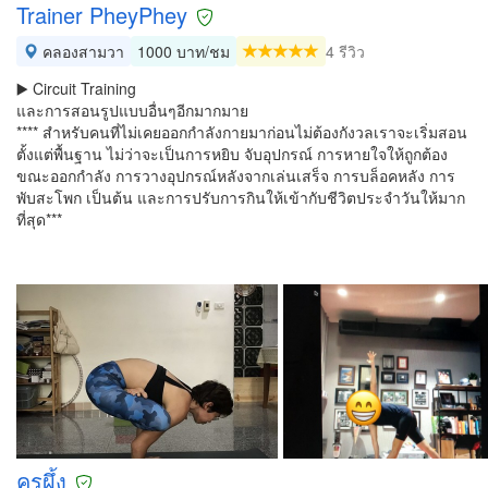
Trainer PheyPhey
คลองสามวา
1000 บาท/ชม
4 รีวิว
▶️ Circuit Training
และการสอนรูปแบบอื่นๆอีกมากมาย
**** สำหรับคนที่ไม่เคยออกกำลังกายมาก่อนไม่ต้องกังวลเราจะเริ่มสอน
ตั้งแต่พื้นฐาน ไม่ว่าจะเป็นการหยิบ จับอุปกรณ์ การหายใจให้ถูกต้อง
ขณะออกกำลัง การวางอุปกรณ์หลังจากเล่นเสร็จ การบล็อคหลัง การ
พับสะโพก เป็นต้น และการปรับการกินให้เข้ากับชีวิตประจำวันให้มาก
ที่สุด***
ครูผึ้ง