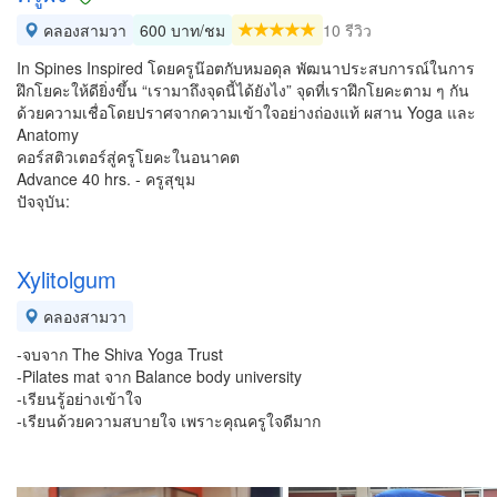
คลองสามวา
600 บาท/ชม
10 รีวิว
In Spines Inspired โดยครูน๊อตกับหมอดุล พัฒนาประสบการณ์ในการ
ฝึกโยคะให้ดียิ่งขึ้น “เรามาถึงจุดนี้ได้ยังไง” จุดที่เราฝึกโยคะตาม ๆ กัน
ด้วยความเชื่อโดยปราศจากความเข้าใจอย่างถ่องแท้ ผสาน Yoga และ
Anatomy
คอร์สติวเตอร์สู่ครูโยคะในอนาคต
Advance 40 hrs. - ครูสุขุม
ปัจจุบัน:
Xylitolgum
คลองสามวา
-จบจาก The Shiva Yoga Trust
-Pilates mat จาก Balance body university
-เรียนรู้อย่างเข้าใจ
-เรียนด้วยความสบายใจ เพราะคุณครูใจดีมาก