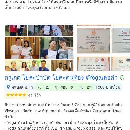
ต้องการเฉพาะบุคคล โดยให้ครูมาฝึกสอนที่บ้านหรือที่ทำงาน มีความ
เป็นส่วนตัว ยืดหยุ่นเรื่องเวลา หรือต…
ครูเกต โยคะบำบัด โยคะคนท้อง #Yogaเลอค่า
คลองสามวา
จ.
อ.
พ.
พฤ.
ศ.
ส.
อา.
1500 บาท/ชม
41 รีวิว
มีประสบการณ์สอนแบบไพรเวท /กลุ่มบริษัท และสตูดิโอคลาส Hatha
Vinyasa , Basic flow Alignment , โยคะเพื่อบำบัดปรับสมดุลย์, โยคะ
บำบัด
- Yoga สำหรับผู้รักการออกกำลังกาย เพื่อปรับสมดุลย์ และฝึกสมาธิ
- Yoga คุณแม่ตั้งครรภ์ ทั้งแบบ Private, Group class, และสอนให้กับ