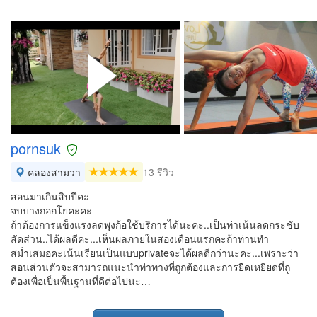
pornsuk
คลองสามวา
13 รีวิว
สอนมาเกินสิบปีคะ
จบบางกอกโยคะคะ
ถ้าต้องการแข็งแรงลดพุงก้อใช้บริการได้นะคะ..เป็นท่าเน้นลดกระชับ
สัดส่วน..ได้ผลดีคะ...เห็นผลภายในสองเดือนแรกคะถ้าท่านทำ
สม่ำเสมอคะเน้นเรียนเป็นแบบprivateจะได้ผลดีกว่านะคะ...เพราะว่า
สอนส่วนตัวจะสามารถแนะนำท่าทางที่ถูกต้องและการยืดเหยียดที่ถู
ต้องเพื่อเป็นพื้นฐานที่ดีต่อไปนะ…