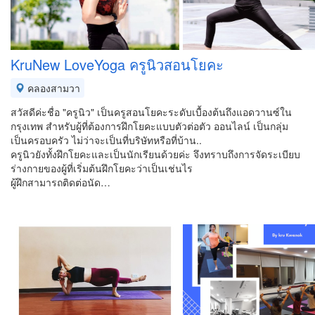
KruNew LoveYoga ครูนิวสอนโยคะ
คลองสามวา
สวัสดีค่ะชื่อ "ครูนิว" เป็นครูสอนโยคะระดับเบื้องต้นถึงแอดวานซ์ใน
กรุงเทพ สำหรับผู้ที่ต้องการฝึกโยคะแบบตัวต่อตัว ออนไลน์ เป็นกลุ่ม
เป็นครอบครัว ไม่ว่าจะเป็นที่บริษัทหรือที่บ้าน..
ครูนิวยังทั้งฝึกโยคะและเป็นนักเรียนด้วยค่ะ จึงทราบถึงการจัดระเบียบ
ร่างกายของผู้ที่เริ่มต้นฝึกโยคะว่าเป็นเช่นไร
ผู้ฝึกสามารถติดต่อนัด…