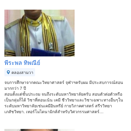
พีระพล ทิพณีย์
คลองสามวา
จบการศึกษาจากคณะวิทยาศาสตร์ จุฬาฯครับผม มีประสบการณ์สอน
มากกว่า 7 ปี
สอนตั้งแต่ชั้นประถม จนถึงระดับมหาวิทยาลัยครับ สอนตัวต่อตัวหรือ
เป็นกลุ่มก็ได้ วิชาที่สอนเน้น เคมี ชีววิทยาและวิชาเฉพาะทางอื่นๆใน
ระดับมหาวิทยาลัยเช่นเคมีอินทรีย์ กายวิภาคศาสตร์ สรีรวิทยา
เภสัชวิทยา. เทอร์โมไดนามิกส์สำหรับวิศวกรรมศาสตร์…