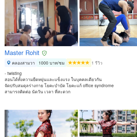
Master Rohit
คลองสามวา
1000 บาท/ชม
1 รีวิว
- twisting
สอนได้ทั้งความยืดหยุ่นและแข็งแรง ในบุคคลเดียวกัน
จัดปรับสมดุลร่างกาย โยคะบำบัด โยคะแก้ office syndrome
สามารถติดต่อ นัดวัน เวลา ที่สะดวก