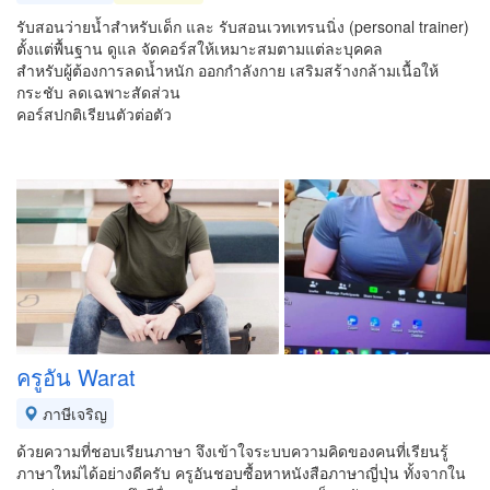
รับสอนว่ายน้ำสำหรับเด็ก และ รับสอนเวทเทรนนิ่ง (personal trainer)
ตั้งแต่พื้นฐาน ดูแล จัดคอร์สให้เหมาะสมตามแต่ละบุคคล
สำหรับผู้ต้องการลดน้ำหนัก ออกกำลังกาย เสริมสร้างกล้ามเนื้อให้
กระชับ ลดเฉพาะสัดส่วน
คอร์สปกติเรียนตัวต่อตัว
ครูอัน Warat
ภาษีเจริญ
ด้วยความที่ชอบเรียนภาษา จึงเข้าใจระบบความคิดของคนที่เรียนรู้
ภาษาใหม่ได้อย่างดีครับ ครูอันชอบซื้อหาหนังสือภาษาญี่ปุ่น ทั้งจากใน