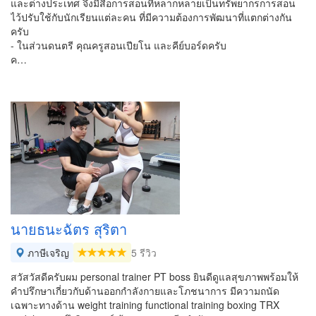
และต่างประเทศ จึงมีสื่อการสอนที่หลากหลายเป็นทรัพยากรการสอน
ไว้ปรับใช้กับนักเรียนแต่ละคน ที่มีความต้องการพัฒนาที่แตกต่างกัน
ครับ
- ในส่วนดนตรี คุณครูสอนเปียโน และคีย์บอร์ดครับ
ค…
นายธนะฉัตร สุริตา
ภาษีเจริญ
5 รีวิว
สวัสวัสดีครับผม personal trainer PT boss ยินดีดูแลสุขภาพพร้อมให้
คำปรึกษาเกี่ยวกับด้านออกกำลังกายและโภชนาการ มีความถนัด
เฉพาะทางด้าน weight training functional training boxing TRX