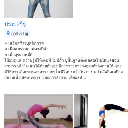
ประเสริฐ
ภาษีเจริญ
🔹เสริมสร้างบุคลิกภาพ
🔹เพิ่มสมรรถภาพทางกีฬา
🔹เพื่อสุขภาพที่ดี
ให้ผมดูแล ความรู้มีให้เต็มที่ ไม่มีกั๊ก ปูพื้นฐานตั้งแต่คุณไม่เป็นเลยจน
สามารถนำไปเล่นได้ด้วยตัวเอง มีการวางตารางออกกำลังกายให้ และ
มีวิธีการเลือกทานอาหารง่ายๆในชีวิตประจำวัน การวอร์มอัพยืดเหยียด
กล้ามเนื้อ อัพเดทตารางออกกำลังกาย เพื่อผลลั…