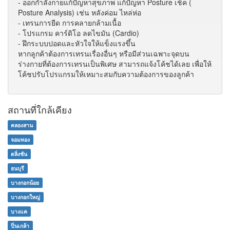
- ออกกำลังกายแก้ปัญหาสุขภาพ แก้ปัญหา Posture เช็ค (
Posture Analysis) เช่น หลังค่อม ไหล่ห่อ
- เทรนการยืด การคลายกล้ามเนื้อ
- โปรแกรม คาร์ดิโอ ลดไขมัน (Cardio)
- ฝึกระบบปอดและหัวใจให้แข็งแรงขึ้น
หากลูกค้าต้องการเทรนเรื่องอื่นๆ หรือมีส่วนเฉพาะจุดบน
ร่างกายที่ต้องการเทรนเป็นพิเศษ สามารถแจ้งโค้ชได้เลย เพื่อให้
โค้ชปรับโปรแกรมให้เหมาะสมกับความต้องการของลูกค้า
สถานที่ใกล้เคียง
คลองสาน
จอมทอง
ตลิ่งชัน
ธนบุรี
บางกอกน้อย
บางกอกใหญ่
บางแค
ปิ่นเกล้า