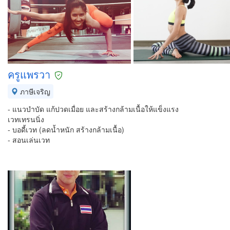
ครูแพรวา
ภาษีเจริญ
- แนวบำบัด แก้ปวดเมื่อย และสร้างกล้ามเนื้อให้แข็งแรง
เวทเทรนนิ่ง
- บอดี้เวท (ลดน้ำหนัก สร้างกล้ามเนื้อ)
- สอนเล่นเวท