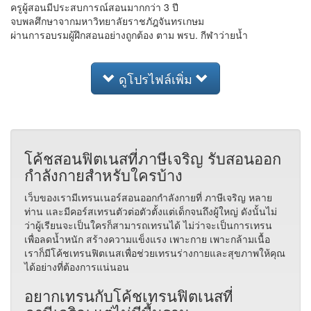
ครูผู้สอนมีประสบการณ์สอนมากกว่า 3 ปี
จบพลศึกษาจากมหาวิทยาลัยราชภัฎจันทรเกษม
ผ่านการอบรมผู้ฝึกสอนอย่างถูกต้อง ตาม พรบ. กีฬาว่ายน้ำ
ดูโปรไฟล์เพิ่ม
โค้ชสอนฟิตเนสที่ภาษีเจริญ รับสอนออก
กำลังกายสำหรับใครบ้าง
เว็บของเรามีเทรนเนอร์สอนออกกำลังกายที่ ภาษีเจริญ หลาย
ท่าน และมีคอร์สเทรนตัวต่อตัวตั้งแต่เด็กจนถึงผู้ใหญ่ ดังนั้นไม่
ว่าผู้เรียนจะเป็นใครก็สามารถเทรนได้ ไม่ว่าจะเป็นการเทรน
เพื่อลดน้ำหนัก สร้างความแข็งแรง เพาะกาย เพาะกล้ามเนื้อ
เราก็มีโค้ชเทรนฟิตเนสเพื่อช่วยเทรนร่างกายและสุขภาพให้คุณ
ได้อย่างที่ต้องการแน่นอน
อยากเทรนกับโค้ชเทรนฟิตเนสที่