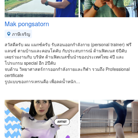
Mak pongsatorn
ภาษีเจริญ
สวัสดีครับ ผม แมกซ์ครับ รับสอนออกกำลังกาย (personal trainer) ฟรี
แลนซ์ ตามบ้านและคอนโดคับ กับประสบการณ์ ด้านฟิตเนส 6ปีคับ
เคยร่วมงานกับ บริษัท ด้านฟิตเนสชั้นนำของประเทศไทย 4ปี และ
โปรแกรม special อีก 2ปีคับ
จบด้าน วิทยาศาสตร์การออกกำลังกายและกีฬา รวมถึง Professional
certificate
รูปแบบของการเทรนคือ เพื่อลดน้ำหนัก…