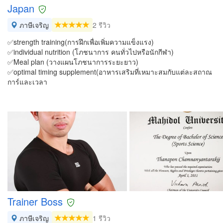
Japan
ภาษีเจริญ
2 รีวิว
✅strength training(การฝึกเพื่อเพิ่มความแข็งแรง)
✅individual nutrition (โภชนาการ คนทั่วไปหรือนักกีฬา)
✅Meal plan (วางแผนโภชนาการระยะยาว)
✅optimal timing supplement(อาหารเสริมที่เหมาะสมกับแต่ละสถาณ
การ์และเวลา
Trainer Boss
ภาษีเจริญ
1 รีวิว