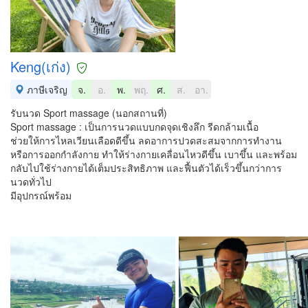
Keng(เก่ง)
ภาษีเจริญ
จ.
อ.
พ.
พฤ.
ศ.
ส.
อา.
รับนวด Sport massage (นอกสถานที่)
Sport massage : เป็นการนวดแบบกดจุดเชิงลึก รีดกล้ามเนื้อ
ช่วยให้การไหลเวียนเลือดดีขึ้น ลดอาการปวดสะสมจากการทำงาน
หรือการออกกำลังกาย ทำให้ร่างกายเคลื่อนไหวดีขึ้น เบาขึ้น และพร้อม
กลับไปใช้ร่างกายได้เต็มประสิทธิภาพ และฟื้นตัวได้เร็วขึ้นกว่าการ
นวดทั่วไป
มีอุปกรณ์พร้อม