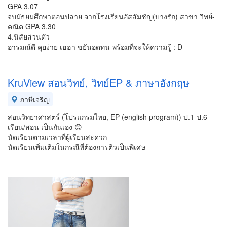
GPA 3.07
จบมัธยมศึกษาตอนปลาย จากโรงเรียนอัสสัมชัญ(บางรัก) สาขา วิทย์-
คณิต GPA 3.30
4.นิสัยส่วนตัว
อารมณ์ดี คุยง่าย เฮฮา ขยันอดทน พร้อมที่จะให้ความรู้ : D
KruView สอนวิทย์, วิทย์EP & ภาษาอังกฤษ
ภาษีเจริญ
สอนวิทยาศาสตร์ (โปรแกรมไทย, EP (english program)) ป.1-ป.6
เรียน/สอน เป็นกันเอง 😊
นัดเรียนตามเวลาที่ผู้เรียนสะดวก
นัดเรียนเพิ่มเติมในกรณีที่ต้องการติวเป็นพิเศษ