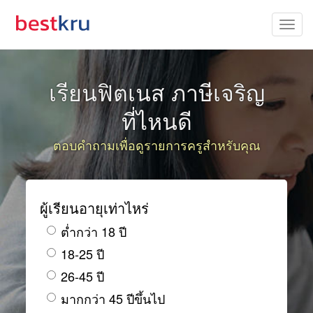
เรียนฟิตเนส ภาษีเจริญ
ที่ไหนดี
ตอบคำถามเพื่อดูรายการครูสำหรับคุณ
ผู้เรียนอายุเท่าไหร่
ต่ำกว่า 18 ปี
18-25 ปี
26-45 ปี
มากกว่า 45 ปีขึ้นไป