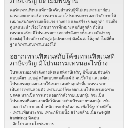
ภาษีเจริญ แต่ไม่มีพื้นฐาน
คอร์สเทรนฟิตเนสที่ภาษีเจริญสำหรับผู้ที่ไม่เคยเทรนมาก่อน
ควรออกแบบคอร์สการเทรนและโปรแกรมการออกกำลังกายให้
เหมาะสมกับความแข็งแรง ร่างกาย และสรีระของลูกค้า รวมถึง
ดูแลแนะนำเรื่องโภชนาการที่เหมาะสมกับลูกค้า ดังนั้น
เทรนเนอร์จะมีโปรแกรมการออกกำลังกายตั้งแต่ระดับง่ายๆ
(basic) ไปจนถึงระดับสูง (advance) ดังนั้นต่อให้ลูกค้าไม่มีพื้น
ฐานก็เทรนกับเทรนเนอร์ได้
อยากเทรนฟิตเนสกับโค้ชเทรนฟิตเนสที่
ภาษีเจริญ มีโปรแกรมเทรนอะไรบ้าง
โปรแกรมออกกำลังกายฟิตเนสที่ภาษีเจริญ มีทั้งแบบส่วนตัว
แบบเดี่ยว แบบคู่ หรือแบบกลุ่มตั้งแต่ 3 คนขึ้นไป และแต่ละ
โปรแกรมถูกออกแบบให้เหมาะสมกับลูกค้าที่มาเทรน หาก
เป็นการเทรนส่วนตัว เทรนเนอร์ก็จะออกแบบโปรแกรมเฉพาะ
บุคคล หากเป็นการเทรนออกกำลังกายแบบกลุ่ม ก็จะเป็น
โปรแกรมที่ออกแบบเพื่อให้เหมาะกับเป้าหมายของกลุ่ม เช่น
- ออกกำลังกายลดน้ำหนัก กระชับสัดส่วน เพื่อให้รูปร่างดีขึ้น
- เทรนเพื่อเพาะกาย เพาะกล้ามเนื้อ สร้างกล้ามเนื้อ (weight
tranining) ฟิตหุ่น
- จัดโปรแกรมโภชนาการ