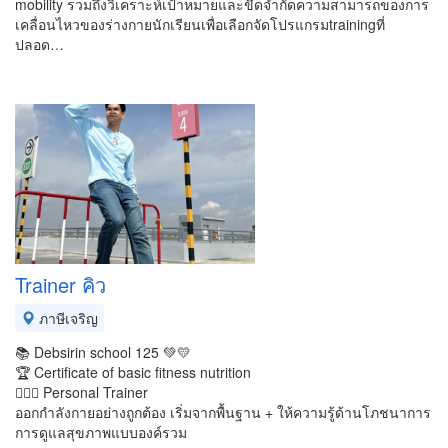
mobility รวมถึงวิเคราะห์เป้าหมายและขีดจำกัดความสามารถของการ
เคลื่อนไหวของร่างกายนักเรียนเพื่อเลือกจัดโปรแกรมtrainingที่
ปลอด…
Trainer คิว
ภาษีเจริญ
📚 Debsirin school 125 💚💛
🏆 Certificate of basic fitness nutrition
🏋🏻‍♀️ Personal Trainer
ออกกำลังกายอย่างถูกต้อง เริ่มจากพื้นฐาน + ให้ความรู้ด้านโภชนาการ
การดูแลสุขภาพแบบองค์รวม