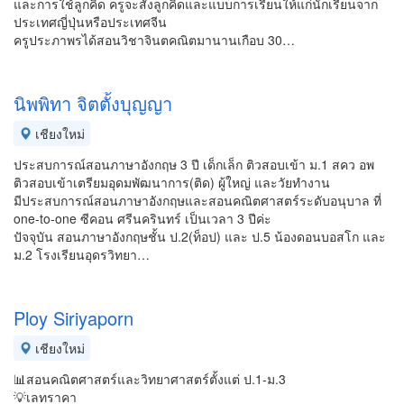
และการใช้ลูกคิด ครูจะสั่งลูกคิดและแบบการเรียนให้แก่นักเรียนจาก
ประเทศญี่ปุ่นหรือประเทศจีน
ครูประภาพรได้สอนวิชาจินตคณิตมานานเกือบ 30…
นิพพิทา จิตตั้งบุญญา
เชียงใหม่
ประสบการณ์สอนภาษาอังกฤษ 3 ปี เด็กเล็ก ติวสอบเข้า ม.1 สคว อพ
ติวสอบเข้าเตรียมอุดมพัฒนาการ(ติด) ผู้ใหญ่ และวัยทำงาน
มีประสบการณ์สอนภาษาอังกฤษและสอนคณิตศาสตร์ระดับอนุบาล ที่
one-to-one ซีคอน ศรีนครินทร์ เป็นเวลา 3 ปีค่ะ
ปัจจุบัน สอนภาษาอังกฤษชั้น ป.2(ท็อป) และ ป.5 น้องดอนบอสโก และ
ม.2 โรงเรียนอุดรวิทยา…
Ploy Siriyaporn
เชียงใหม่
📊สอนคณิตศาสตร์และวิทยาศาสตร์ตั้งแต่ ป.1-ม.3
💡เลทราคา