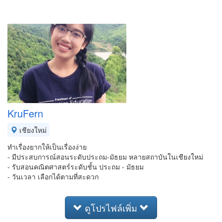
KruFern
เชียงใหม่
ทำเรื่องยากให้เป็นเรื่องง่าย
- มีประสบการณ์สอนระดับประถม-มัธยม หลายสถาบันในเชียงใหม่
- รับสอนคณิตศาสตร์ระดับชั้น ประถม - มัธยม
- วันเวลา เลือกได้ตามที่สะดวก
ดูโปรไฟล์เพิ่ม