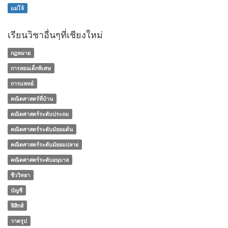
แม่โจ้
เรียนวิชาอื่นๆที่เชียงใหม่
กฏหมาย
การสอนเด็กพิเศษ
การแพทย์
คณิตศาสตร์ที่บ้าน
คณิตศาสตร์ระดับประถม
คณิตศาสตร์ระดับมัธยมต้น
คณิตศาสตร์ระดับมัธยมปลาย
คณิตศาสตร์ระดับอนุบาล
ชีววิทยา
บัญชี
ฟิสิกส์
วาดรูป