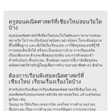
ครูสอนคณิตศาสตร์ที่เชียงใหม่สอนวัยใด
บ้าง
ครูสอนคณิตศาสตร์ที่เชียงใหม่บนเว็บไซต์ของเราสามารถสอน
หลายวัย ไม่ว่าจะเป็นน้องอายุน้อยๆ อย่างน้องๆ ในระดับอนุบาล
ที่ไม่มีพื้นฐาน และเพิ่งได้เริ่มเรียนเลข เราก็มีครูสอนเลขที่รู้วิธี
การสอนเด็กเล็กได้ หรือจะเป็นสอนการบ้าน การเรียนเสริม
เรียนเพิ่มเกรด ติวเลขเพื่อสอบแข่งขัน และการติวสอบเข้า
สำหรับน้องๆ ชั้นประถม, ชั้นมัธยม นอกจากนี้เรายังมีครูสอน
คณิตศาสตร์สำหรับผู้ใหญ่เพื่อการทำงานสายอาชีพต่างๆ อีกด้วย
ต้องการเรียนพิเศษคณิตศาสตร์ที่
เชียงใหม่ เรียนเรื่องเรื่องใดบ้าง
สำหรับนักเรียนที่อยากเรียนพิเศษคณิตศาสตร์ที่เชียงใหม่ ครู
สอนพิเศษรับสอนเลขหลายหัวข้อ หลายบทเรียน แล้วแต่วัยของ
ผู้เรียน เช่น
วัยอนุบาล ก็มักเรียน เลขอารบิค เลขไทย การคำนวณง่ายๆ
ชั้นประถม เรียน การคำนวณ การแก้ปัญหา การบวกการลบ