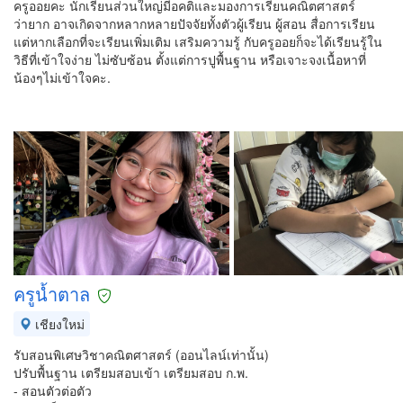
ครูออยคะ นักเรียนส่วนใหญ่มีอคติและมองการเรียนคณิตศาสตร์
ว่ายาก อาจเกิดจากหลากหลายปัจจัยทั้งตัวผู้เรียน ผู้สอน สื่อการเรียน
แต่หากเลือกที่จะเรียนเพิ่มเติม เสริมความรู้ กับครูออยก็จะได้เรียนรู้ใน
วิธีที่เข้าใจง่าย ไม่ซับซ้อน ตั้งแต่การปูพื้นฐาน หรือเจาะจงเนื้อหาที่
น้องๆไม่เข้าใจคะ.
ครูน้ำตาล
เชียงใหม่
รับสอนพิเศษวิชาคณิตศาสตร์ (ออนไลน์เท่านั้น)
ปรับพื้นฐาน เตรียมสอบเข้า เตรียมสอบ ก.พ.
- สอนตัวต่อตัว