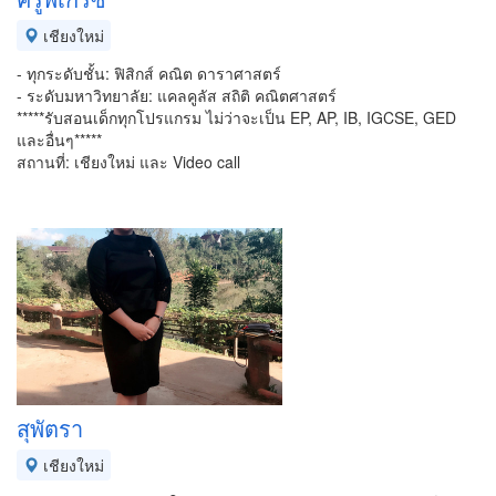
เชียงใหม่
- ทุกระดับชั้น: ฟิสิกส์ คณิต ดาราศาสตร์
- ระดับมหาวิทยาลัย: แคลคูลัส สถิติ คณิตศาสตร์
*****รับสอนเด็กทุกโปรแกรม ไม่ว่าจะเป็น EP, AP, IB, IGCSE, GED
และอื่นๆ*****
สถานที่: เชียงใหม่ และ Video call
สุพัตรา
เชียงใหม่