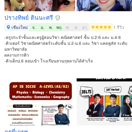
ปรางทิพย์ ตินนะศรี
เชียงใหม่
จ.
อ.
พ.
พฤ.
ศ.
ส.
อา.
1 รีวิว
-ครูประจำช้ันและครูผู้สอนวิชา คณิตศาสตร์ ช้ัน ป.2-6 และ ม.4-6
-ติวเตอร์ วิชาคณิตศาสตร์ระดับชั้น ป.2-ม.6 และ วิชา แคลคูลัส ระดับ
มหาวิทยาลัย
ผลงานการติว
-ติวเด็กป.6 สอบเข้า โรงเรียนสวนกุหลาบได้สำเร็จ
ครูพี่เกรซ