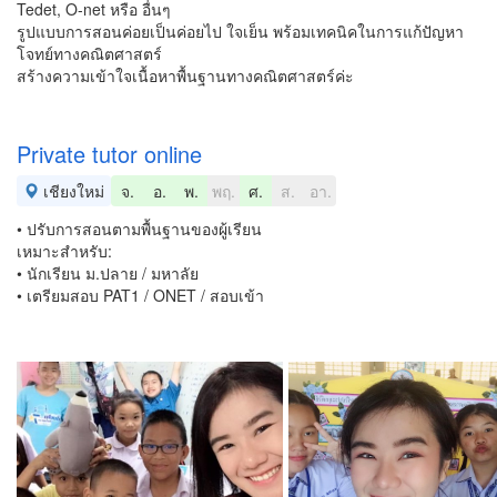
Tedet, O-net หรือ อื่นๆ
รูปแบบการสอนค่อยเป็นค่อยไป ใจเย็น พร้อมเทคนิคในการแก้ปัญหา
โจทย์ทางคณิตศาสตร์
สร้างความเข้าใจเนื้อหาพื้นฐานทางคณิตศาสตร์ค่ะ
Private tutor online
เชียงใหม่
จ.
อ.
พ.
พฤ.
ศ.
ส.
อา.
• ปรับการสอนตามพื้นฐานของผู้เรียน
เหมาะสำหรับ:
• นักเรียน ม.ปลาย / มหาลัย
• เตรียมสอบ PAT1 / ONET / สอบเข้า