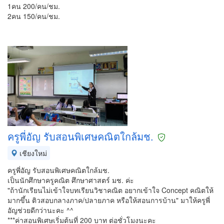
1คน 200/คน/ชม.
2คน 150/คน/ชม.
ครูพี่อัญ รับสอนพิเศษคณิตใกล้มช.
เชียงใหม่
ครูพี่อัญ รับสอนพิเศษคณิตใกล้มช.
เป็นนักศึกษาครูคณิต ศึกษาศาสตร์ มช. ค่ะ
"ถ้านักเรียนไม่เข้าใจบทเรียนวิชาคณิต อยากเข้าใจ Concept คณิตให้
มากขึ้น ติวสอบกลางภาค/ปลายภาค หรือให้สอนการบ้าน" มาให้ครูพี่
อัญช่วยดีกว่านะคะ ^^
***ค่าสอนพิเศษเริ่มต้นที่ 200 บาท ต่อชั่วโมงนะคะ