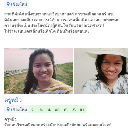
เชียงใหม่
สวัสดีค่ะดิฉันพึ่งจบจากคณะวิทยาศาสตร์ สาขาคณิตศาสตร์ มช.
ดิฉันอยากจะมีประสบการณ์ด้านการสอนเพิ่มเติม และอยากถ่ทยทอด
ความรู้ที่จะเป็นประโยชน์ต่อผู้ที่สนใจเรียนวิชาคณิตศาสตร์
ไม่ว่าจะเป็นเด็กเล็กหรือเด็กโต ดิฉันก็พร้อมสอนค่ะ
ครูหมิว
เชียงใหม่
จ.
อ.
พ.
พฤ.
ศ.
ส.
อา.
ครูหมิว
รับสอนวิชาคณิตศาสตร์ระดับประถมถึงมัธยม พร้อมตะลุยโจทย์