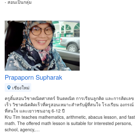
- สอนเป็นกลุ่ม
Prapaporn Supharak
เชียงใหม่
ครูติ๋มสอนวิชาคณิตศาสตร์ จินตคณิต การเรียนลูกคิด และการคิดเลข
เร็ว วิชาคณิตคิดเร็วที่ครูสอนเหมาะสำหรับผู้ที่สนใจ โรงเรียน องกรณ์
ที่สนใจ และเยาวชนอายุ 6-12 ปี
Kru Tim teaches mathematics, arithmetic, abacus lesson, and fast
math. The offered math lesson is suitable for interested persons,
school, agency,…