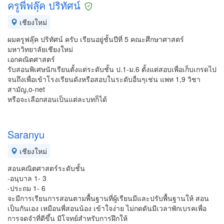
ครูพี่ฟลุ๊ค ปริทัศน์
เชียงใหม่
ผมครูฟลุ๊ค ปริทัศน์ ครับ เรียนอยู่ชั้นปีที่ 5 คณะศึกษาศาสตร์
มหาวิทยาลัยเชียงใหม่
เอกคณิตศาสตร์
รับสอนพิเศษนักเรียนตั้งแต่ระดับชั้น ป.1-ม.6 ตั้งแต่สอบเพื่อเก็บเกรดไป
จนถึงเพื่อเข้าโรงเรียนดังหรือสอบในระดับอื่นๆเช่น แพท 1,9 วิชา
สามัญ,o-net
หรือจะเลือกสอนเป็นแต่ละบทก็ได้
Saranyu
เชียงใหม่
สอนคณิตศาสตร์ระดับชั้น
-อนุบาล 1- 3
-ประถม 1- 6
จะมีการเรียนการสอนตามพื้นฐานที่ผู้เรียนมีและปรับพื้นฐานให้ สอน
เป็นกันเอง เหมือนพี่สอนน้อง เข้าใจง่าย ไม่กดดันมีเวลาพักเบรคเพื่อ
การจดจำที่ดีขึ้น มีโจทย์สำหรับการฝึกให้