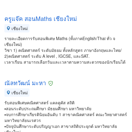
ครูแจ๊ค สอนMaths เชียงใหม่
เชียงใหม่
รายละเอียดการรับสอนพิเศษ Maths (ทั้งภาคEnglish/Thai ทั่ว จ
เชียงใหม่)
วิชา 1) คณิตศาสตร์ ระดับมัธยม ทั้งหลักสูตร ภาษาอังกฤษและไทย/
2)คณิตศาสตร์ ระดับ A level , IGCSE, และSAT.
เวลาเรียน สามารถเลือกวันและเวลาตามความสะดวกของนักเรียนได้
ณัลทวัฒน์ มะหา
เชียงใหม่
รับสอนพิเศษคณิตศาสตร์ แคลคูคัส สถิติ
▪️สอนระดับประถมศึกษา มัธยมศึกษา มหาวิทยาลัย
▪️จบการศึกษาเกียรตินิยมอันดับ 1 สาขาคณิตศาสตร์ คณะวิทยาศาสตร์
มหาวิทยาลัยนเรศวร
▪️ปัจจุบันศึกษาระดับปริญญาเอก สาขาสถิติประยุกต์ มหาวิทยาลัย