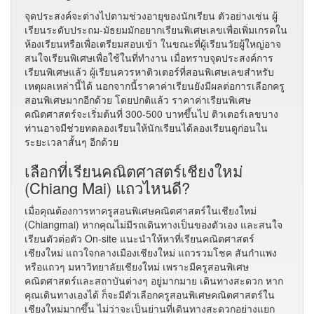
จุดประสงค์จะต่างไปตามช่วงอายุของนักเรียน ตัวอย่างเช่น ผู้
เรียนระดับประถม-มัธยมมักอยากเรียนพิเศษเลขเพื่อเพิ่มเกรดใน
ห้องเรียนหรือเพื่อเตรียมสอบเข้า ในขณะที่ผู้เรียนวัยผู้ใหญ่อาจ
สนใจเรียนพิเศษเพื่อใช้ในที่ทำงาน เมื่อทราบจุดประสงค์การ
เรียนพิเศษแล้ว ผู้เรียนควรหาติวเตอร์ที่สอนพิเศษเลขสำหรับ
เหตุผลเหล่านี้ได้ นอกจากนี้ราคาค่าเรียนยังมีผลต่อการเลือกครู
สอนพิเศษมากอีกด้วย โดยปกติแล้ว ราคาค่าเรียนพิเศษ
คณิตศาสตร์จะเริ่มต้นที่ 300-500 บาทขึ้นไป ติวเตอร์เลขบาง
ท่านอาจมีช่วยทดลองเรียนให้นักเรียนได้ลองเรียนดูก่อนใน
ระยะเวลาสั้นๆ อีกด้วย
เลือกที่เรียนคณิตศาสตร์เชียงใหม่
(Chiang Mai) แถวไหนดี?
เมื่อคุณต้องการหาครูสอนพิเศษคณิตศาสตร์ในเชียงใหม่
(Chiangmai) หากคุณไม่มีรถเดินทางเป็นของตัวเอง และสนใจ
เรียนตัวต่อตัว On-site แนะนำให้หาที่เรียนคณิตศาสตร์
เชียงใหม่ แถวใจกลางเมืองเชียงใหม่ แถวรวมโชค สันกำแพง
หรือแถวๆ มหาวิทยาลัยเชียงใหม่ เพราะมีครูสอนพิเศษ
คณิตศาสตร์และสถาบันต่างๆ อยู่มากมาย เดินทางสะดวก หาก
คุณเดินทางเองได้ ก็จะมีตัวเลือกครูสอนพิเศษคณิตศาสตร์ใน
เชียงใหม่มากขึ้น ไม่ว่าจะเป็นย่านที่เดินทางสะดวกอย่างแยก