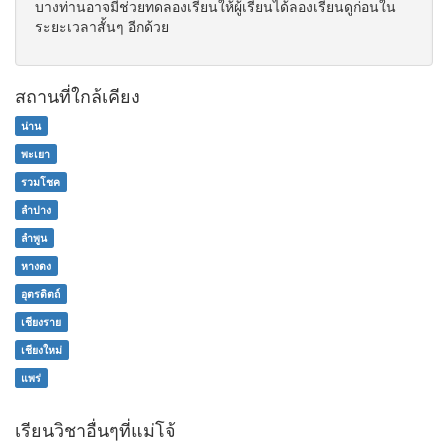
บางท่านอาจมีช่วยทดลองเรียนให้ผู้เรียนได้ลองเรียนดูก่อนใน
ระยะเวลาสั้นๆ อีกด้วย
สถานที่ใกล้เคียง
น่าน
พะเยา
รวมโชค
ลำปาง
ลำพูน
หางดง
อุตรดิตถ์
เชียงราย
เชียงใหม่
แพร่
เรียนวิชาอื่นๆที่แม่โจ้