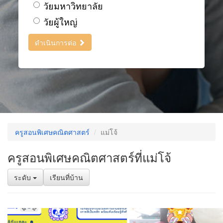
วัยมหาวิทยาลัย
วัยผู้ใหญ่
ดำเนินการต่อ
ครูสอนพิเศษคณิตศาสตร์
แม่โจ้
ครูสอนพิเศษคณิตศาสตร์ที่แม่โจ้
ระดับ
เรียนที่บ้าน