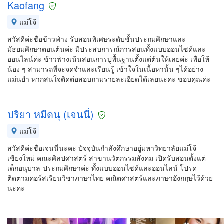
Kaofang
แม่โจ้
สวัสดีค่ะชื่อข้าวฟ่าง รับสอนพิเศษระดับชั้นประถมศึกษาและ
มัธยมศึกษาตอนต้นค่ะ มีประสบการณ์การสอนทั้งแบบออนไซด์และ
ออนไลน์ค่ะ ข้าวฟ่างเน้นสอนการปูพื้นฐานตั้งแต่ต้นให้เลยค่ะ เพื่อให้
น้อง ๆ สามารถที่จะจดจำและเรียนรู้ เข้าใจในเนื้อหานั้น ๆได้อย่าง
แม่นยำ หากสนใจติดต่อสอบถามรายละเอียดได้เลยนะคะ ขอบคุณค่ะ
ปริยา หมีดนุ (เจนนี่)
แม่โจ้
สวัสดีค่ะชื่อเจนนี่นะคะ ปัจจุบันกำลังศึกษาอยู่มหาวิทยาลัยแม่โจ้
เชียงใหม่ คณะศิลปศาสตร์ สาขานวัตกรรมสังคม เปิดรับสอนตั้งแต่
เด็กอนุบาล-ประถมศึกษาค่ะ ทั้งแบบออนไซด์และออนไลน์ โปรด
ติดตามคอร์สเรียนวิชาภาษาไทย คณิตศาสตร์และภาษาอังกฤษไว้ด้วย
นะคะ