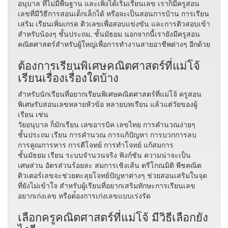
อนุบาล ที่ไม่มีพื้นฐาน และเพิ่งได้เริ่มเรียนเลข เราก็มีครูสอน
เลขที่มีวิธีการสอนเด็กเล็กได้ หรือจะเป็นสอนการบ้าน การเรียน
เสริม เรียนเพิ่มเกรด ติวเลขเพื่อสอบแข่งขัน และการติวสอบเข้า
สำหรับน้องๆ ชั้นประถม, ชั้นมัธยม นอกจากนี้เรายังมีครูสอน
คณิตศาสตร์สำหรับผู้ใหญ่เพื่อการทำงานสายอาชีพต่างๆ อีกด้วย
ต้องการเรียนพิเศษคณิตศาสตร์ที่แม่โจ้
เรียนเรื่องเรื่องใดบ้าง
สำหรับนักเรียนที่อยากเรียนพิเศษคณิตศาสตร์ที่แม่โจ้ ครูสอน
พิเศษรับสอนเลขหลายหัวข้อ หลายบทเรียน แล้วแต่วัยของผู้
เรียน เช่น
วัยอนุบาล ก็มักเรียน เลขอารบิค เลขไทย การคำนวณง่ายๆ
ชั้นประถม เรียน การคำนวณ การแก้ปัญหา การบวกการลบ
การคูณการหาร การตีโจทย์ การทำโจทย์ แก้สมการ
ชั้นมัธยม เรียน ระบบจำนวนจริง ฟังก์ชัน ความน่าจะเป็น
เศษส่วน อัตรส่วนร้อยละ สมการเชิงเส้น ตรีโกณมิติ พีชคณิต
ติวเตอร์เลขจะช่วยตะลุยโจทย์ปัญหาต่างๆ ช่วยสอนเสริมในจุด
ที่ยังไม่เข้าใจ สำหรับผู้เรียนที่อยากเสริมทักษะการเรียนเลข
อยากเก่งเลข หรือต่้องการเก่งเลขแบบเร่งรัด
เลือกครูคณิตศาสตร์ที่แม่โจ้ มีวิธีเลือกยัง