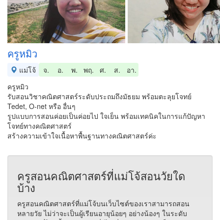
ครูหมิว
แม่โจ้
จ.
อ.
พ.
พฤ.
ศ.
ส.
อา.
ครูหมิว
รับสอนวิชาคณิตศาสตร์ระดับประถมถึงมัธยม พร้อมตะลุยโจทย์
Tedet, O-net หรือ อื่นๆ
รูปแบบการสอนค่อยเป็นค่อยไป ใจเย็น พร้อมเทคนิคในการแก้ปัญหา
โจทย์ทางคณิตศาสตร์
สร้างความเข้าใจเนื้อหาพื้นฐานทางคณิตศาสตร์ค่ะ
ครูสอนคณิตศาสตร์ที่แม่โจ้สอนวัยใด
บ้าง
ครูสอนคณิตศาสตร์ที่แม่โจ้บนเว็บไซต์ของเราสามารถสอน
หลายวัย ไม่ว่าจะเป็นผู้เรียนอายุน้อยๆ อย่างน้องๆ ในระดับ