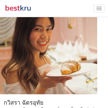
กวิสรา ฉัตรอุทัย