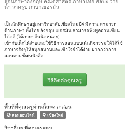
สอนภาษาอังกฤษ คณิตศาสตร์ ภาษาไทย ศิลปะ ว่าย
น้ำ วาดรูป ภาษาเยอรมัน
เป็นนักศึกษาอยู่มหาวิทยาลับเชียงใหม่ปี4 มีความสามารถ
ด้านภาษา ทั้งไทย อังกฤษ เยอรมัน สามารถฟังพูดอ่านเขียน
ได้ดดี (ได้ภาษาจีนนิดหน่อย)
เข้ากับเด็กได้ง่ายและใช้วิธีการสอนแบบเน้นกิจกรรมให้ได้ใช้
ภาษาจริงๆให้สนุกสนานและเข้าใจจำได้ง่าย มากกว่าการ
สอนตามชีต/หนังสือ
วิธีติดต่อคุณครู
พื้นที่ที่คุณครูท่านนี้สะดวกสอน
สอนออนไลน์
เชียงใหม่
วิชาอื่นๆ ที่คุณครูสอน