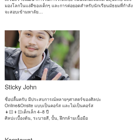
มองโลกในแง่ดีของเด็กๆ และการต่อยอดสำหรับนักเรียนมัธยมที่กำลัง
จะสอบเข้ามหาลัย…
Sticky John
ชื่อปลื้มครับ มีประสบการณ์หลายๆศาสตร์ของศิลปะ
Online&Onsite แบบเป็นคอร์ส และไม่เป็นคอร์ส
👧🏻👦🏻เด็กเล็ก 4–8 ปี
ศิลปะเบื้องต้น, ระบายสี, ปั้น, ฝึกกล้ามเนื้อมือ
Korntawat