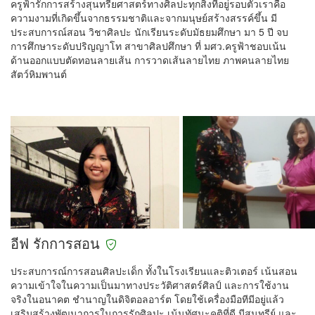
ครูฟ้ารักการสร้างสุนทรียศาสตร์ทางศิลปะทุกสิ่งที่อยู่รอบตัวเราคือ
ความงามที่เกิดขึ้นจากธรรมชาติและจากมนุษย์สร้างสรรค์ขึ้น มี
ประสบการณ์สอน วิชาศิลปะ นักเรียนระดับมัธยมศึกษา มา 5 ปี จบ
การศึกษาระดับปริญญาโท สาขาศิลปศึกษา ที่ มศว.ครูฟ้าชอบเน้น
ด้านออกแบบตัดทอนลายเส้น การวาดเส้นลายไทย ภาพคนลายไทย
สัตว์หิมพานต์
อีฟ รักการสอน
ประสบการณ์การสอนศิลปะเด็ก ทั้งในโรงเรียนและติวเตอร์ เน้นสอน
ความเข้าใจในความเป็นมาทางประวัติศาสตร์ศิลป์ และการใช้งาน
จริงในอนาคต ชำนาญในดิจิตอลอาร์ต โดยใช้เครื่องมือทีมีอยู่แล้ว
เสริมสร้างพัฒนาการในการรักศิลปะ เน้นทัศนะคติที่ดี มีสุนทรีย์ และ