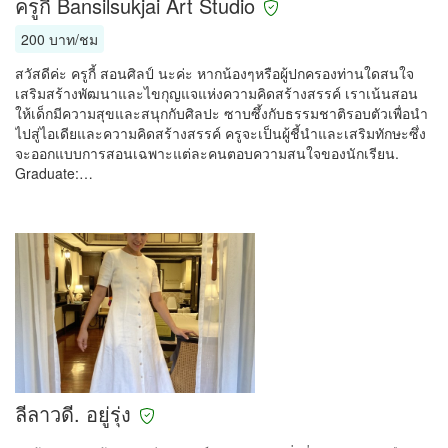
ครูกี้ Bansilsukjai Art Studio
200 บาท/ชม
สวัสดีค่ะ ครูกี้ สอนศิลป์ นะค่ะ หากน้องๆหรือผู้ปกครองท่านใดสนใจ
เสริมสร้างพัฒนาและไขกุญแจแห่งความคิดสร้างสรรค์ เราเน้นสอน
ให้เด็กมีความสุขและสนุกกับศิลปะ ซาบซึ้งกับธรรมชาติรอบตัวเพื่อนำ
ไปสู่ไอเดียและความคิดสร้างสรรค์ ครูจะเป็นผู้ชี้นำและเสริมทักษะซึ่ง
จะออกแบบการสอนเฉพาะแต่ละคนตอบความสนใจของนักเรียน.
Graduate:…
ลีลาวดี. อยู่รุ่ง