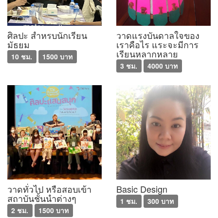
ศิลปะ สำหรบนักเรียน
วาดแรงบันดาลใจของ
มัธยม
เราคือไร แระจะมีการ
เรียนหลากหลาย
10 ชม.
1500 บาท
3 ชม.
4000 บาท
วาดทั่วไป หรือสอบเข้า
Basic Design
สถาบันชั้นนำต่างๆ
1 ชม.
300 บาท
2 ชม.
1500 บาท