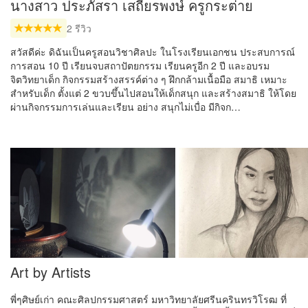
นางสาว ประภัสรา เสถียรพงษ์ ครูกระต่าย
2 รีวิว
สวัสดีค่ะ ดิฉันเป็นครูสอนวิชาศิลปะ ในโรงเรียนเอกชน ประสบการณ์
การสอน 10 ปี เรียนจบสถาปัตยกรรม เรียนครูอีก 2 ปี และอบรม
จิตวิทยาเด็ก กิจกรรมสร้างสรรค์ต่าง ๆ ฝึกกล้ามเนื้อมือ สมาธิ เหมาะ
สำหรับเด็ก ตั้งแต่ 2 ขวบขึ้นไปสอนให้เด็กสนุก และสร้างสมาธิ ให้โดย
ผ่านกิจกรรมการเล่นและเรียน อย่าง สนุกไม่เบื่อ มีกิจก…
Art by Artists
พี่ๆศิษย์เก่า คณะศิลปกรรมศาสตร์ มหาวิทยาลัยศรีนครินทรวิโรฒ ที่