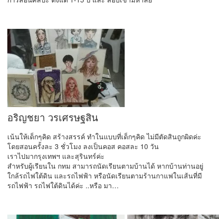
อริญชยา วรเศรษฐสิน
เน้นให้เด็กๆคิด สร้างสรรค์ ทำในแบบที่เด็กๆคิด ไม่มีตัดสินถูกผิดค่ะ
โดยสอนครั้งละ 3 ชั่วโมง ลงเป็นคอส คอสละ 10 วัน
เราไปมากรุงเทพฯ และสุรินทร์ค่ะ
สำหรับผู้เรียนใน กทม สามารถนัดเรียนตามบ้านได้ หากบ้านท่านอยู่
ใกล้รถไฟใต้ดิน และรถไฟฟ้า หรือนัดเรียนตามร้านกาแฟในเส้นที่มี
รถไฟฟ้า รถไฟใต้ดินได้ค่ะ ..หรือ มา…