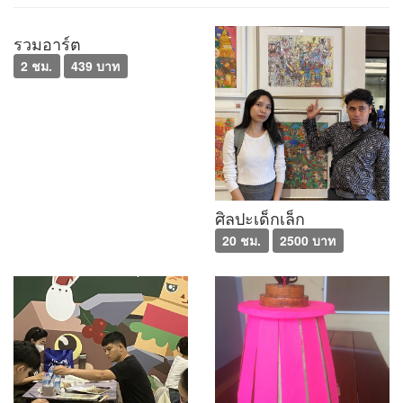
รวมอาร์ต
2 ชม.
439 บาท
ศิลปะเด็กเล็ก
20 ชม.
2500 บาท