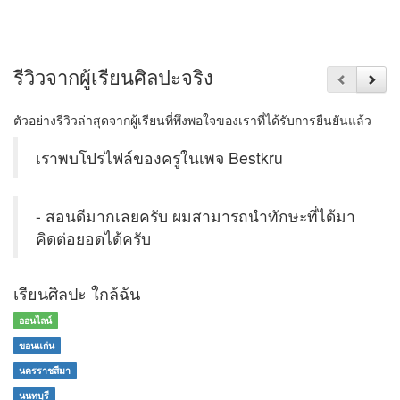
รีวิวจากผู้เรียนศิลปะจริง
ตัวอย่างรีวิวล่าสุดจากผู้เรียนที่พึงพอใจของเราที่ได้รับการยืนยันแล้ว
เราพบโปรไฟล์ของครูในเพจ Bestkru
- สอนดีมากเลยครับ ผมสามารถนำทักษะที่ได้มา
คิดต่อยอดได้ครับ
เรียนศิลปะ ใกล้ฉัน
ออนไลน์
ขอนแก่น
นครราชสีมา
นนทบุรี