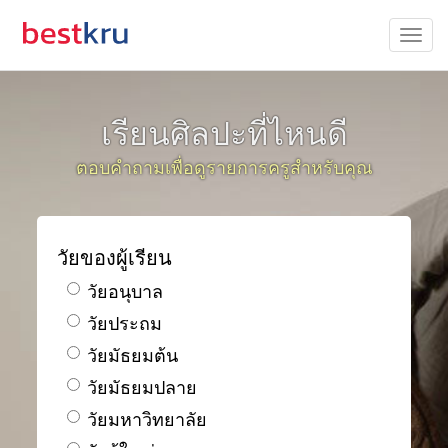
เรียนศิลปะที่ไหนดี
ตอบคำถามเพื่อดูรายการครูสำหรับคุณ
วัยของผู้เรียน
วัยอนุบาล
วัยประถม
วัยมัธยมต้น
วัยมัธยมปลาย
วัยมหาวิทยาลัย