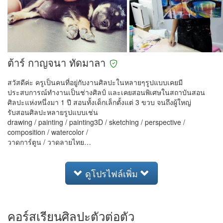
ต้าร์ กาญจนา ทัดมาลา
สวัสดีค่ะ ครูเป็นคนที่อยู่กับงานศิลปะในหลายๆรูปแบบเคยมี
ประสบการณ์ทำงานเป็นช่างศิลป์ และเคยสอนพิเศษในสถาบันสอน
ศิลปะแห่งหนึ่งมา 1 ปี สอนทั้งเด็กเล็กตั้งแต่ 3 ขวบ จนถึงผู้ใหญ่
รับสอนศิลปะหลายรูปแบบเช่น
drawing / painting / painting3D / sketching / perspective /
composition / watercolor /
วาดการ์ตูน / วาดลายไทย…
ดูโปรไฟล์เพิ่ม
คอร์สเรียนศิลปะตัวต่อตัว