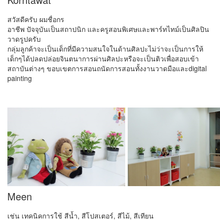
สวัสดีครับ ผมชื่อกร
อาชีพ ปัจจุบันเป็นสถาปนิก และครูสอนพิเศษและพาร์ทไทม์เป็นศิลปิน
วาดรูปครับ
กลุ่มลูกค้าจะเป็นเด็กที่มีความสนใจในด้านศิลปะไม่ว่าจะเป็นการให้
เด็กๆได้ปลดปล่อยจินตนาการผ่านศิลปะหรือจะเป็นติวเพื่อสอบเข้า
สถาบันต่างๆ ขอบเขตการสอนถนัดการสอนทั้งงานวาดมือและdigital
painting
Meen
เช่น เทคนิคการใช้ สีน้ำ, สีโปสเตอร์, สีไม้, สีเทียน