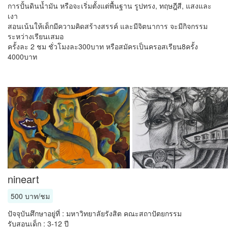
การปั้นดินน้ำมัน หรือจะเริ่มตั้งแต่พื้นฐาน รูปทรง, ทฤษฎีสี, แสงและ
เงา
สอนเน้นให้เด็กมีความคิดสร้างสรรค์ และมีจิตนาการ จะมีกิจกรรม
ระหว่างเรียนเสมอ
ครั้งละ 2 ชม ชั่วโมงละ300บาท หรือสมัครเป็นครอสเรียน8ครั้ง
4000บาท
nineart
500 บาท/ชม
ปัจจุบันศึกษาอยู่ที่ : มหาวิทยาลัยรังสิต คณะสถาปัตยกรรม
รับสอนเด็ก : 3-12 ปี