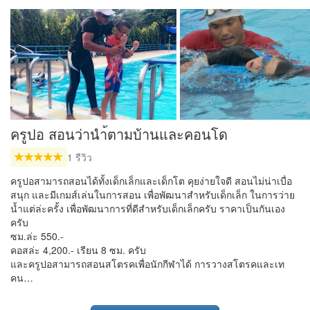
ครูปอ สอนว่านำ้ตามบ้านและคอนโด
1 รีวิว
ครูปอสามารถสอนได้ทั้งเด็กเล็กและเด็กโต คุยง่ายใจดี สอนไม่น่าเบื่อ
สนุก และมีเกมส์เล่นในการสอน เพื่อพัฒนาสำหรับเด็กเล็ก ในการว่าย
น้ำแต่ล่ะครั้ง เพื่อพัฒนาการที่ดีสำหรับเด็กเล็กครับ ราคาเป็นกันเอง
ครับ
ซม.ล่ะ 550.-
คอสล่ะ 4,200.- เรียน 8 ซม. ครับ
และครูปอสามารถสอนสโตรคเพื่อนักกีฬาได้ การวางสโตรคและเท
คน…