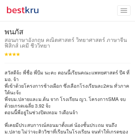
พนภัส
สอนภาษาอังกฤษ คณิตศาสตร์ วิทยาศาสตร์ ภาษาจีน
ฟิสิกส์ เคมี ชีววิทยา
สวัสดีจ้ะ พี่ชื่อ พี่บีม นะคะ ตอนนี้เรียนคณะแพทยศาสตร์ ปี4 ที่
มอ. จ้า
พี่เข้าด้วยโครงการช้างเผือก ซึ่งเลือกโรงเรียนละ2คน ทั่วภาค
ใต้นะจ้ะ
พี่จบม.ปลายและม.ต้น จาก โรงเรียน ญว. โครงการSMA จบ
ด้วยเกรดเฉลี่ย 3.92 จ้ะ
ตอนนี้พี่อยู่ในช่วงปิดเทอม 1เดือนจ้า
พี่เคยมีประสบการณ์สอนมาตั้งแต่ น้องชั้นประถม จนถึง
ม.ปลาย ไม่ว่าจะติววิชาที่เรียนในโรงเรียน จนทำให้เกรดของ