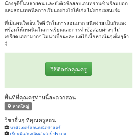
น้องๆดีขึ้นหลายคน และยังติวข้อสอบเอนทรานซ์ พร้อมบอก
และสอนเทคนิคการเรียนอย่างไรให้เก่ง ไม่ยากเลยนะจ้ะ
พี่เป็นคนใจเย็น ใจดี รักในการสอนมาก สนิทง่าย เป็นกันเอง
พร้อมให้เทคนิคในการเรียนและการทำข้อสอบต่างๆ ไม่
เครียด เฮฮามากๆ ไม่น่าเบื่อนะคะ แต่ได้เนื้อหาเน้นๆเต็มๆจ้า
:)
วิธีติดต่อคุณครู
พื้นที่ที่คุณครูท่านนี้สะดวกสอน
หาดใหญ่
วิชาอื่นๆ ที่คุณครูสอน
หาติวเตอร์สอนคณิตศาสตร์
เรียนพิเศษคณิตศาสตร์ ประถม