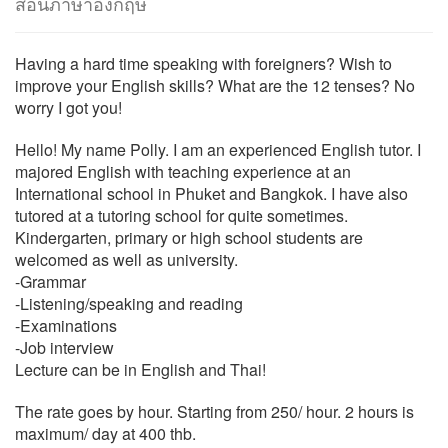
สอนภาษาอังกฤษ
Having a hard time speaking with foreigners? Wish to
improve your English skills? What are the 12 tenses? No
worry I got you!
Hello! My name Polly. I am an experienced English tutor. I
majored English with teaching experience at an
International school in Phuket and Bangkok. I have also
tutored at a tutoring school for quite sometimes.
Kindergarten, primary or high school students are
welcomed as well as university.
-Grammar
-Listening/speaking and reading
-Examinations
-Job interview
Lecture can be in English and Thai!
The rate goes by hour. Starting from 250/ hour. 2 hours is
maximum/ day at 400 thb.