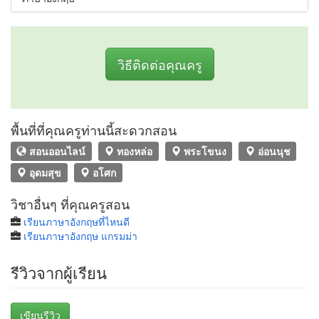
วิธีติดต่อคุณครู
พื้นที่ที่คุณครูท่านนี้สะดวกสอน
สอนออนไลน์
ทองหล่อ
พระโขนง
อ่อนนุช
อุดมสุข
อโศก
วิชาอื่นๆ ที่คุณครูสอน
เรียนภาษาอังกฤษที่ไหนดี
เรียนภาษาอังกฤษ แกรมม่า
รีวิวจากผู้เรียน
เขียนรีวิว