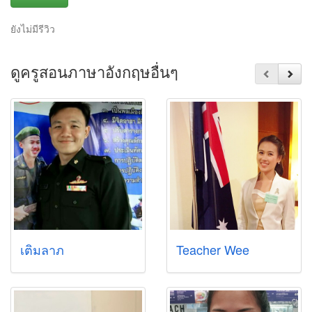
ยังไม่มีรีวิว
ดูครูสอนภาษาอังกฤษอื่นๆ
เติมลาภ
Teacher Wee