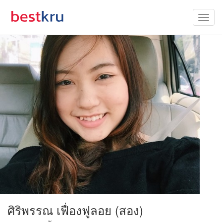
ศิริพรรณ เฟื่องฟูลอย (สอง)