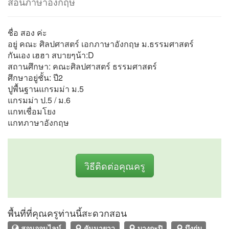
สอนภาษาอังกฤษ
ชื่อ สอง ค่ะ
อยู่ คณะ ศิลปศาสตร์ เอกภาษาอังกฤษ ม.ธรรมศาสตร์
กันเอง เฮฮา สบายๆน้า:D
สถานศึกษา: คณะศิลปศาสตร์ ธรรมศาสตร์
ศึกษาอยู่ชั้น: ปี2
ปูพื้นฐานแกรมม่า ม.5
แกรมม่า ป.5 / ม.6
แกทเชื่อมโยง
แกทภาษาอังกฤษ
วิธีติดต่อคุณครู
พื้นที่ที่คุณครูท่านนี้สะดวกสอน
สอนออนไลน์
คันนายาว
บางกะปิ
บึงกุ่ม