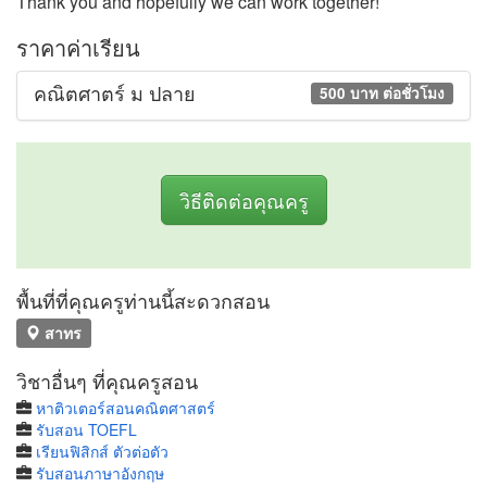
Thank you and hopefully we can work together!
ราคาค่าเรียน
คณิตศาตร์ ม ปลาย
500 บาท ต่อชั่วโมง
วิธีติดต่อคุณครู
พื้นที่ที่คุณครูท่านนี้สะดวกสอน
สาทร
วิชาอื่นๆ ที่คุณครูสอน
หาติวเตอร์สอนคณิตศาสตร์
รับสอน TOEFL
เรียนฟิสิกส์ ตัวต่อตัว
รับสอนภาษาอังกฤษ