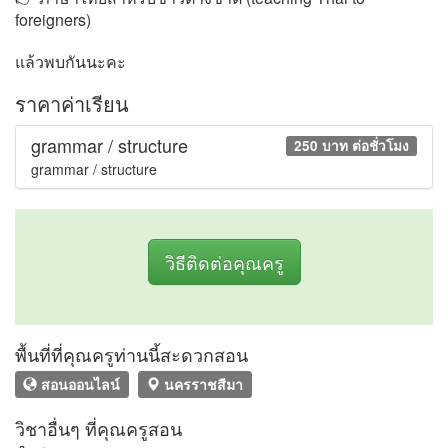
foreigners)
แล้วพบกันนะคะ
ราคาค่าเรียน
grammar / structure
250 บาท ต่อชั่วโมง
grammar / structure
วิธีติดต่อคุณครู
พื้นที่ที่คุณครูท่านนี้สะดวกสอน
สอนออนไลน์
นครราชสีมา
วิชาอื่นๆ ที่คุณครูสอน