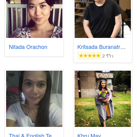
Nitada Orachon
Kritsada Buranatrakoon
2 รีวิว
Thai & English Teacher (สอนไทย-อังกฤษ)
Khru May