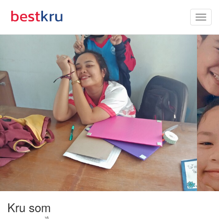
Kru som