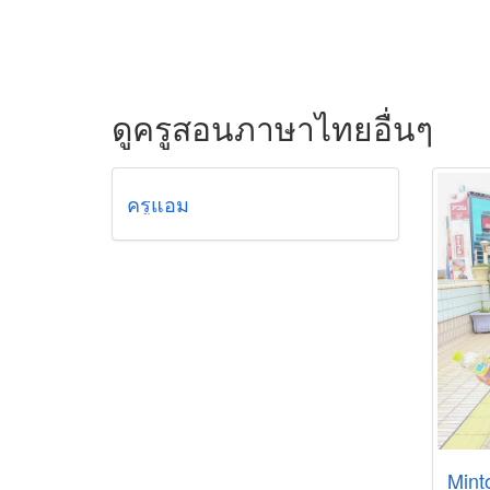
ดูครูสอนภาษาไทยอื่นๆ
ครูแอม
Mint