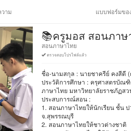
ความ
แบบฟอร์มขอ
📚ครูมอส สอนภาษ
สอนภาษาไทย
ตรวจสอบโปรไฟล์แล้ว
ชื่อ-นามสกุล : นายชาครีย์ คงสีดี 
ประวัติการศึกษา : ครุศาสตรบัณฑิ
ภาษาไทย มหาวิทยาลัยราชภัฏสวนส
ประสบการณ์สอน :
1. สอนภาษาไทยให้นักเรียน ชั้น ป1
จ.สุพรรณบุรี
2. สอนภาษาไทยให้ชาวต่างชาติ