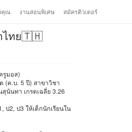
งคุณ
งานสอนพิเศษ
สมัครติวเตอร์
าไทย🇹🇭
(ครูมอส)
ต (ค.บ. 5 ปี) สาขาวิชา
ุนันทา เกรดเฉลี่ย 3.26
, ป2, ป3 ให้เด็กนักเรียนใน