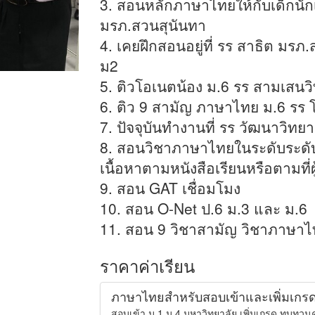
3. สอนหลักภาษาไทยให้กับเด็กนัก
มรภ.สวนสุนันทา
4. เคยฝึกสอนอยู่ที่ รร สาธิต มรภ.
ม2
5. ติวโอเนตน้อง ม.6 รร สามเสนว
6. ติว 9 สามัญ ภาษาไทย ม.6 รร 
7. ปัจจุบันทำงานที่ รร วัฒนาวิทยา
8. สอนวิชาภาษาไทยในระดับระดับ
เนื้อหาตามหนังสือเรียนหรือตามที่ผ
9. สอน GAT เชื่อมโมง
10. สอน O-Net ป.6 ม.3 และ ม.6
11. สอน 9 วิชาสามัญ วิชาภาษา
ราคาค่าเรียน
ภาษาไทยสำหรับสอบเข้าและเพิ่มเกร
สอบเข้า ม.1 ม.4 มหาวิทยาลัย เพิ่มเกรด ทบทวนค