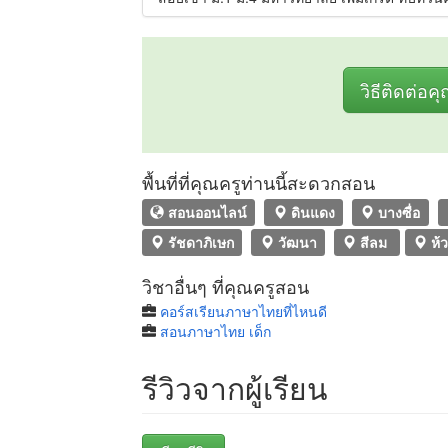
วิธีติดต่อค
พื้นที่ที่คุณครูท่านนี้สะดวกสอน
สอนออนไลน์
ดินแดง
บางซื่อ
รัชดาภิเษก
วัฒนา
สีลม
ห้
วิชาอื่นๆ ที่คุณครูสอน
คอร์สเรียนภาษาไทยที่ไหนดี
สอนภาษาไทย เด็ก
รีวิวจากผู้เรียน