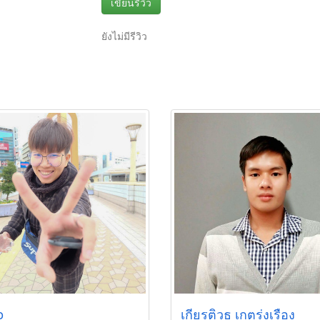
เขียนรีวิว
ยังไม่มีรีวิว
o
เกียรติวุธ เกตรุ่งเรือง