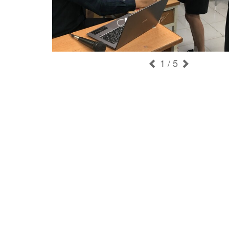
1
/ 5