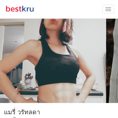
แมรี่ วรัทลดา