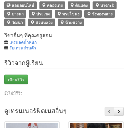
สอนออนไลน์
คลองเตย
ดินแดง
บางกะปิ
บางนา
ประเวศ
พระโขนง
วังทองหลาง
วัฒนา
สวนหลวง
ห้วยขวาง
วิชาอื่นๆ ที่คุณครูสอน
เทรนลดน้ำหนัก
รับเทรนส่วนตัว
รีวิวจากผู้เรียน
เขียนรีวิว
ยังไม่มีรีวิว
ดูเทรนเนอร์ฟิตเนสอื่นๆ