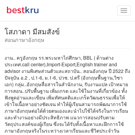
โสภาดา มีสมสังข์
สอนภาษาอังกฤษ
งาน.. ครูอังกฤษ รร.พระมหาไถ่ศึกษา, BBL ( ด้านต่าง
ประเทศ.call center),Import-Export,English trainer and
advisor งานพิเศษส่วนตัวและสถาบัน.. สอนอังกฤษ ปี 2522 ถึง
ปัจจุบัน อ.2 , ป.1-6, ม.1-6, ปวช. ป.ตรี (อังกฤษพื้นฐาน,วิชา
เอก) กลุ่ม..อังกฤษสื่อสารในสำนักงาน, รับงานแปล เป้าหมาย
การสอน..ปรับพื้นฐาน เพิ่มเกรด และใช้ในงานที่เกี่ยวข้อง ทั้ง
ฟังพูดอ่านและเขียน เพิ่มทัศนคติและเกร็ดวัฒนธรรมเพื่อให้
เข้าใจเนื้อหาอย่างชัดเจน ทำให้ผู้เรียนสามารถพ้ฒนาการใช้
ภาษาอังกฤษต่อได้ด้วยตนเองและนำไปใช้ได้จริงในการเรียน
และทำงานอย่างมีประสิทธิภาพ แนวการสอนปรับตาม
วัตถุประสงค์ของผู้เรียน ซี่งจะได้รับทั้งเนื้อหาและฝึกการใช้
ภาษาอังกฤษจริงในระหว่างเวลาเรียนและชีวิตประจำวัน