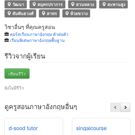
วัฒนา
สมุทรปราการ
สวนหลวง
สะพานสูง
สัมพันธวงศ์
สาทร
ห้วยขวาง
วิชาอื่นๆ ที่คุณครูสอน
คอร์สเรียนภาษาอังกฤษ ตัวต่อตัว
เรียนพิเศษภาษาอังกฤษพื้นฐาน
รีวิวจากผู้เรียน
เขียนรีวิว
ยังไม่มีรีวิว
ดูครูสอนภาษาอังกฤษอื่นๆ
d-sood tutor
singalcourse