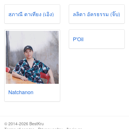
สุภาณี ตาเที่ยง (เอิง)
ลลิตา อัครธรรม (จิ๊บ)
P'Oil
Natchanon
© 2014-2026 BestKru