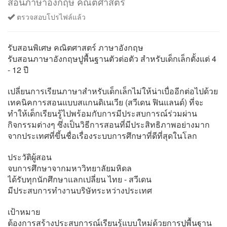
สอนภาษาอังกฤษ คณิตศาสตร์
ตรวจสอบโปรไฟล์แล้ว
รับสอนพิเศษ คณิตศาสตร์ ภาษาอังกฤษ
รับสอนภาษาอังกฤษปูพื้นฐานตัวต่อตัว สำหรับเด็กเล็กตั้งแต่ 4
- 12 ปี
เปลี่ยนการเรียนภาษาสำหรับเด็กเล็กไม่ให้น่าเบื่ออีกต่อไปด้วย
เทคนิคการสอนแบบสแกนดิเนเวีย (สวีเดน ฟินแลนด์) ที่จะ
ทำให้เด็กเรียนรู้ไปพร้อมกับการมีประสบการณ์ร่วมผ่าน
กิจกรรมต่างๆ ซึ่งเป็นวิธีการสอนที่มีประสิทธิภาพอย่างมาก
จากประเทศที่ขึ้นชื่อเรื่องระบบการศึกษาที่ดีที่สุดในโลก
ประวัติผู้สอน
จบการศึกษาจากมหาวิทยาลัยมหิดล
ได้รับทุกนักศึกษาแลกเปลี่ยน ไทย - สวีเดน
มีประสบการทำงานบริษัทระหว่างประเทศ
เป้าหมาย
ต้องการสร้างประสบการณ์เรียนรู้แบบใหม่ด้วยการปูพื้นฐาน