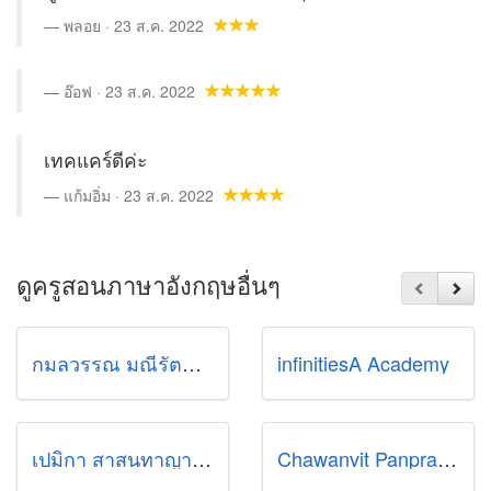
พลอย · 23 ส.ค. 2022
อ๊อฟ · 23 ส.ค. 2022
เทคแคร์ดีค่ะ
แก้มอิ่ม · 23 ส.ค. 2022
ดูครูสอนภาษาอังกฤษอื่นๆ
กมลวรรณ มณีรัตน์ (แยม)
infinitiesA Academy
เปมิกา สาสนทาญาติ (แสตมป์)
Chawanvit Panprasert (Toon)