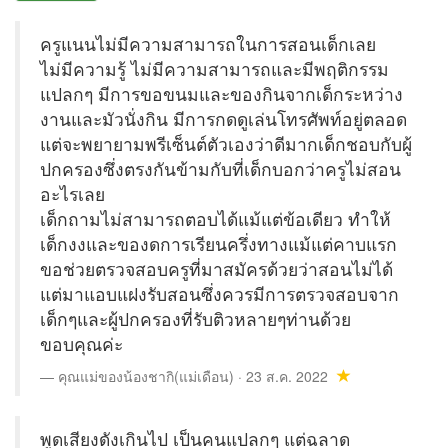
ครูแนนไม่มีความสามารถในการสอนเด็กเลย
ไม่มีความรู้ ไม่มีความสามารถและมีพฤติกรรม
แปลกๆ มีการขอขนมและของกินจากเด็กระหว่าง
งานและมัวนั่งกิน มีการกดดูเล่นโทรศัพท์อยู่ตลอด
แต่จะพยายามพรีเซ็นต์ตัวเองว่าดีมากเด็กชอบกับผู้
ปกครองซึ่งตรงกันข้ามกับที่เด็กบอกว่าครูไม่สอน
อะไรเลย
เด็กถามไม่สามารถตอบได้แม้แต่ข้อเดียว ทำให้
เด็กงงและของดการเรียนครึ่งทางแม้แต่คาบแรก
ขอช่วยตรวจสอบครูที่มาสมัครด้วยว่าสอนไม่ได้
แต่มาแอบแฝงรับสอนซึ่งควรมีการตรวจสอบจาก
เด็กๆและผู้ปกครองที่รับติวหลายๆท่านด้วย
ขอบคุณค่ะ
คุณแม่ของน้องชากิ(แม่เดือน) · 23 ส.ค. 2022
พูดเสียงดังเกินไป เป็นคนแปลกๆ แต่ฉลาด