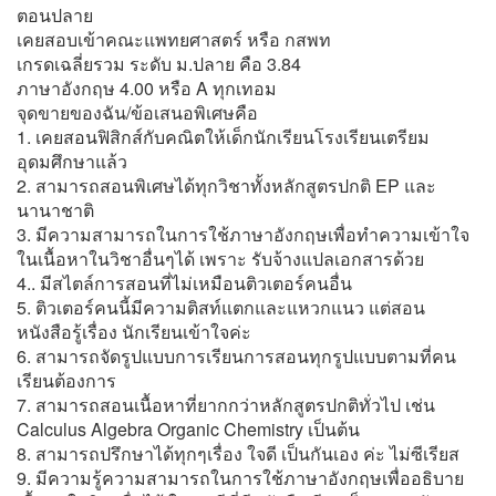
ตอนปลาย
เคยสอบเข้าคณะแพทยศาสตร์ หรือ กสพท
เกรดเฉลี่ยรวม ระดับ ม.ปลาย คือ 3.84
ภาษาอังกฤษ 4.00 หรือ A ทุกเทอม
จุดขายของฉัน/ข้อเสนอพิเศษคือ
1. เคยสอนฟิสิกส์กับคณิตให้เด็กนักเรียนโรงเรียนเตรียม
อุดมศึกษาแล้ว
2. สามารถสอนพิเศษได้ทุกวิชาทั้งหลักสูตรปกติ EP และ
นานาชาติ
3. มีความสามารถในการใช้ภาษาอังกฤษเพื่อทำความเข้าใจ
ในเนื้อหาในวิชาอื่นๆได้ เพราะ รับจ้างแปลเอกสารด้วย
4.. มีสไตล์การสอนที่ไม่เหมือนติวเตอร์คนอื่น
5. ติวเตอร์คนนี้มีความติสท์แตกและแหวกแนว แต่สอน
หนังสือรู้เรื่อง นักเรียนเข้าใจค่ะ
6. สามารถจัดรูปแบบการเรียนการสอนทุกรูปแบบตามที่คน
เรียนต้องการ
7. สามารถสอนเนื้อหาที่ยากกว่าหลักสูตรปกติทั่วไป เช่น
Calculus Algebra Organic Chemistry เป็นต้น
8. สามารถปรึกษาได้ทุกๆเรื่อง ใจดี เป็นกันเอง ค่ะ ไม่ซีเรียส
9. มีความรู้ความสามารถในการใช้ภาษาอังกฤษเพื่ออธิบาย