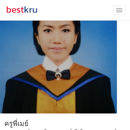
ครูพี่เมย์