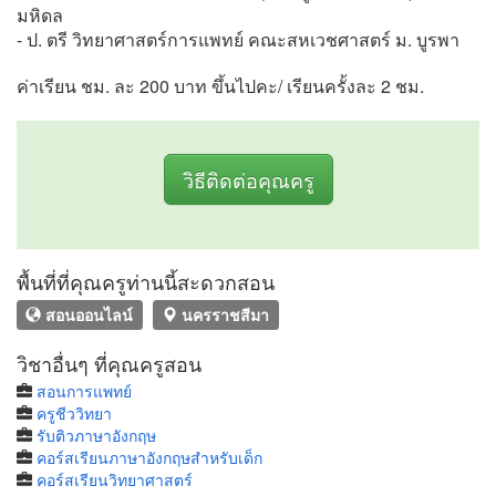
มหิดล
- ป. ตรี วิทยาศาสตร์การแพทย์ คณะสหเวชศาสตร์ ม. บูรพา
ค่าเรียน ชม. ละ 200 บาท ขึ้นไปคะ/ เรียนครั้งละ 2 ชม.
วิธีติดต่อคุณครู
พื้นที่ที่คุณครูท่านนี้สะดวกสอน
สอนออนไลน์
นครราชสีมา
วิชาอื่นๆ ที่คุณครูสอน
สอนการแพทย์
ครูชีววิทยา
รับติวภาษาอังกฤษ
คอร์สเรียนภาษาอังกฤษสำหรับเด็ก
คอร์สเรียนวิทยาศาสตร์