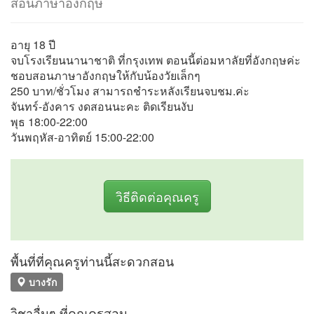
สอนภาษาอังกฤษ
อายุ 18 ปี
จบโรงเรียนนานาชาติ ที่กรุงเทพ ตอนนี้ต่อมหาลัยที่อังกฤษค่ะ
ชอบสอนภาษาอังกฤษให้กับน้องวัยเล็กๆ
250 บาท/ชั่วโมง สามารถชำระหลังเรียนจบชม.ค่ะ
จันทร์-อังคาร งดสอนนะคะ ติดเรียนงับ
พุธ 18:00-22:00
วันพฤหัส-อาทิตย์ 15:00-22:00
วิธีติดต่อคุณครู
พื้นที่ที่คุณครูท่านนี้สะดวกสอน
บางรัก
วิชาอื่นๆ ที่คุณครูสอน