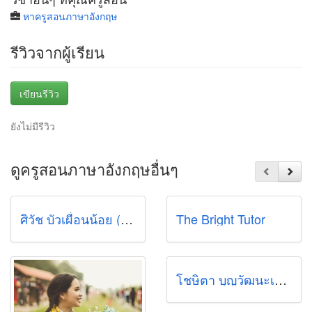
หาครูสอนภาษาอังกฤษ
รีวิวจากผู้เรียน
เขียนรีวิว
ยังไม่มีรีวิว
ดูครูสอนภาษาอังกฤษอื่นๆ
ศิวัช บัวเผื่อนน้อย (ชอปเปอร์)
The Bright Tutor
โชษิตา บุญวัฒนะเมธา (แจม)