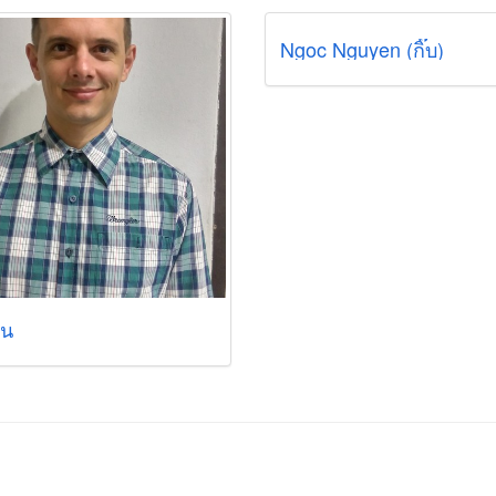
Ngoc Nguyen (กิ๊บ)
วน