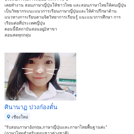
เคยทำงาน สอนภาษาญี่ปุ่นให้ชาวไทย และสอนภาษาไทยให้คนญี่ปุ่น
เป็นวิทยากรแนะแนวการเรียนภาษาญี่ปุ่นและให้คำปรึกษาด้าน
แนวทางการเรียนตามจิตวิทยาการเรียนรู้ แนะแนวการศึกษา การ
เรียนต่อที่ประเทศญี่ปุ่น
ตอนนี้มีสถาบันสอนอยู่2สาขา
สอนสดทุกกลุ่ม
ศินานาฏ ปวงก๋องตั๋น
เชียงใหม่
*รับสอนภาษาอังกฤษ,ภาษาญี่ปุ่นและภาษาไทยพื้นฐานค่ะ*
(ภาษาไทยสำหรับสอนชาวต่างชาติ)