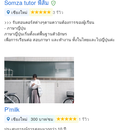
Somza tutor พี่ส้ม
เชียงใหม่
3 รีวิว
>>> รับสอนคอร์สต่างๆตามความต้องการของผู้เรียน
- ภาษาญี่ปุ่น
ภาษาญี่ปุ่นเริ่มตั้งแต่พื้นฐานตัวอักษร
เพื่อการเรียนต่อ สอบภาษา และทำงาน ทั้งในไทยและไปญี่ปุ่นค่ะ
P’milk
เชียงใหม่
300 บาท/ชม
1 รีวิว
ประสบการณ์การสอนมากกว่า 10 ปี