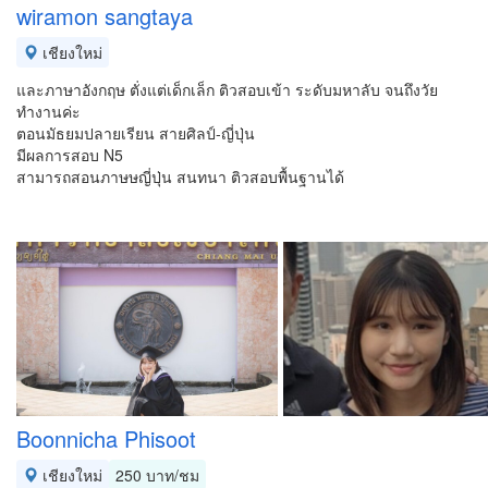
wiramon sangtaya
เชียงใหม่
และภาษาอังกฤษ ตั่งแต่เด็กเล็ก ติวสอบเข้า ระดับมหาลับ จนถึงวัย
ทำงานค่ะ
ตอนมัธยมปลายเรียน สายศิลป์-ญี่ปุ่น
มีผลการสอบ N5
สามารถสอนภาษษญี่ปุ่น สนทนา ติวสอบพื้นฐานได้
Boonnicha Phisoot
เชียงใหม่
250 บาท/ชม