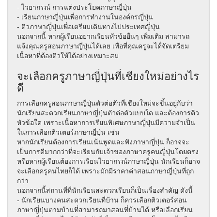
- ไวยากรณ์ การแต่งประโยคภาษาญี่ปุ่น
- เรียนภาษาญี่ปุ่นเพื่อการทำงานในองค์กรญี่ปุ่น
- ติวภาษาญี่ปุ่นเพื่อเตรียมเดินทางไปประเทศญี่ปุ่น
นอกจากนี้ หากผู้เรียนอยากเรียนหัวข้ออื่นๆ เพิ่มเติม สามารถ
แจ้งคุณครูสอนภาษาญี่ปุ่นได้เลย เพื่อที่คุณครูจะได้่จัดเตรียม
เนื้อหาที่ต้องติวให้ได้อย่างเหมาะสม
จะเลือกครูภาษาญี่ปุ่นที่เชียงใหม่อย่างไร
ดี
การเลือกครูสอนภาษาญี่ปุ่นตัวต่อตัวที่เชียงใหม่จะขึ้นอยู่กับว่า
นักเรียนสะดวกเรียนภาษาญี่ปุ่นตัวต่อตัวแบบใด และต้องการติว
หัวข้อใด เพราะเนื้อหาการเรียนพิเศษภาษาญี่ปุ่นมีความจำเป็น
ในการเลือกติวเตอร์ภาษาญี่ปุ่น เช่น
หากนักเรียนต้องการเรียนเน้นพูดและฟังภาษาญี่ปุ่น ก็อาจจะ
เป็นการดีมากกว่าที่จะเรียนกับเจ้าของภาษาครูคนญี่ปุ่นโดยตรง
หรือหากผู้เรียนต้องการเรียนไวยากรณ์ภาษาญี่ปุ่น นักเรียนก็อาจ
จะเลือกครูคนไทยก็ได้ เพราะมักมีราคาค่าสอนภาษาญี่ปุ่นที่ถูก
กว่า
นอกจากนี้สถานที่ที่นักเรียนสะดวกเรียนก็เป็นเรื่องสำคัญ ดังนี้
- นักเรียนบางคนสะดวกเรียนที่บ้าน ก็ควรเลือกติวเตอร์สอน
ภาษาญี่ปุ่นตามบ้านที่สามารถมาสอนที่บ้านได้ หรือเลือกเรียน