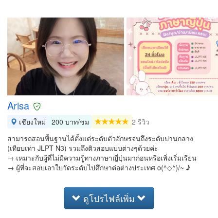
Arisa
เชียงใหม่
200 บาท/ชม
2 รีวิว
สามารถสอนพื้นฐานได้ตั้งแต่ระดับตัวอักษรจนถึงระดับปานกลาง
(เทียบเท่า JLPT N3) รวมถึงติวสอบแบบต่างๆด้วยค่ะ
→ เหมาะกับผู้ที่ไม่มีความรู้ทางภาษาญี่ปุ่นมาก่อนหรือเพิ่งเริ่มเรียน
→ ผู้ที่จะสอบเอาใบวัดระดับไปศึกษาต่อต่างประเทศ o(^◇^)/~ ♪
ดูโปรไฟล์เพิ่ม