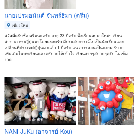
นายเปรมอนันต์ จันทร์ธิมา (ดรีม)
เชียงใหม่
สวัสดีครับชื่อ ดรีมนะครับ อายุ 23 ปีครับ พึ่งเรียนจบมาใหม่ๆ เรียน
สาขาภาษาญี่ปุ่นมาโดยตรงครับ มีประสบการณ์ไปเป็นนักเรียนแลก
เปลี่ยนที่ประเทศญี่ปุ่นมาแล้ว 1 ปีครับ แนวการสอนเป็นแบบอธิบาย
เพิ่มเติมในบทเรียนและอธิบายให้เข้าใจ เรียนง่ายๆสบายๆครับ ไม่เข้ม
งวด
NANI JuKu (อาจารย์ Kou)