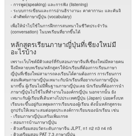
- การพูด(speaking) และการฟัง (listening)
- ระบบการเขียนและการอ่านฮิรางานะ คาตากานะ และคันจิ
- คำศัพท์ภาษาญี่ปุ่น (vocabulary)
เพื่อให้นำไปใช้ในการฝึกการสนทนาในชีวิตประจำวัน
(conversation) ในบทเรียนที่ยากขึ้นได้
หลักสูตรเรียนภาษาญี่ปุ่นที่เชียงใหม่มี
อะไรบ้าง
เพราะเว็บไซต์มีติวเตอร์ที่รับสอนภาษาจีนที่เชียงใหม่มีหลายคน
จึงมีหลายบทเรียน/หลักสูตรให้นักเรียนที่ต้องการเรียนภาษา
ญี่ปุ่นที่เชียงใหม่สามารถลงเรียนได้่ตามต้องการ การเรียนการ
สอนพิเศษภาษาญี่ปุ่นเหมาะกับนักเรียนที่อยากเก่งภาษาญี่ปุ่น
มากขึ้น ผู้เรียนไม่มีพื้นฐานภาษาญี่ปุ่นเลย นักเรียนที่ต้องการนำ
ภาษาญี่ปุ่นไปใช้ในที่ทำงานในองค์กรญี่ปุ่น นอกจากนั้น ยัง
เหมาะกับผู้เรียนที่เดินทางไปประเทศญี่ปุ่น (Japan) บ่อยครั้งบท
เรียนจะขึ้นอยู่กับเหตุผลการเรียนของผู้เรียน ดังนั้นหลักสูตรจะ
ถูกปรับให้เหมาะสมต่อจุดประสงค์การเรียนของนักเรียน เช่น
- เรียนภาษาญี่ปุ่นเสริมเพิ่มเกรด
- สอนการบ้านภาษาญี่ปุ่น
- ติวเตรียมสอบวัดระดับภาษาจีน JLPT, n1 n2 n3 n4 n5
- ติวเตรียมสอบ PAT 7.3 ภาษาญี่ปุ่น