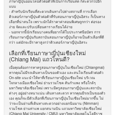
ภาษาญี่ปุ่นออนไลน์ตัวต่อตัวที่เป็นการเรียนสด ก็สะดวกไปอีก
แบบ
- สำหรับนักเรียนที่สะดวกเดินทางไปต่างสถานที่ การเลือก
ติวเตอร์ภาษาญี่ปุ่นตัวต่อตัวที่รับสอนภาษาญี่ปุ่นอิสระ ก็เป็นทาง
เลือกที่น่าสนใจ เพราะมักได้ราคาค่าสอนพิเศษถูกกว่า ต่อรอง
ง่าย จัดและปรับเปลี่ยนตารางเรียนได้ง่าย
- นอกจากนี้นักเรียนบางคนที่อยากได้ใบประกาศนียบัตร การ
เรียนภาษาญี่ปุ่นกับสถาบันสอนภาษาญี่ปุ่นก็อาจเป็นตัวเลือกที่ดี
กว่า แต่มักจะมีราคาสูงกว่าติวเตอร์ภาษาญี่ปุ่นอิสระ
เลือกที่เรียนภาษาญี่ปุ่นเชียงใหม่
(Chiang Mai) แถวไหนดี?
เมื่อคุณต้องการหาครูสอนภาษาญี่ปุ่นในเชียงใหม่ (Chiangmai)
หากคุณไม่มีรถเดินทางเป็นของตัวเอง และสนใจเรียนตัวต่อตัว
On-site แนะนำให้หาที่เรียนภาษาญี่ปุ่นเชียงใหม่ บริเวณ
ใจกลางเมืองเชียงใหม่ ย่านรวมโชค สันกำแพง หรือใกล้ๆ
มหาวิทยาลัยเชียงใหม่ เพราะมีครูสอนภาษาญี่ปุ่นและสถาบัน
ต่างๆ อยู่อย่างหนาแน่น เดินทางสะดวก หากคุณมีรถเป็นของตัว
เอง คุณก็จะมีตัวเลือกที่เรียนภาษาญี่ปุ่นในเชียงใหม่มากขึ้น ไม่
ว่าจะเป็นย่านที่เดินทางสะดวกอย่างแยกนิมมาน (Nimman)
รวมโชค ย่านท่าแพ แยกสนามบิน แถวมหาวิทยาลัยเชียงใหม่
(Chiang Mai University / CMU) มหาวิทยาลัยเทคโนโลยีราช