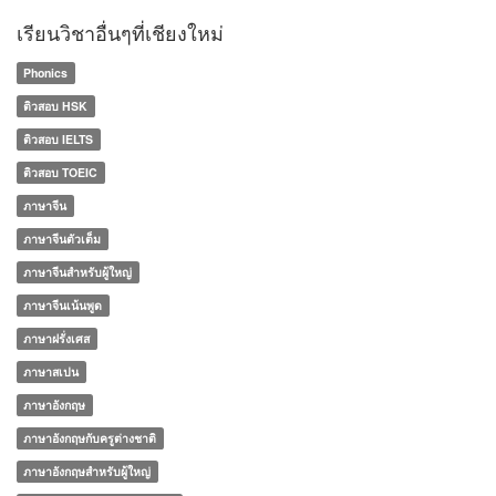
เรียนวิชาอื่นๆที่เชียงใหม่
Phonics
ติวสอบ HSK
ติวสอบ IELTS
ติวสอบ TOEIC
ภาษาจีน
ภาษาจีนตัวเต็ม
ภาษาจีนสำหรับผู้ใหญ่
ภาษาจีนเน้นพูด
ภาษาฝรั่งเศส
ภาษาสเปน
ภาษาอังกฤษ
ภาษาอังกฤษกับครูต่างชาติ
ภาษาอังกฤษสำหรับผู้ใหญ่