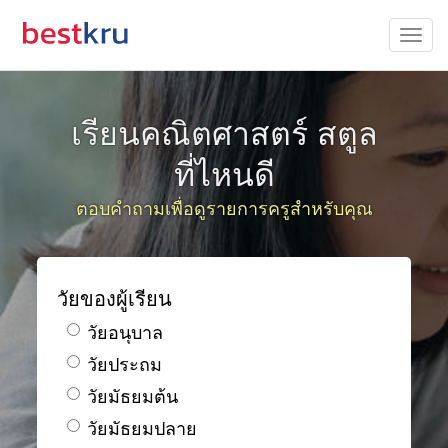
เรียนคณิตศาสตร์ สตูล
ที่ไหนดี
ตอบคำถามเพื่อดูรายการครูสำหรับคุณ
วัยของผู้เรียน
วัยอนุบาล
วัยประถม
วัยมัธยมต้น
วัยมัธยมปลาย