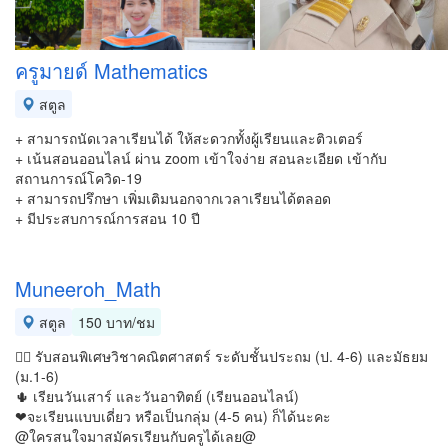
ครูมายด์ Mathematics
สตูล
+ สามารถนัดเวลาเรียนได้ ให้สะดวกทั้งผู้เรียนและติวเตอร์
+ เน้นสอนออนไลน์ ผ่าน zoom เข้าใจง่าย สอนละเอียด เข้ากับ
สถานการณ์โควิด-19
+ สามารถปรึกษา เพิ่มเติมนอกจากเวลาเรียนได้ตลอด
+ มีประสบการณ์การสอน 10 ปี
Muneeroh_Math
สตูล
150 บาท/ชม
👉🏻 รับสอนพิเศษวิชาคณิตศาสตร์ ระดับชั้นประถม (ป. 4-6) และมัธยม
(ม.1-6)
🌵 เรียนวันเสาร์ และวันอาทิตย์ (เรียนออนไลน์)
❤จะเรียนแบบเดี่ยว หรือเป็นกลุ่ม (4-5 คน) ก็ได้นะคะ
@ใครสนใจมาสมัครเรียนกับครูได้เลย@