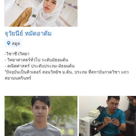
จุวัยนีย์ หมัดอาดัม
สตูล
-วิชาชีววิทยา
- วิทยาศาสตร์ทั่วไป ระดับมัธยมต้น
- คณิตศาสตร์ ประดับประถม-มัธยมต้น
*ปัจจุบันเป็นติวเตอร์ สอนวิทย์๚ ม.ต้น, ประถม ที่สถาบันกวดวิชา แถว
สยามนครินทร์