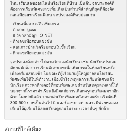
ไหน เรียนเลขออนไลน์หรือเรียนที่บ้าน เป็นต้น จุดประสงค์ที่
ต้องการเรียนพิเศษเลขเพิ่มเติมเป็นส่วนที่สำคัญที่สุดที่ต้องคิด
ก่อนเมื่ออยากเรียนพิเศษ จุดประสงค์ที่พบบ่อยเช่น
- เรียนเพิ่มเกรด/ติวเพิ่มเกรด
- ติวสอบ igcse
- 9 วิชาสามัญฯ, O-NET
- ติวเลขเพื่อสอบแข่งขัน
- สอนการบ้าน/เตรียมสอบในชั้นเรียน
- ติวเลขเพื่อสอบแข่งขัน
จุดประสงค์จะต่างไปตามวัยของนักเรียน เช่น นักเรียนประถม-
มัธยมมักต้องการเรียนพิเศษเลขเพื่อเพิ่มเกรดในห้องเรียนหรือ
เพื่อเตรียมสอบเข้า ในขณะที่ผู้เรียนวัยผู้ใหญ่อาจสนใจเรียน
พิเศษเพื่อใช้ในที่ทำงาน เมื่อเข้าใจเหตุผลการเรียนพิเศษแล้ว
นักเรียนควรหาติวเตอร์ที่สอนพิเศษเลขสำหรับเหตุผลเหล่านี้ได้
นอกจากนี้ราคาค่าเรียนยังมีผลต่อการเลือกครูสอนพิเศษมากอีก
ด้วย โดยปกติแล้ว ราคาค่าเรียนพิเศษคณิตศาสตร์จะเริ่มต้นที่
300-500 บาทเป็นต้นไป ติวเตอร์เลขบางท่านอาจมีช่วยทดลอง
เรียนให้ผู้เรียนได้ลองเรียนดูก่อนในระยะเวลาสั้นๆ อีกด้วย
สถานที่ใกล้เคียง