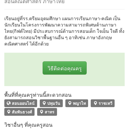
สอนคณิตศาสตร์ ภาษาไทย
เรียนอยู่ที่รร.ตรียมอุดมศึกษา แผนการเรียนภาษา-คณิต เป็น
นักเรียนในโครงการพัฒนาความสามารถพิเศษด้านภาษา
ไทย(กิฟต์ไทย) มีประสบการณ์ด้านการสอนเด็ก ใจเย็น ใจดี ทั้ง
ยังสามารถสอนวิชาพื้นฐานอื่น ๆ อาทิเช่น ภาษาอังกฤษ
คณิตศาสตร์ ได้อีกด้วย
วิธีติดต่อคุณครู
พื้นที่ที่คุณครูท่านนี้สะดวกสอน
สอนออนไลน์
ปทุมวัน
พญาไท
ราชเทวี
สัมพันธวงศ์
สาทร
วิชาอื่นๆ ที่คุณครูสอน