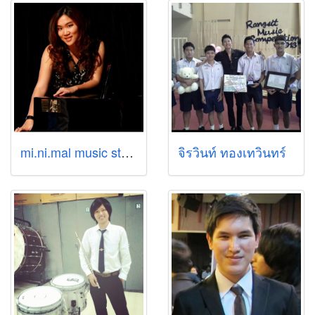
mi.ni.mal music studio by Kru Milk
จิรวินท์ ทองเทวินทร์