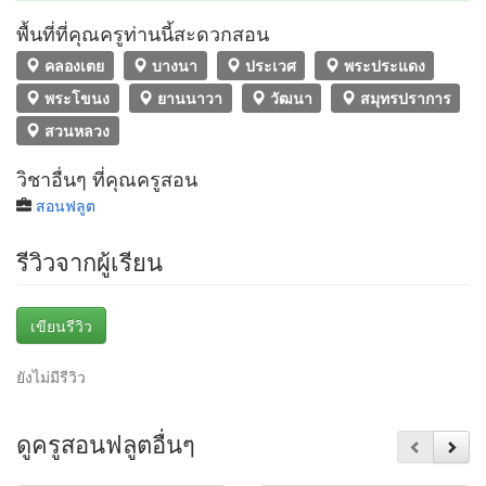
พื้นที่ที่คุณครูท่านนี้สะดวกสอน
คลองเตย
บางนา
ประเวศ
พระประแดง
พระโขนง
ยานนาวา
วัฒนา
สมุทรปราการ
สวนหลวง
วิชาอื่นๆ ที่คุณครูสอน
สอนฟลูต
รีวิวจากผู้เรียน
เขียนรีวิว
ยังไม่มีรีวิว
ดูครูสอนฟลูตอื่นๆ