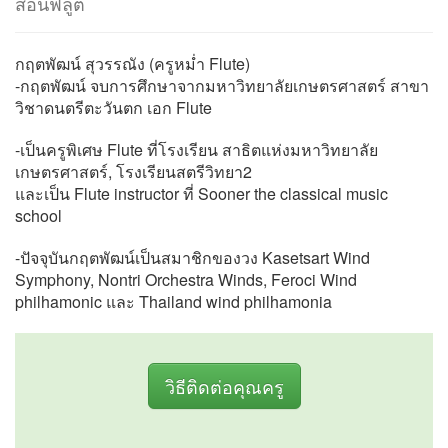
สอนฟลูต
กฤตพัฒน์ สุวรรณัง (ครูหม่ำ Flute)
-กฤตพัฒน์ จบการศึกษาจากมหาวิทยาลัยเกษตรศาสตร์ สาขา
วิชาดนตรีตะวันตก เอก Flute
-เป็นครูพิเศษ Flute ที่โรงเรียน สาธิตแห่งมหาวิทยาลัย
เกษตรศาสตร์, โรงเรียนสตรีวิทยา2
และเป็น Flute instructor ที่ Sooner the classical music
school
-ปัจจุบันกฤตพัฒน์เป็นสมาชิกของวง Kasetsart Wind
Symphony, Nontri Orchestra Winds, Feroci Wind
philhamonic และ Thailand wind philhamonia
วิธีติดต่อคุณครู