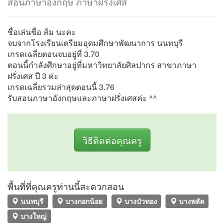
สอนภาษาอังกฤษ ภาษาฝรั่งเศส
ชื่อเล่นชื่อ ส้ม นะคะ
จบจากโรงเรียนเตรียมอุดมศึกษาพัฒนาการ นนทบุรี
เกรดเฉลี่ยตอนจบอยู่ที่ 3.70
ตอนนี้กำลังศึกษาอยู่ที่มหาวิทยาลัยศิลปากร สาขาภาษา
ฝรั่งเศส ปี 3 ค่ะ
เกรดเฉลี่ยรวมล่าสุดตอนนี้ 3.76
รับสอนภาษาอังกฤษและภาษาฝรั่งเศสค่ะ ^^
วิธีติดต่อคุณครู
พื้นที่ที่คุณครูท่านนี้สะดวกสอน
นนทบุรี
บางกอกน้อย
บางบัวทอง
บางพลัด
บางใหญ่