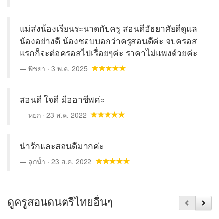
แม่ส่งน้องเรียนระนาดกับครู สอนดีอัธยาศัยดีดูแล
น้องอย่างดี น้องชอบบอกว่าครูสอนดีค่ะ จบครอส
แรกก็จะต่อครอสไปเรื่อยๆค่ะ ราคาไม่แพงด้วยค่ะ
พิชยา · 3 พ.ค. 2025
สอนดี ใจดี มืออาชีพค่ะ
หยก · 23 ส.ค. 2022
น่ารักและสอนดีมากค่ะ
ลูกน้ำ · 23 ส.ค. 2022
ดูครูสอนดนตรีไทยอื่นๆ