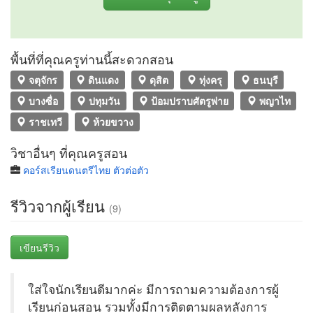
พื้นที่ที่คุณครูท่านนี้สะดวกสอน
จตุจักร
ดินแดง
ดุสิต
ทุ่งครุ
ธนบุรี
บางซื่อ
ปทุมวัน
ป้อมปราบศัตรูพ่าย
พญาไท
ราชเทวี
ห้วยขวาง
วิชาอื่นๆ ที่คุณครูสอน
คอร์สเรียนดนตรีไทย ตัวต่อตัว
รีวิวจากผู้เรียน
(9)
เขียนรีวิว
ใส่ใจนักเรียนดีมากค่ะ มีการถามความต้องการผู้
เรียนก่อนสอน รวมทั้งมีการติดตามผลหลังการ