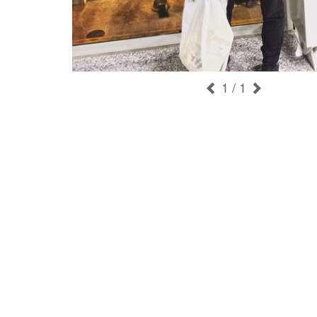
1
/ 1