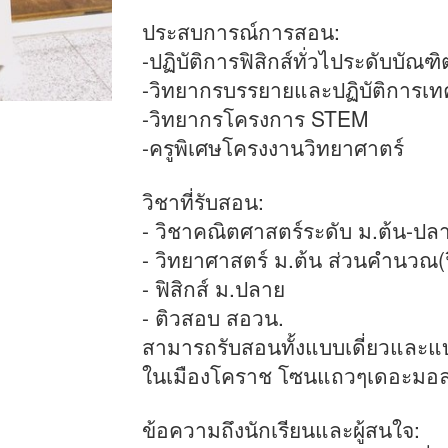
ประสบการณ์การสอน:
-ปฏิบัติการฟิสิกส์ทั่วไประดับบัณ
-วิทยากรบรรยายและปฏิบัติการเทคโ
-วิทยากรโครงการ STEM
-ครูพิเศษโครงงานวิทยาศาตร์
วิชาที่รับสอน:
- วิชาคณิตศาสตร์ระดับ ม.ต้น-ปล
- วิทยาศาสตร์ ม.ต้น ส่วนคำนวณ(ฟิ
- ฟิสิกส์ ม.ปลาย
- ติวสอบ สอวน.
สามารถรับสอนทั้งแบบเดี่ยวและแบบ
ในเมืองโคราช โซนแถวๆเดอะมอ
ข้อความถึงนักเรียนและผู้สนใจ: