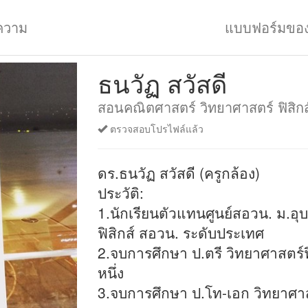
ความ
แบบฟอร์มขอ
ธนวัฏ สวัสดี
สอนคณิตศาสตร์ วิทยาศาสตร์ ฟิสิกส
ตรวจสอบโปรไฟล์แล้ว
ดร.ธนวัฏ สวัสดี (ครูกล้อง)​
ประวัติ:
1.นักเรียนตัวแทนศูนย์สอวน. ม.อุบ
ฟิสิกส์ สอวน. ระดับประเทศ
2.จบการศึกษา ป.ตรี วิทยาศาสตร์ฟิ
หนึ่ง
3.จบการศึกษา ป.โท-เอก วิทยาศาส