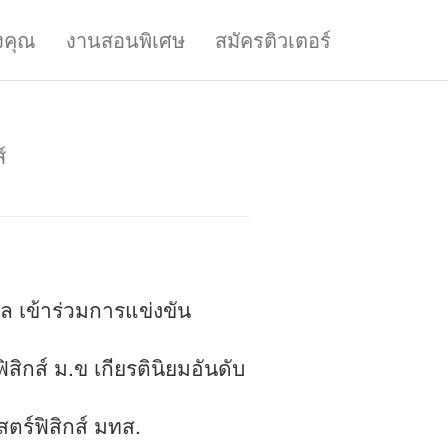
งคุณ
งานสอนพิเศษ
สมัครติวเตอร์
์
ล เข้าร่วมการแข่งขัน
สิกส์ ม.ข เกียรตินิยมอันดับ
ตร์ฟิสิกส์ มทส.