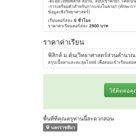
-ตะลุยโจทย์ฟิสิกส์ สอวน. สอบเข้าค่าย1 โดยเน
-การเตรียมตัวสำหรับการแข่งในค่าย1 (ทักษะกา
ข้อมูลเชิงวิทยาศาสตร์)​
เรียนคอร์สละ
6 ชั่วโมง
ราคาค่าเรียนคอร์สละ
2500 บาท
ราคาค่าเรียน
ฟิสิกส์ ม.ต้น(วิทยาศาสตร์ส่วนคำนวณ)
สรุปเนื้อหาและตะลุยโจทย์ เพื่อสอบเข้าเรียนต่อห
วิธีติดต่อค
พื้นที่ที่คุณครูท่านนี้สะดวกสอน
นครราชสีมา