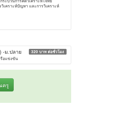
้นกระบวนการคิดวิเคราะห์โจทย์
รวิเคราะห์ปัญหา และการวิเคราะห์
​ -​ม.ปลาย
320 บาท ต่อชั่วโมง
รือแข่งขัน
ุณครู