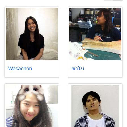
Wasachon
ซาโบ