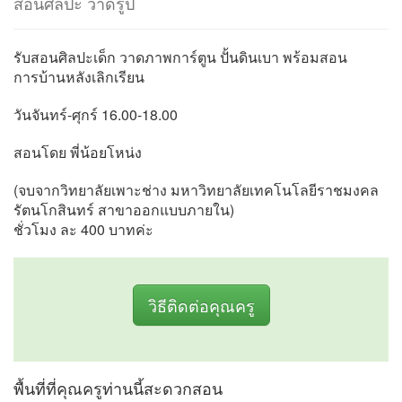
สอนศิลปะ วาดรูป
รับสอนศิลปะเด็ก วาดภาพการ์ตูน ปั้นดินเบา พร้อมสอน
การบ้านหลังเลิกเรียน
วันจันทร์-ศุกร์ 16.00-18.00
สอนโดย พี่น้อยโหน่ง
(จบจากวิทยาลัยเพาะช่าง มหาวิทยาลัยเทคโนโลยีราชมงคล
รัตนโกสินทร์ สาขาออกแบบภายใน)
ชั่วโมง ละ 400 บาทค่ะ
วิธีติดต่อคุณครู
พื้นที่ที่คุณครูท่านนี้สะดวกสอน