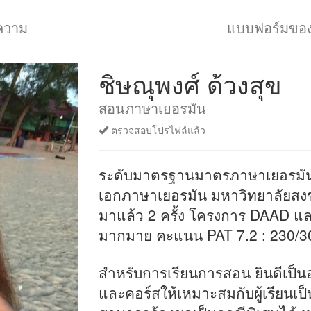
ความ
แบบฟอร์มขอ
ชิษณุพงศ์ ด้วงสุข
สอนภาษาเยอรมัน
ตรวจสอบโปรไฟล์แล้ว
ระดับมาตรฐานมาตรภาษาเยอรมัน
เอกภาษาเยอรมัน มหาวิทยาลัยสงข
มาแล้ว 2 ครั้ง โครงการ DAAD แล
มากมาย คะแนน PAT 7.2 : 230/3
สำหรับการเรียนการสอน ยินดีเป็น
และคอร์สให้เหมาะสมกับผู้เรียนเป็