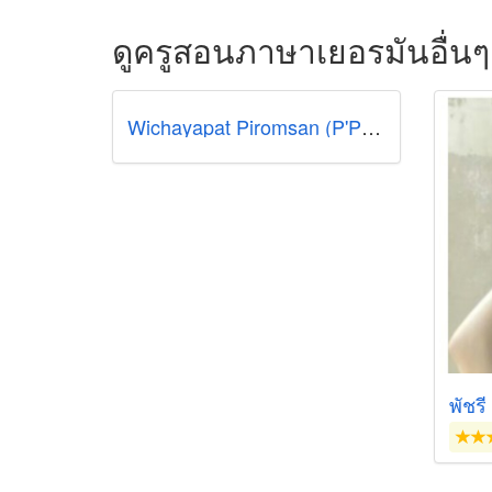
ดูครูสอนภาษาเยอรมันอื่นๆ
Wichayapat Piromsan (P'Por)
พัชร