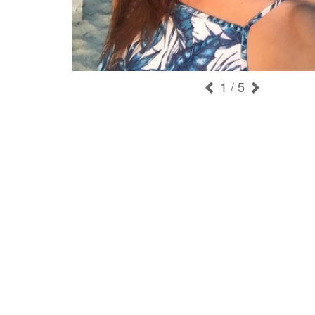
1
/ 5