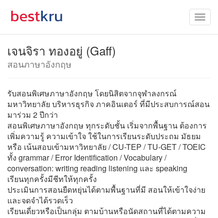
เจนจิรา ทองอยู่ (Gaff)
สอนภาษาอังกฤษ
รับสอนพิเศษภาษาอังกฤษ โดยนิสิตจากจุฬาลงกรณ์
มหาวิทยาลัย บริหารธุรกิจ ภาคอินเตอร์ ที่มีประสบการณ์สอน
มาร่วม 2 ปีกว่า
สอนพิเศษภาษาอังกฤษ ทุกระดับชั้น เริ่มจากพื้นฐาน ต้องการ
เพิ่มความรู้ ความเข้าใจ ใช้ในการเรียนระดับประถม มัธยม
หรือ เน้นสอบเข้ามหาวิทยาลัย / CU-TEP / TU-GET / TOEIC
ทั้ง grammar / Error Identification / Vocabulary /
conversation: writing reading listening และ speaking
เรียนทุกครั้งมีชีทให้ทุกครั้ง
ประเมินการสอนยืดหยุ่นได้ตามพื้นฐานที่มี สอนให้เข้าใจง่าย
และจดจำได้รวดเร็ว
เรียนเดี่ยวหรือเป็นกลุ่ม ตามบ้านหรือนัดสถานที่ได้ตามความ