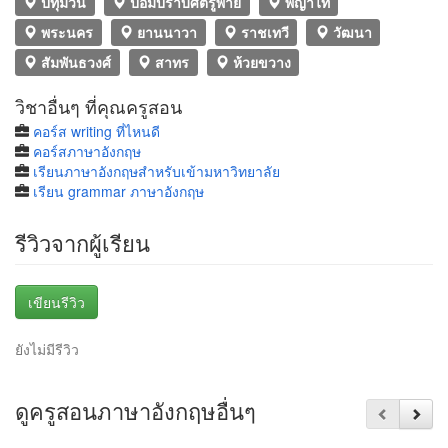
ปทุมวัน
ป้อมปราบศัตรูพ่าย
พญาไท
พระนคร
ยานนาวา
ราชเทวี
วัฒนา
สัมพันธวงศ์
สาทร
ห้วยขวาง
วิชาอื่นๆ ที่คุณครูสอน
คอร์ส writing ที่ไหนดี
คอร์สภาษาอังกฤษ
เรียนภาษาอังกฤษสำหรับเข้ามหาวิทยาลัย
เรียน grammar ภาษาอังกฤษ
รีวิวจากผู้เรียน
เขียนรีวิว
ยังไม่มีรีวิว
ดูครูสอนภาษาอังกฤษอื่นๆ