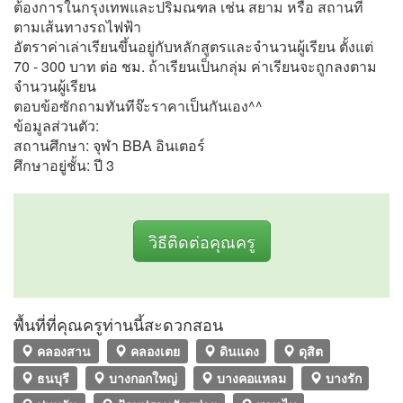
ต้องการในกรุงเทพและปริมณฑล เช่น สยาม หรือ สถานที่
ตามเส้นทางรถไฟฟ้า
อัตราค่าเล่าเรียนขึ้นอยู่กับหลักสูตรและจำนวนผู้เรียน ตั้งแต่
70 - 300 บาท ต่อ ชม. ถ้าเรียนเป็นกลุ่ม ค่าเรียนจะถูกลงตาม
จำนวนผู้เรียน
ตอบข้อซักถามทันทีจ๊ะราคาเป็นกันเอง^^
ข้อมูลส่วนตัว:
สถานศึกษา: จุฬา BBA อินเตอร์
ศึกษาอยู่ชั้น: ปี 3
วิธีติดต่อคุณครู
พื้นที่ที่คุณครูท่านนี้สะดวกสอน
คลองสาน
คลองเตย
ดินแดง
ดุสิต
ธนบุรี
บางกอกใหญ่
บางคอแหลม
บางรัก