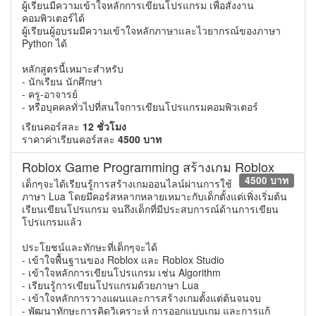
ผู้เรียนมีความเข้าใจหลักการเขียนโปรแกรม เพื่อสั่งงาน
คอมพิวเตอร์ได้
ผู้เรียนผู้อบรมมีความเข้าใจหลักภาษาและไวยากรณ์ของภาษา
Python ได้
หลักสูตรนี้เหมาะสำหรับ
- นักเรียน นักศึกษา
- ครู-อาจารย์
- หรือบุคคลทั่วไปที่สนใจการเขียนโปรแกรมคอมพิวเตอร์
เรียนคอร์สละ
12 ชั่วโมง
ราคาค่าเรียนคอร์สละ
4500 บาท
Roblox Game Programming สร้างเกม Roblox
4500 บาท
เด็กๆจะได้เรียนรู้การสร้างเกมออนไลน์ผ่านการใช้
ภาษา Lua โดยมีคอร์สหลากหลายเหมาะกับเด็กตั้งแต่เพิ่งเริ่มต้น
เรียนเขียนโปรแกรม จนถึงเด็กที่มีประสบการณ์ด้านการเขียน
โปรแกรมแล้ว
ประโยชน์และทักษะที่เด็กๆจะได้
- เข้าใจพื้นฐานของ Roblox และ Roblox Studio
- เข้าใจหลักการเขียนโปรแกรม เช่น Algorithm
- เรียนรู้การเขียนโปรแกรมด้วยภาษา Lua
- เข้าใจหลักการวางแผนและการสร้างเกมตั้งแต่ต้นจนจบ
- พัฒนาทักษะการคิดวิเคราะห์ การออกแบบเกม และการแก้