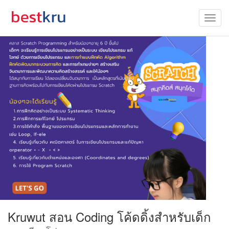
Kruwut สอน Coding โค้ดดิ้งสำหรับเด็ก