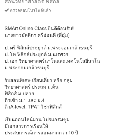
สอนวิทยาศาสตร์ ฟิสิกส์
ตรวจสอบโปรไฟล์แล้ว
SMArt Online Class ยินดีต้อนรับ!!!
นางสาวมัลลิกา ศรีอ่อนดี (พี่อุ๋ม)
ป. ตรี ฟิสิกส์ประยุกต์ ม.พระจอมเกล้าธนบุรี
ป. โท ฟิสิกส์ประยุกต์ ม.นเรศวร
ป. เอก วิทยาศาสตร์นาโนและเทคโนโลยีนาโน
ม.พระจอมเกล้าธนบุรี
รับสอนพิเศษ เรียนเดี่ยว หรือ กลุ่ม
วิทยาศาสตร์ ประถม ม.ต้น
ฟิสิกส์ ม.ปลาย
ติวเข้า ม.1 และ ม.4
ติวA-level, TPAT วิชาฟิสิกส์
เรียนออนไลน์ผ่าน โปรแกรมซูม
มีเอกสารการเรียนให้
ประสบการณ์การสอนมากกว่า 10 ปี