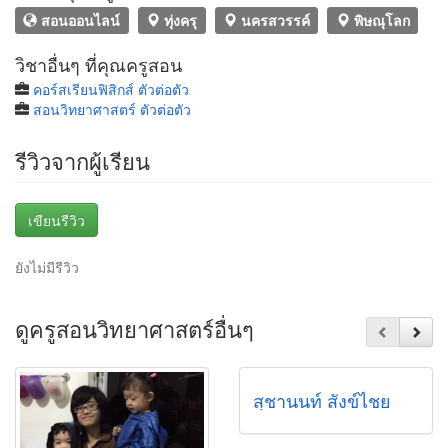
สอนออนไลน์
ทุ่งครุ
นครสวรรค์
พิษณุโลก
วิชาอื่นๆ ที่คุณครูสอน
คอร์สเรียนฟิสิกส์ ตัวต่อตัว
สอนวิทยาศาสตร์ ตัวต่อตัว
รีวิวจากผู้เรียน
เขียนรีวิว
ยังไม่มีรีวิว
ดูครูสอนวิทยาศาสตร์อื่นๆ
สุชานนท์ สังข์ไชย