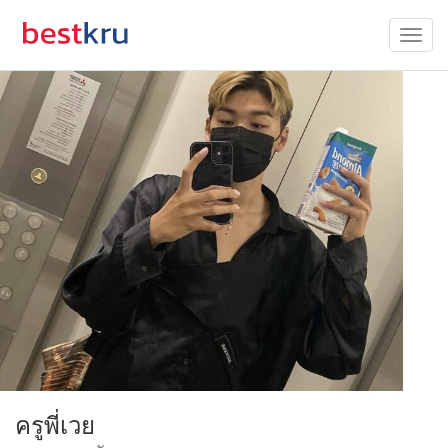
ครูพี่เวย