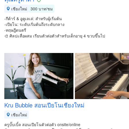
เชียงใหม่
300 บาท/ชม
-กีต้าร์ & อูคูเลเล่: สำหรับผู้เริ่มต้น
-เปียโน: ระดับเริ่มต้นถึงระดับกลาง
-ทฤษฎีดนตรี
🎨 ศิลปะสื่อผสม เรียนตัวต่อตัวสำหรับเด็กอายุ 4 ขวบขึ้นไป
Kru Bubble สอนเปียโนเชียงใหม่
เชียงใหม่
ครูบั๊บเบิ้ล สอนเปียโนตัวต่อตัว onsite/online