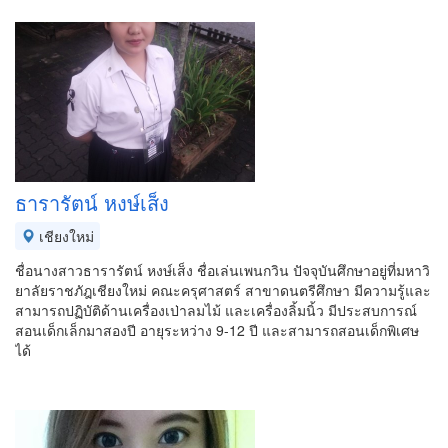
ธารารัตน์ หงษ์เส็ง
เชียงใหม่
ชื่อนางสาวธารารัตน์ หงษ์เส็ง ชื่อเล่นเพนกวิน ปัจจุบันศึกษาอยู่ที่มหาวิ
ยาลัยราชภัฎเชียงใหม่ คณะครุศาสตร์ สาขาดนตรีศึกษา มีความรู้และ
สามารถปฏิบัติด้านเครื่องเป่าลมไม้ และเครื่องลิ้มนิ้ว มีประสบการณ์
สอนเด็กเล็กมาสองปี อายุระหว่าง 9-12 ปี และสามารถสอนเด็กพิเศษ
ได้