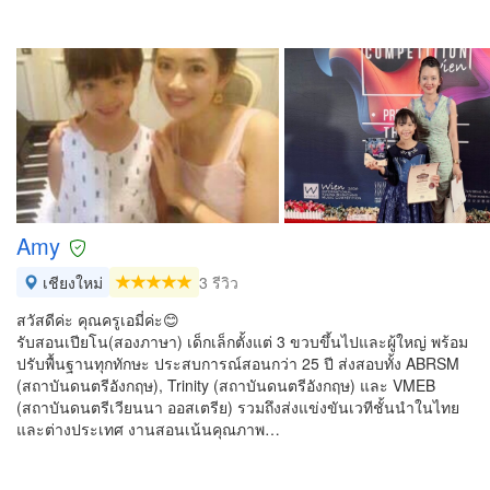
Amy
เชียงใหม่
3 รีวิว
สวัสดีค่ะ คุณครูเอมี่ค่ะ😊
รับสอนเปียโน(สองภาษา) เด็กเล็กตั้งแต่ 3 ขวบขึ้นไปและผู้ใหญ่ พร้อม
ปรับพื้นฐานทุกทักษะ ประสบการณ์สอนกว่า 25 ปี ส่งสอบทั้ง ABRSM
(สถาบันดนตรีอังกฤษ), Trinity (สถาบันดนตรีอังกฤษ) และ VMEB
(สถาบันดนตรีเวียนนา ออสเตรีย) รวมถึงส่งแข่งขันเวทีชั้นนำในไทย
และต่างประเทศ งานสอนเน้นคุณภาพ…