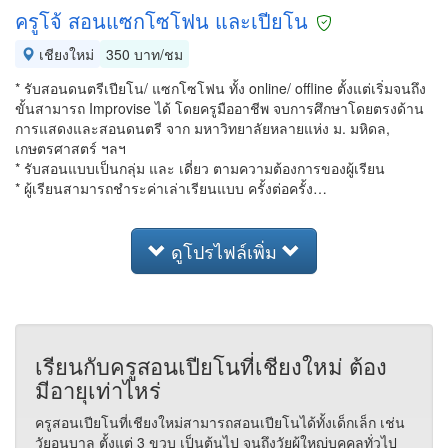
ครูโจ้ สอนแซกโซโฟน และเปียโน
เชียงใหม่
350 บาท/ชม
* รับสอนดนตรีเปียโน/ แซกโซโฟน ทั้ง online/ offline ตั้งแต่เริ่มจนถึง
ขั้นสามารถ Improvise ได้ โดยครูมืออาชีพ จบการศึกษาโดยตรงด้าน
การแสดงและสอนดนตรี จาก มหาวิทยาลัยหลายแห่ง ม. มหิดล,
เกษตรศาสตร์ ฯลฯ
* รับสอนแบบเป็นกลุ่ม และ เดี่ยว ตามความต้องการของผู้เรียน
* ผู้เรียนสามารถชำระค่าเล่าเรียนแบบ ครั้งต่อครั้ง…
ดูโปรไฟล์เพิ่ม
เรียนกับครูสอนเปียโนที่เชียงใหม่ ต้อง
มีอายุเท่าไหร่
ครูสอนเปียโนที่เชียงใหม่สามารถสอนเปียโนได้ทั้งเด็กเล็ก เช่น
วัยอนุบาล ตั้งแต่ 3 ขวบ เป็นต้นไป จนถึงวัยผู้ใหญ่บุคคลทั่วไป