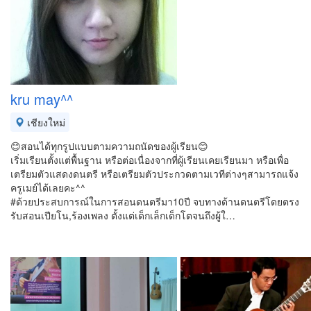
kru may^^
เชียงใหม่
😊สอนได้ทุกรูปแบบตามความถนัดของผู้เรียน😊
เริ่มเรียนตั้งแต่พื้นฐาน หรือต่อเนื่องจากที่ผู้เรียนเคยเรียนมา หรือเพื่อ
เตรียมตัวแสดงดนตรี หรือเตรียมตัวประกวดตามเวทีต่างๆสามารถแจ้ง
ครูเมย์ได้เลยคะ^^
#ด้วยประสบการณ์ในการสอนดนตรีมา10ปี จบทางด้านดนตรีโดยตรง
รับสอนเปียโน,ร้องเพลง ตั้งแต่เด็กเล็กเด็กโตจนถึงผู้ใ…