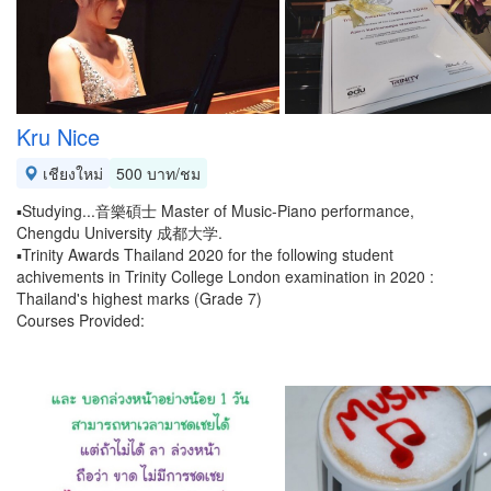
Kru Nice
เชียงใหม่
500 บาท/ชม
▪︎Studying...音樂碩士 Master of Music-Piano performance,
Chengdu University 成都大学.
▪︎Trinity Awards Thailand 2020 for the following student
achivements in Trinity College London examination in 2020 :
Thailand's highest marks (Grade 7)
Courses Provided: