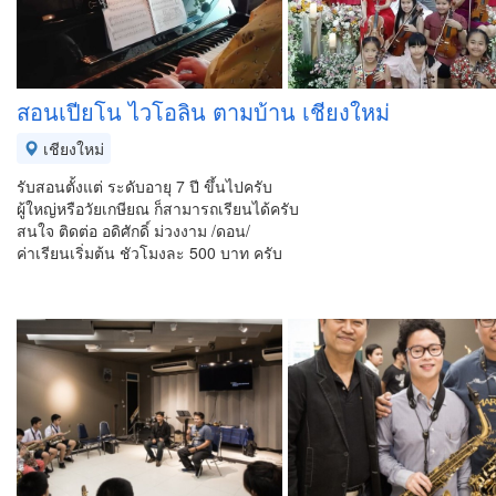
สอนเปียโน ไวโอลิน ตามบ้าน เชียงใหม่
เชียงใหม่
รับสอนตั้งแต่ ระดับอายุ 7 ปี ขึ้นไปครับ
ผู้ใหญ่หรือวัยเกษียณ ก็สามารถเรียนได้ครับ
สนใจ ติดต่อ อดิศักดิ์ ม่วงงาม /ดอน/
ค่าเรียนเริ่มต้น ชัวโมงละ 500 บาท ครับ