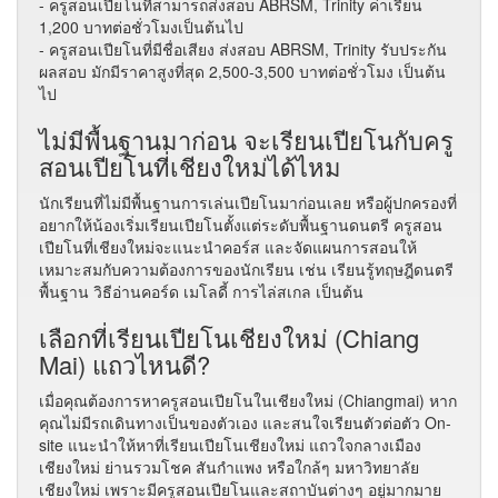
- ครูสอนเปียโนที่สามารถส่งสอบ ABRSM, Trinity ค่าเรียน
1,200 บาทต่อชั่วโมงเป็นต้นไป
- ครูสอนเปียโนที่มีชื่อเสียง ส่งสอบ ABRSM, Trinity รับประกัน
ผลสอบ มักมีราคาสูงที่สุด 2,500-3,500 บาทต่อชั่วโมง เป็นต้น
ไป
ไม่มีพื้นฐานมาก่อน จะเรียนเปียโนกับครู
สอนเปียโนที่เชียงใหม่ได้ไหม
นักเรียนที่ไม่มีพื้นฐานการเล่นเปียโนมาก่อนเลย หรือผู้ปกครองที่
อยากให้น้องเริ่มเรียนเปียโนตั้งแต่ระดับพื้นฐานดนตรี ครูสอน
เปียโนที่เชียงใหม่จะแนะนำคอร์ส และจัดแผนการสอนให้
เหมาะสมกับความต้องการของนักเรียน เช่น เรียนรู้ทฤษฎีดนตรี
พื้นฐาน วิธีอ่านคอร์ด เมโลดี้ การไล่สเกล เป็นต้น
เลือกที่เรียนเปียโนเชียงใหม่ (Chiang
Mai) แถวไหนดี?
เมื่อคุณต้องการหาครูสอนเปียโนในเชียงใหม่ (Chiangmai) หาก
คุณไม่มีรถเดินทางเป็นของตัวเอง และสนใจเรียนตัวต่อตัว On-
site แนะนำให้หาที่เรียนเปียโนเชียงใหม่ แถวใจกลางเมือง
เชียงใหม่ ย่านรวมโชค สันกำแพง หรือใกล้ๆ มหาวิทยาลัย
เชียงใหม่ เพราะมีครูสอนเปียโนและสถาบันต่างๆ อยู่มากมาย