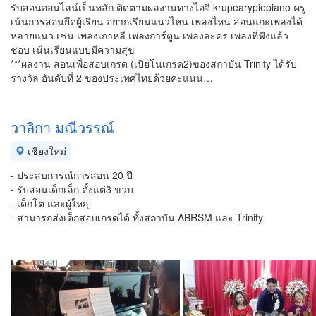
รับสอนออนไลน์เป็นหลัก ติดตามผลงานทางไอจี krupearypiepiano ครู
เน้นการสอนยึดผู้เรียน อยากเรียนแนวไหน เพลงไหน สอนแกะเพลงได้
หลายแนว เช่น เพลงเกาหลี เพลงการ์ตูน เพลงละคร เพลงที่ฟังแล้ว
ชอบ เน้นเรียนแบบมีความสุข
***ผลงาน สอนเพื่อสอบเกรด (เปียโนเกรด2)ของสถาบัน Trinity ได้รับ
รางวัล อันดับที่ 2 ของประเทศไทยด้วยคะแนน…
วาลิกา มณีวรรณ์
เชียงใหม่
- ประสบการณ์การสอน 20 ปี
- รับสอนเด็กเล็ก ตั้งแต่3 ขวบ
- เด็กโต และผู้ใหญ่
- สามารถส่งเด็กสอบเกรดได้ ทั้งสถาบัน ABRSM และ Trinity