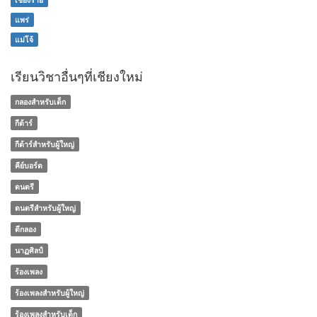
แพร่
แม่โจ้
เรียนวิชาอื่นๆที่เชียงใหม่
กลองสำหรับเด็ก
กีต้าร์
กีต้าร์สำหรับผู้ใหญ่
คีย์บอร์ด
ดนตรี
ดนตรีสำหรับผู้ใหญ่
ตีกลอง
นาฏศิลป์
ร้องเพลง
ร้องเพลงสำหรับผู้ใหญ่
ร้องเพลงสำหรับเด็ก