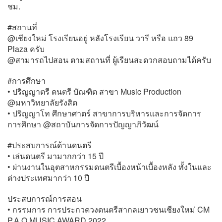
ชม.
#สถานที่
@เชียงใหม่ โรงเรียนอยู่ หลังโรงเรียน วารี หรือ แถว 89
Plaza ครับ
@สามารถไปสอน ตามสถานที่ ผู้เรียนสะดวกสอบถามได้ครับ
#การศึกษา
• ปริญญาตรี ดนตรี บัณฑิต สาขา Music Production
@มหาวิทยาลัยรังสิต
• ปริญญาโท ศึกษาศาตร์ สาขาการบริหารและการจัดการ
การศึกษา @สถาบันการจัดการปัญญาภิวัฒน์
#ประสบการณ์​ด้านดนตรี
• เล่นดนตรี มามากกว่า 15 ปี
• ผ่านงานในอุตสาหกรรมดนตรีเบื้องหน้าเบื้องหลัง ทั้งในและ
ต่างประเทศมากว่า 10 ปี
ประสบการณ์​การสอน
• กรรมการ การประกวดวงดนตรีสากลเยาวชนเชียงใหม่ CM
P.A.O MUSIC AWARD 2022