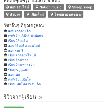
สอนออนไลน์
Notion music
Sheep sleep
ลำปาง
เชียงใหม่
โรงพยาบาลเขลาง
วิชาอื่นๆ ที่คุณครูสอน
สอนตีกลอง เด็ก
หาที่เรียนกีต้าร์ ตัวต่อตัว
เรียนคีย์บอร์ด
สอนคีย์บอร์ด ออนไลน์
สอนดนตรี
เรียนตีกลองที่ไหนดี
เรียนร้องเพลง
เรียนร้องเพลง เด็ก
รับสอนอูคูเลเล่
สอนเบส
หาที่เรียนเปียโน
เรียนเปียโนสำหรับเด็ก
รีวิวจากผู้เรียน
(5)