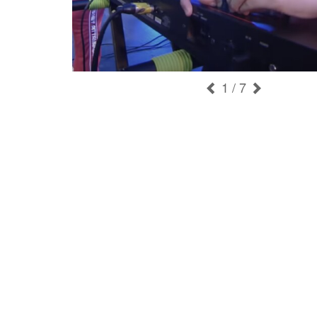
1
/ 7