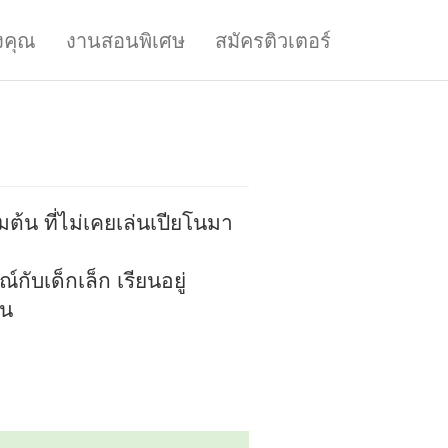
งคุณ
งานสอนพิเศษ
สมัครติวเตอร์
มต้น ที่ไม่เคยเล่นเปียโนมา
ับเด็กเล็ก เรียนอยู่
ัน