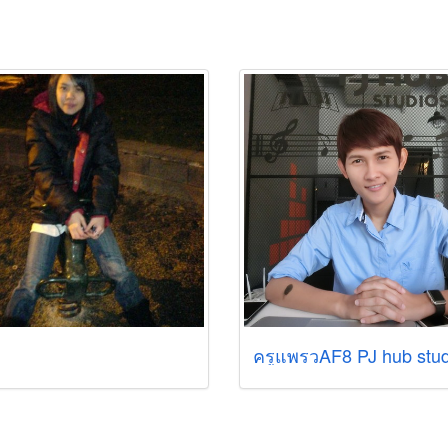
ครูแพรวAF8 PJ hub stud