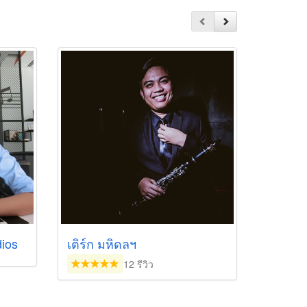
ios
เติร์ก มหิดลฯ
12 รีวิว