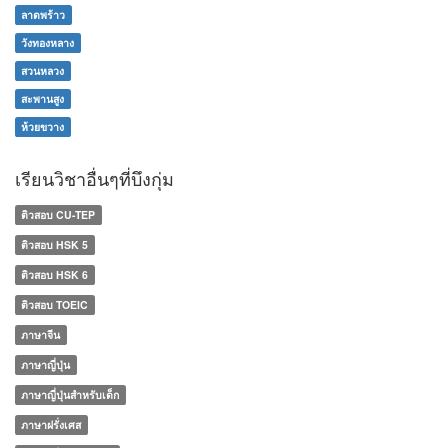
ลาดพร้าว
วังทองหลาง
สวนหลวง
สะพานสูง
ห้วยขวาง
เรียนวิชาอื่นๆที่บึงกุ่ม
ติวสอบ CU-TEP
ติวสอบ HSK 5
ติวสอบ HSK 6
ติวสอบ TOEIC
ภาษาจีน
ภาษาญี่ปุ่น
ภาษาญี่ปุ่นสำหรับเด็ก
ภาษาฝรั่งเศส