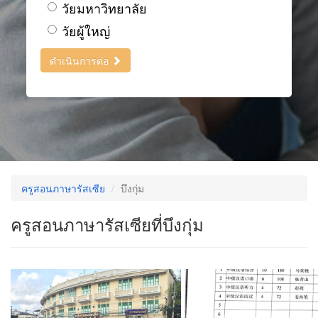
วัยมหาวิทยาลัย
วัยผู้ใหญ่
ดำเนินการต่อ
ครูสอนภาษารัสเซีย
บึงกุ่ม
ครูสอนภาษารัสเซียที่บึงกุ่ม