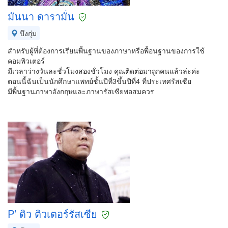
มันนา ดารามั่น
บึงกุ่ม
สำหรับผู้ที่ต้องการเรียนพื้นฐานของภาษาหรือพื้อนฐานของการใช้
คอมพิวเตอร์
มีเวลาว่างวันละชั่วโมงสองชั่วโมง คุณติดต่อมาถูกคนแล้วล่ะค่ะ
ตอนนี้ฉันเป็นนักศึกษาแพทย์ชั้นปีที่3ขึ้นปีที่4 ที่ประเทศรัสเซีย
มีพื้นฐานภาษาอังกฤษและภาษารัสเซียพอสมควร
P’ ดิว ติวเตอร์รัสเซีย