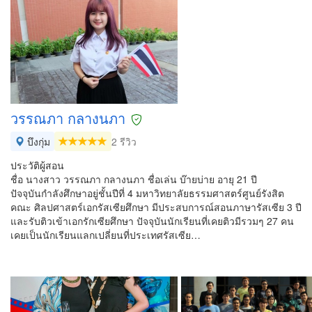
วรรณภา กลางนภา
บึงกุ่ม
2 รีวิว
ประวัติผู้สอน
ชื่อ นางสาว วรรณภา กลางนภา ชื่อเล่น บ๊ายบ่าย อายุ 21 ปี
ปัจจุบันกำลังศึกษาอยู่ชั้นปีที่ 4 มหาวิทยาลัยธรรมศาสตร์ศูนย์รังสิต
คณะ ศิลปศาสตร์เอกรัสเซียศึกษา มีประสบการณ์สอนภาษารัสเซีย 3 ปี
และรับติวเข้าเอกรักเซียศึกษา ปัจจุบันนักเรียนที่เคยติวมีรวมๆ 27 คน
เคยเป็นนักเรียนแลกเปลี่ยนที่ประเทศรัสเซีย…