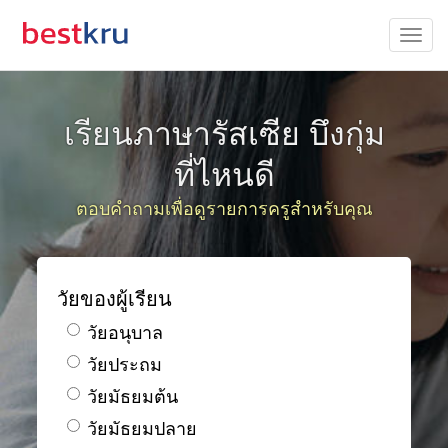
เรียนภาษารัสเซีย บึงกุ่ม
ที่ไหนดี
ตอบคำถามเพื่อดูรายการครูสำหรับคุณ
วัยของผู้เรียน
วัยอนุบาล
วัยประถม
วัยมัธยมต้น
วัยมัธยมปลาย