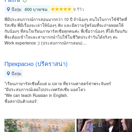
บึงกุ่ม
600 บาท/ชม
9 รีวิว
พี่มีประสบการณ์การสอนมากกว่า 10 ปี ถ้าน้องๆ สนใจในการใช้ชีวิตที่
รัสเซีย พี่มีเรื่องจะเล่าให้น้องๆ ฟัง และมีความรู้พร้อมที่จะถ่ายทอดให้
กับน้องๆ ที่สนใจเรียนภาษารัสเซียทุกคนค่ะ พี่เชื่อว่าน้องๆ ที่ได้เรียนกับ
พี่จะต้องเข้าใจและสามารถนำไปใช้ในชีวิตประจำวันได้จริงๆ ค่ะ
Work experience :) (ประสบการณ์การสอน)…
Прекрасно (ปรีคราสน่า)
บึงกุ่ม
*เรียนภาษารัสเซียตั้งแต่ ม.ปลาย ที่ธรรมศาสตร์ท่าพระจันทร์
*มีประสบการณ์เคยไปประเทศรัสเซีย มอสโคว
*We can teach Russian in English.
ชื่อสถาบันติวเตอร์: