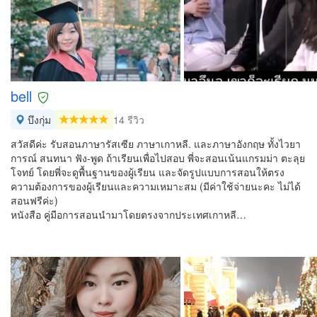
bell
บึงกุ่ม
14 รีวิว
สวัสดีค่ะ รับสอนภาษารัสเซีย ภาษาเกาหลี. และภาษาอังกฤษ ทั้งไวยา
การณ์ สนทนา ฟัง-พูด ถ้าเรียนเพื่อไปสอบ พี่จะสอนเน้นแกรมม่า ตะลุย
โจทย์ โดยพี่จะดูพื้นฐานของผู้เรียน และจัดรูปแบบการสอนให้ตรง
ความต้องการของผู้เรียนและความเหมาะสม (มีค่าใช้จ่ายนะคะ ไม่ได้
สอนฟรีค่ะ)​
หนังสือ คู่มือการสอนนำมาโดยตรงจากประเทศเกาหลี…