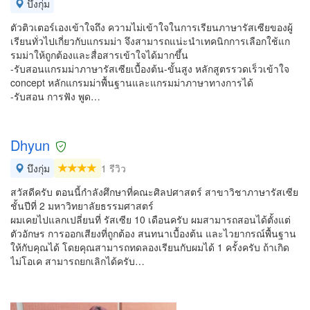
บึงกุ่ม
ตัวติวเตอร์เองเข้าใจถึง ความไม่เข้าใจในการเรียนภาษารัสเซียของผู้
เรียนทั่วไปเกี่ยวกับแกรมม่า จึงสามารถแน่ะนำเทคนิกการเลือกใช้แก
รมม่าให้ถูกต้องและสื่อสารเข้าใจได้มากขึ้น
-รับสอนแกรมม่าภาษารัสเซียเบื้องต้น-ขั้นสูง หลักสูตรรวดเร็วเข้าใจ
concept หลักแกรมม่าพื้นฐานและแกรมม่าภาษาทางการได้
-รับสอน การฟัง พูด…
Dhyun
บึงกุ่ม
1 รีวิว
สวัสดีครับ ตอนนี้กำลังศึกษาที่คณะศิลปศาสตร์ สาขาวิชาภาษารัสเซีย
ชั้นปีที่ 2 มหาวิทยาลัยธรรมศาสตร์
ผมเคยไปแลกเปลี่ยนที่ รัสเซีย 10 เดือนครับ ผมสามารถสอนได้ตั้งแต่
ตัวอักษร การออกเสียงที่ถูกต้อง สนทนาเบื้องต้น และไวยากรณ์พื้นฐาน
ให้กับคุณได้ โดยคุณสามารถทดลองเรียนกับผมได้ 1 ครั้งครับ ถ้าเกิด
ไม่โอเค สามารถยกเลิกได้ครับ…