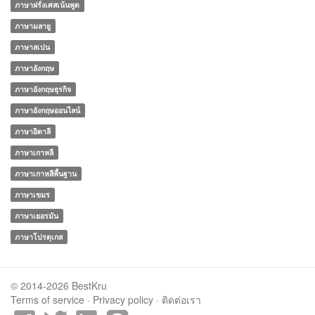
ภาษาฝรั่งเศสเน้นพูด
ภาษามลายู
ภาษาสเปน
ภาษาอังกฤษ
ภาษาอังกฤษธุรกิจ
ภาษาอังกฤษออนไลน์
ภาษาอิตาลี
ภาษาเกาหลี
ภาษาเกาหลีพื้นฐาน
ภาษาเขมร
ภาษาเยอรมัน
ภาษาโปรตุเกส
© 2014-2026 BestKru
Terms of service
·
Privacy policy
·
ติดต่อเรา