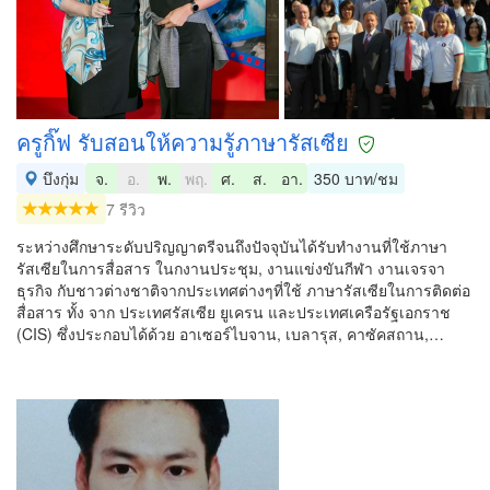
ครูกิ๊ฟ รับสอนให้ความรู้ภาษารัสเซีย
บึงกุ่ม
จ.
อ.
พ.
พฤ.
ศ.
ส.
อา.
350 บาท/ชม
7 รีวิว
ระหว่างศึกษาระดับปริญญาตรีจนถึงปัจจุบันได้รับทำงานที่ใช้ภาษา
รัสเซียในการสื่อสาร ในกงานประชุม, งานแข่งขันกีฬา งานเจรจา
ธุรกิจ กับชาวต่างชาติจากประเทศต่างๆที่ใช้ ภาษารัสเซียในการติดต่อ
สื่อสาร ทั้ง จาก ประเทศรัสเซีย ยูเครน และประเทศเครือรัฐเอกราช
(CIS) ซึ่งประกอบได้ด้วย อาเซอร์ไบจาน, เบลารุส, คาซัคสถาน,…