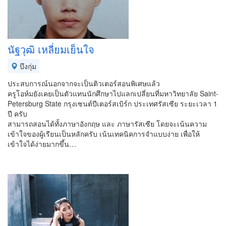
นัฐวุฒิ เหลี่ยมเย็นใจ
บึงกุ่ม
ประสบการณ์นอกจากจะเป็นติวเตอร์สอนพิเศษแล้ว
ครูโอห์มยังเคยเป็นตัวแทนนักศึกษาไปแลกเปลี่ยนที่มหาวิทยาลัย Saint-
Petersburg State กรุงเซนต์ปีเตอร์สเบิร์ก ประเทศรัสเซีย ระยะเวลา 1
ปี ครับ
สามารถสอนได้ทั้งภาษาอังกฤษ และ ภาษารัสเซีย โดยจะเน้นความ
เข้าใจของผู้เรียนเป็นหลักครับ เน้นเทคนิคการจำแบบง่าย เพื่อให้
เข้าใจได้ง่ายมากขึ้น…