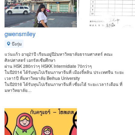
gwensmiley
บึงกุ่ม
แว่นแก้ว อายุ21ปี เรียนอยู่ปี2มหาวิทยาลัยธรรมศาสตร์ คณะ
ศิลปศาสตร์ เอกรัสเซียศึกษา
ผ่าน HSK 280กว่าๆ HSKK Intermidiate 70กว่าๆ
ในปี2014 ได้รับทุนไปเรียนภาษาจีนที่ เมืองจี๋หลิน ประเทศจีน ระยะ
เวลา1ปี ที่มหาวิทยาลัย Beihua University
ในปี2016 ได้รับทุนไปเรียนภาษาจีนที่ เซี่ยงไฮ้ ระยะเวลา1เดือน ที่
มหาวิทยาลัย…