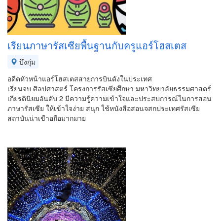
เรียนภาษารัสเซียพื้นฐานกับครูแอร์โฮสเตส
บึงกุ่ม
อดีตหัวหน้าแอร์โฮสเตสสายการบินดังในประเทศ
เรียนจบ ศิลปศาสตร์ โครงการรัสเซียศึกษา มหาวิทยาลัยธรรมศาสตร์
เกียรตินิยมอันดับ 2 มีความรู้ความเข้าใจและประสบการณ์ในการสอน
ภาษารัสเซีย ให้เข้าใจง่าย สนุก ใช้หนังสือสอนจสกประเทศรัสเซีย
สถาบันน่าเขืาอถือมากมาย