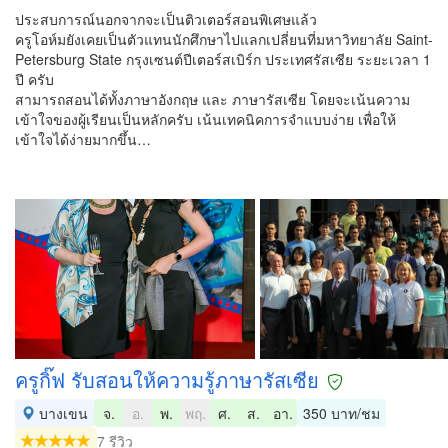
ประสบการณ์นอกจากจะเป็นติวเตอร์สอนพิเศษแล้ว
ครูโอห์มยังเคยเป็นตัวแทนนักศึกษาไปแลกเปลี่ยนที่มหาวิทยาลัย Saint-
Petersburg State กรุงเซนต์ปีเตอร์สเบิร์ก ประเทศรัสเซีย ระยะเวลา 1
ปี ครับ
สามารถสอนได้ทั้งภาษาอังกฤษ และ ภาษารัสเซีย โดยจะเน้นความ
เข้าใจของผู้เรียนเป็นหลักครับ เน้นเทคนิคการจำแบบง่าย เพื่อให้
เข้าใจได้ง่ายมากขึ้น…
ครูกิ๊ฟ รับสอนให้ความรู้ภาษารัสเซีย
บางเขน
จ.
อ.
พ.
พฤ.
ศ.
ส.
อา.
350 บาท/ชม
7 รีวิว