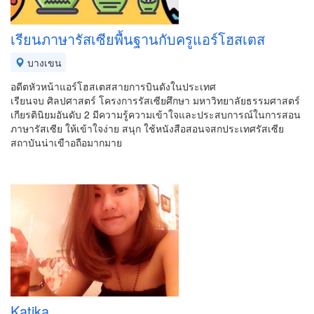
เรียนภาษารัสเซียพื้นฐานกับครูแอร์โฮสเตส
บางเขน
อดีตหัวหน้าแอร์โฮสเตสสายการบินดังในประเทศ
เรียนจบ ศิลปศาสตร์ โครงการรัสเซียศึกษา มหาวิทยาลัยธรรมศาสตร์
เกียรตินิยมอันดับ 2 มีความรู้ความเข้าใจและประสบการณ์ในการสอน
ภาษารัสเซีย ให้เข้าใจง่าย สนุก ใช้หนังสือสอนจสกประเทศรัสเซีย
สถาบันน่าเขืาอถือมากมาย
Katika