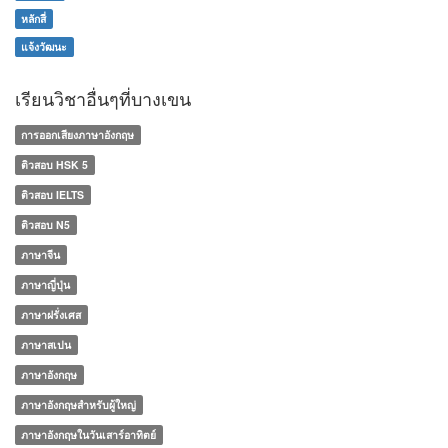
หลักสี่
แจ้งวัฒนะ
เรียนวิชาอื่นๆที่บางเขน
การออกเสียงภาษาอังกฤษ
ติวสอบ HSK 5
ติวสอบ IELTS
ติวสอบ N5
ภาษาจีน
ภาษาญี่ปุ่น
ภาษาฝรั่งเศส
ภาษาสเปน
ภาษาอังกฤษ
ภาษาอังกฤษสำหรับผู้ใหญ่
ภาษาอังกฤษในวันเสาร์อาทิตย์