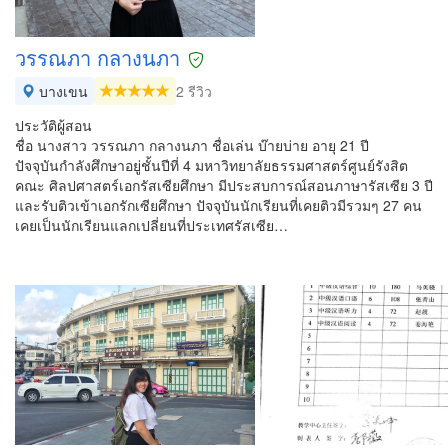
วรรณภา กลางนภา
บางเขน
2 รีวิว
ประวัติผู้สอน
ชื่อ นางสาว วรรณภา กลางนภา ชื่อเล่น บ๊ายบ่าย อายุ 21 ปี
ปัจจุบันกำลังศึกษาอยู่ชั้นปีที่ 4 มหาวิทยาลัยธรรมศาสตร์ศูนย์รังสิต
คณะ ศิลปศาสตร์เอกรัสเซียศึกษา มีประสบการณ์สอนภาษารัสเซีย 3 ปี
และรับติวเข้าเอกรักเซียศึกษา ปัจจุบันนักเรียนที่เคยติวมีรวมๆ 27 คน
เคยเป็นนักเรียนแลกเปลี่ยนที่ประเทศรัสเซีย…