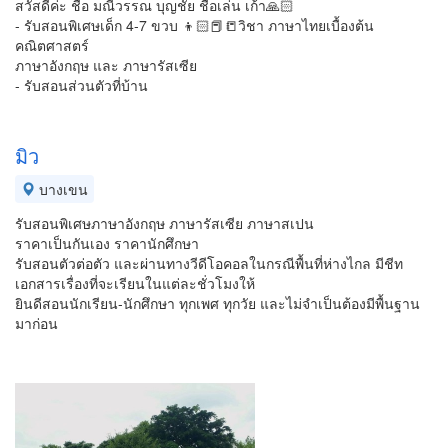
สวัสดีค่ะ ชื่อ มณีวรรณ บุญชัย ชื่อเล่น เก้า🙏🏻
- รับสอนพิเศษเด็ก 4-7 ขวบ 👦🏻📕📒วิชา ภาษาไทยเบื้องต้น
คณิตศาสตร์
ภาษาอังกฤษ และ ภาษารัสเซีย
- รับสอนส่วนตัวที่บ้าน
มิว
บางเขน
รับสอนพิเศษภาษาอังกฤษ​ ภาษารัสเซีย​ ภาษาสเปน
ราคาเป็นกันเอง ราคานักศึกษา
รับสอนตัวต่อตัว และผ่านทางวีดีโอคอลในกรณีพื้นที่ห่างไกล มีชีท
เอกสารเรื่องที่จะเรียนในแต่ละชั่วโมงให้
ยินดีสอนนักเรียน-นักศึกษา ทุกเพศ ทุกวัย และไม่จำเป็นต้องมีพื้นฐาน
มาก่อน