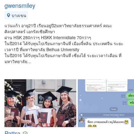
gwensmiley
บางเขน
แว่นแก้ว อายุ21ปี เรียนอยู่ปี2มหาวิทยาลัยธรรมศาสตร์ คณะ
ศิลปศาสตร์ เอกรัสเซียศึกษา
ผ่าน HSK 280กว่าๆ HSKK Intermidiate 70กว่าๆ
ในปี2014 ได้รับทุนไปเรียนภาษาจีนที่ เมืองจี๋หลิน ประเทศจีน ระยะ
เวลา1ปี ที่มหาวิทยาลัย Beihua University
ในปี2016 ได้รับทุนไปเรียนภาษาจีนที่ เซี่ยงไฮ้ ระยะเวลา1เดือน ที่
มหาวิทยาลัย…
Pattra