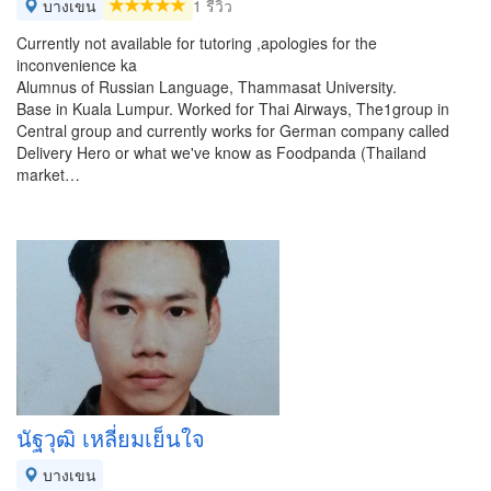
บางเขน
1 รีวิว
Currently not available for tutoring ,apologies for the
inconvenience ka
Alumnus of Russian Language, Thammasat University.
Base in Kuala Lumpur. Worked for Thai Airways, The1group in
Central group and currently works for German company called
Delivery Hero or what we've know as Foodpanda (Thailand
market…
นัฐวุฒิ เหลี่ยมเย็นใจ
บางเขน