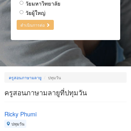
วัยมหาวิทยาลัย
วัยผู้ใหญ่
ดำเนินการต่อ
ครูสอนภาษามลายู
ปทุมวัน
ครูสอนภาษามลายูที่ปทุมวัน
Ricky Phumi
ปทุมวัน