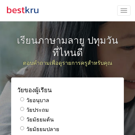
เรียนภาษามลายู ปทุมวัน
ที่ไหนดี
ตอบคำถามเพื่อดูรายการครูสำหรับคุณ
วัยของผู้เรียน
วัยอนุบาล
วัยประถม
วัยมัธยมต้น
วัยมัธยมปลาย