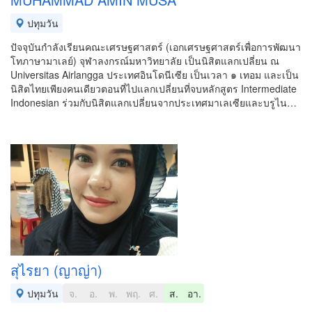
ปทุมวัน
ปัจจุบันกำลังเรียนคณะเศรษฐศาสตร์ (เอกเศรษฐศาสตร์เพื่อการพัฒนา
โทภาษามาเลย์) จุฬาลงกรณ์มหาวิทยาลัย เป็นนิสิตแลกเปลี่ยน ณ
Universitas Airlangga ประเทศอินโดนีเซีย เป็นเวลา ๑ เทอม และเป็น
นิสิตไทยเพียงคนเดียวตอนที่ไปแลกเปลี่ยนที่จบหลักสูตร Intermediate
Indonesian ร่วมกับนิสิตแลกเปลี่ยนจากประเทศมาเลเซียและบรูไน…
สุไรยา (ญาญ่า)
ปทุมวัน
จ.
อ.
พ.
พฤ.
ศ.
ส.
อา.