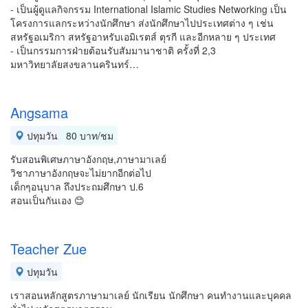
- เป็นผู้ดูแลกิจกรรม International Islamic Studies Networking เป็น
โครงการแลกระหว่างนักศึกษา ส่งนักศึกษาไปประเทศต่าง ๆ เช่น
สหรัฐอเมริกา สหรัฐอาหรับเอมิเรตส์ ตุรกี และอีกหลาย ๆ ประเทศ
- เป็นกรรมการฝ่ายต้อนรับสัมมานาชาติ ครั้งที่ 2,3
มหาวิทยาลัยสงขลานครินทร์…
Angsama
ปทุมวัน
80 บาท/ชม
รับสอนพิเศษภาษาอังกฤษ,ภาษามาเลย์
วิชาภาษาอังกฤษจะไม่ยากอีกต่อไป
เด็กๆอนุบาล ถึงประถมศึกษา ป.6
สอนเป็นกันเอง 😊
Teacher Zue
ปทุมวัน
เราสอนหลักสูตรภาษามาเลย์ นักเรียน นักศึกษา คนทำงานและบุคคล