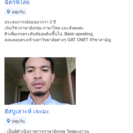
ฉัตรพิไลย
ปทุมวัน
ประสบการณ์สอนมากว่า 3 ปี
เน้นวิชาภาษาอังกฤษ ภาษาไทย และสังคมค่ะ
ติวเพิ่มเกรดระดับมัธยมต้นขึ้นไป, Basic speaking,
สอนสอบตรงเข้ามหาวิทยาลัยต่างๆ GAT ONET 9วิชาสามัญ
ฮัสบูเลาะห์ เจะมะ
ปทุมวัน
- เป็นผู้ดำเนินรายการภาษาอังกฤษ วิทยุตะอาวุน