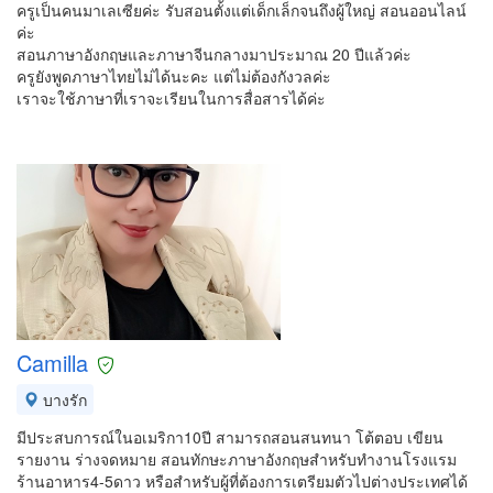
ครูเป็นคนมาเลเซียค่ะ รับสอนตั้งแต่เด็กเล็กจนถึงผู้ใหญ่ สอนออนไลน์
ค่ะ
สอนภาษาอังกฤษและภาษาจีนกลางมาประมาณ 20 ปีแล้วค่ะ
ครูยังพูดภาษาไทยไม่ได้นะคะ แต่ไม่ต้องกังวลค่ะ
เราจะใช้ภาษาที่เราจะเรียนในการสื่อสารได้ค่ะ
Camilla
บางรัก
มีประสบการณ์ในอเมริกา10ปี สามารถสอนสนทนา โต้ตอบ เขียน
รายงาน ร่างจดหมาย สอนทักษะภาษาอังกฤษสำหรับทำงานโรงแรม
ร้านอาหาร4-5ดาว หรือสำหรับผู้ที่ต้องการเตรียมตัวไปต่างประเทศได้