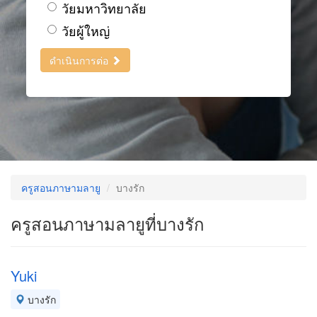
วัยมหาวิทยาลัย
วัยผู้ใหญ่
ดำเนินการต่อ
ครูสอนภาษามลายู
บางรัก
ครูสอนภาษามลายูที่บางรัก
Yuki
บางรัก