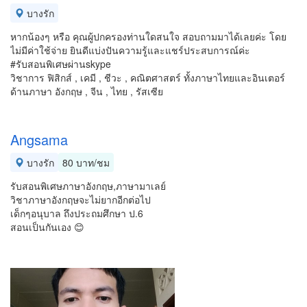
บางรัก
หากน้องๆ หรือ คุณผู้ปกครองท่านใดสนใจ สอบถามมาได้เลยค่ะ โดย
ไม่มีค่าใช้จ่าย ยินดีแบ่งปันความรู้และแชร์ประสบการณ์ค่ะ
#รับสอนพิเศษผ่านskype
วิชาการ ฟิสิกส์ , เคมี , ชีวะ , คณิตศาสตร์ ทั้งภาษาไทยและอินเตอร์
ด้านภาษา อังกฤษ , จีน , ไทย , รัสเซีย
Angsama
บางรัก
80 บาท/ชม
รับสอนพิเศษภาษาอังกฤษ,ภาษามาเลย์
วิชาภาษาอังกฤษจะไม่ยากอีกต่อไป
เด็กๆอนุบาล ถึงประถมศึกษา ป.6
สอนเป็นกันเอง 😊