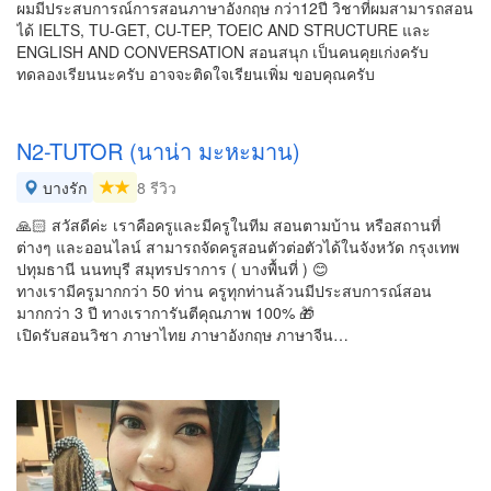
ผมมีประสบการณ์การสอนภาษาอังกฤษ กว่า12ปี วิชาที่ผมสามารถสอน
ได้ IELTS, TU-GET, CU-TEP, TOEIC AND STRUCTURE และ
ENGLISH AND CONVERSATION สอนสนุก เป็นคนคุยเก่งครับ
ทดลองเรียนนะครับ อาจจะติดใจเรียนเพิ่ม ขอบคุณครับ
N2-TUTOR (นาน่า มะหะมาน)
บางรัก
8 รีวิว
🙏🏻 สวัสดีค่ะ เราคือครูและมีครูในทีม สอนตามบ้าน หรือสถานที่
ต่างๆ และออนไลน์ สามารถจัดครูสอนตัวต่อตัวได้ในจังหวัด กรุงเทพ
ปทุมธานี นนทบุรี สมุทรปราการ ( บางพื้นที่ ) 😊
ทางเรามีครูมากกว่า 50 ท่าน ครูทุกท่านล้วนมีประสบการณ์สอน
มากกว่า 3 ปี ทางเราการันตีคุณภาพ 100% 🎁
เปิดรับสอนวิชา ภาษาไทย ภาษาอังกฤษ ภาษาจีน…