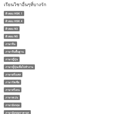
เรียนวิชาอื่นๆที่บางรัก
ติวสอบ HSK 1
ติวสอบ HSK 4
ติวสอบ N3
ติวสอบ N5
ภาษาจีน
ภาษาจีนพื้นฐาน
ภาษาญี่ปุ่น
ภาษาญี่ปุ่นเพื่อไปทำงาน
ภาษาฝรั่งเศส
ภาษารัสเซีย
ภาษาสวีเดน
ภาษาสเปน
ภาษาอังกฤษ
ภาษาอังกฤษราคาถูก