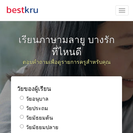
เรียนภาษามลายู บางรัก
ที่ไหนดี
ตอบคำถามเพื่อดูรายการครูสำหรับคุณ
วัยของผู้เรียน
วัยอนุบาล
วัยประถม
วัยมัธยมต้น
วัยมัธยมปลาย