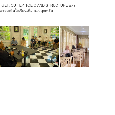
 TU-GET, CU-TEP, TOEIC AND STRUCTURE และ
จจะติดใจเรียนเพิ่ม ขอบคุณครับ