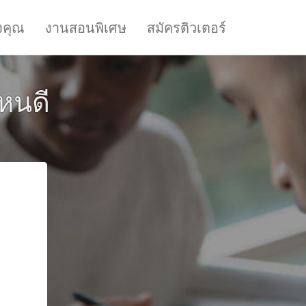
งคุณ
งานสอนพิเศษ
สมัครติวเตอร์
หนดี