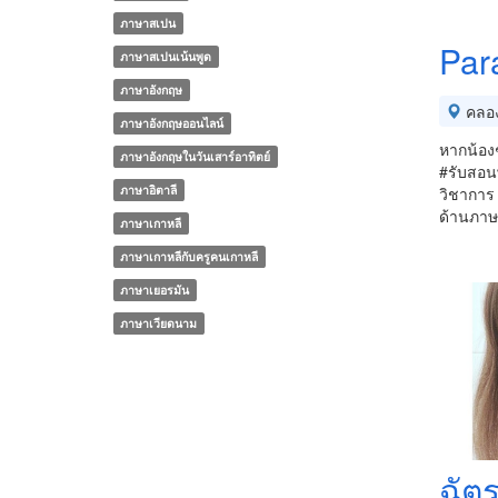
ภาษาสเปน
Par
ภาษาสเปนเน้นพูด
ภาษาอังกฤษ
คลอ
ภาษาอังกฤษออนไลน์
หากน้องๆ
ภาษาอังกฤษในวันเสาร์อาทิตย์
#รับสอน
ภาษาอิตาลี
วิชาการ 
ด้านภาษา
ภาษาเกาหลี
ภาษาเกาหลีกับครูคนเกาหลี
ภาษาเยอรมัน
ภาษาเวียดนาม
ฉัต