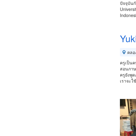
ปัจจุบั
Universi
Indones
Yuk
คลอ
ครูเป็นค
สอนภาษา
ครูยังพู
เราจะใช้