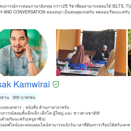
สบการณ์การสอนภาษาอังกฤษ กว่า12ปี วิชาที่ผมสามารถสอนได้ IELTS,
 AND CONVERSATION สอนสนุก เป็นคนคุยเก่งครับ ทดลองเรียนนะครับ อา
sak Kamwirai
งสาน
300 บาท/ชม
แปลเอกสาร - หนังสือ ด้านภาษาอาหรับ
บการณ์สอนทั้งเด็กเล็ก เด็กโต ผู้ใหญ่ และ ชาวต่างชาติ💯
นด้วยกันนะครับ(ครูยาซีน)
ทั้งออฟไลน์และสอนออนไลน์สามารถแจ้งวันเวลาที่ต้องการเรียนได้ครับ📣📣