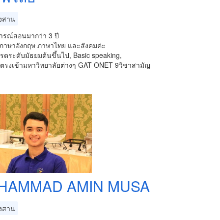
งสาน
รณ์สอนมากว่า 3 ปี
าภาษาอังกฤษ ภาษาไทย และสังคมค่ะ
เกรดระดับมัธยมต้นขึ้นไป, Basic speaking,
รงเข้ามหาวิทยาลัยต่างๆ GAT ONET 9วิชาสามัญ
HAMMAD AMIN MUSA
งสาน