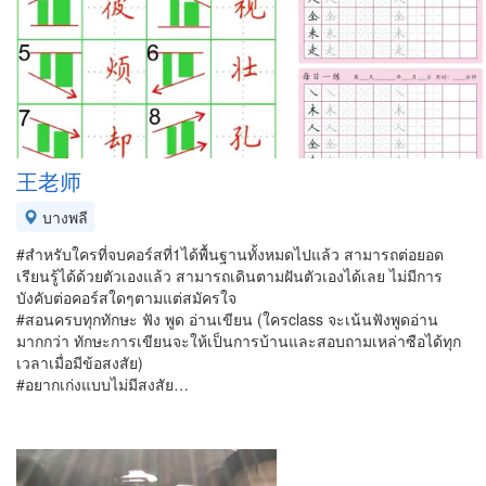
王老师
บางพลี
#สำหรับใครที่จบคอร์สที่1ได้พื้นฐานทั้งหมดไปแล้ว สามารถต่อยอด
เรียนรู้ได้ด้วยตัวเองแล้ว สามารถเดินตามฝันตัวเองได้เลย ไม่มีการ
บังคับต่อคอร์สใดๆตามแต่สมัครใจ
#สอนครบทุกทักษะ ฟัง พูด อ่านเขียน (ใครclass จะเน้นฟังพูดอ่าน
มากกว่า ทักษะการเขียนจะให้เป็นการบ้านและสอบถามเหล่าซือได้ทุก
เวลาเมื่อมีข้อสงสัย)
#อยากเก่งแบบไม่มีสงสัย…