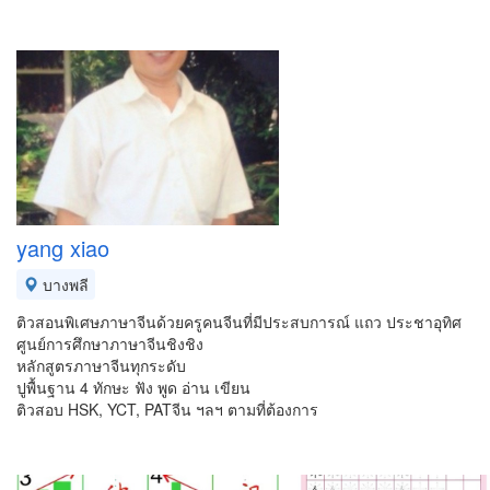
yang xiao
บางพลี
ติวสอนพิเศษภาษาจีนด้วยครูคนจีนที่มีประสบการณ์ แถว ประชาอุทิศ
ศูนย์การศึกษาภาษาจีนชิงชิง
หลักสูตรภาษาจีนทุกระดับ
ปูพื้นฐาน 4 ทักษะ ฟัง พูด อ่าน เขียน
ติวสอบ HSK, YCT, PATจีน ฯลฯ ตามที่ต้องการ