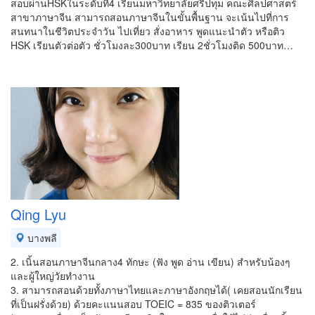
สอบผ่านHSKในระดับที่4 เรียนมหาวิทยาลัยศรีปทุม คณะศิลปศาสตร์
สาขาภาษาจีน สามารถสอนภาษาจีนในขั้นพื้นฐาน จะเน้นไปที่การ
สนทนาในชีวิตประจำวัน ไปเที่ยว สั่งอาหาร พูดแนะนำตัว หรือติว
HSK เรียนตัวต่อตัว ชั่วโมงละ300บาท เรียน 2ชั่วโมงติด 500บาท…
Qing Lyu
บางพลี
2. เนิ้นสอนภาษาจีนกลาง4 ทักษะ (ฟัง พูด อ่าน เขียน) สำหรับน้องๆ
และผู้ใหญ่วัยทำงาน
3. สามารถสอนด้วยทั้งภาษาไทยและภาษาอังกฤษได้( เคยสอนนักเรียน
ที่เป็นฝรั่งด้วย) ด้วยคะแนนสอบ TOEIC = 835 ของติวเตอร์