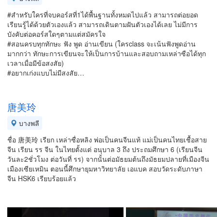
#สำหรับใครที่จบคอร์สที่1ได้พื้นฐานทั้งหมดไปแล้ว สามารถต่อยอด
เรียนรู้ได้ด้วยตัวเองแล้ว สามารถเดินตามฝันตัวเองได้เลย ไม่มีการ
บังคับต่อคอร์สใดๆตามแต่สมัครใจ
#สอนครบทุกทักษะ ฟัง พูด อ่านเขียน (ใครclass จะเน้นฟังพูดอ่าน
มากกว่า ทักษะการเขียนจะให้เป็นการบ้านและสอบถามเหล่าซือได้ทุก
เวลาเมื่อมีข้อสงสัย)
#อยากเก่งแบบไม่มีสงสัย…
唐美玲
บางพลี
ชื่อ 唐美玲 เรียก เหล่าซื่อหลิง พ่อเป็นคนจีนแท้ แม่เป็นคนไทยเชื้อสาย
จีน เรียน รร จีน ในไทยตั้งแต่ อนุบาล 3 ถึง ประถมศึกษา 6 (เรียนจีน
วันละ2ชั่วโมง ต่อวันที่ รร) จากนั้นต่อมัธยมต้นถึงมัธยมปลายที่เมืองจีน
เมืองเซียเหมิน ตอนนี้ศึกษายุมหาวิทยาลัย เอแบค สอบวัดระดับภาษา
จีน HSK6 เรียบร้อยแล้ว