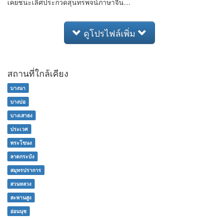
เคยชนะเลิศประกวดสุนทรพจน์ภาษาจีน…
ดูโปรไฟล์เพิ่ม
สถานที่ใกล้เคียง
บางนา
บางบ่อ
บางเสาธง
ประเวศ
พระโขนง
ลาดกระบัง
สมุทรปราการ
สวนหลวง
สะพานสูง
อ่อนนุช