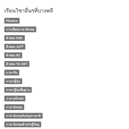
เรียนวิชาอื่นๆที่บางพลี
Phonics
การเขียนภาษาอังกฤษ
ติวสอบ HSK
ติวสอบ JLPT
ติวสอบ N2
ติวสอบ TU-GET
ภาษาจีน
ภาษาญี่ปุ่น
ภาษาญี่ปุ่นพื้นฐาน
ภาษาฝรั่งเศส
ภาษาอังกฤษ
ภาษาอังกฤษกับครูต่างชาติ
ภาษาอังกฤษสำหรับผู้ใหญ่