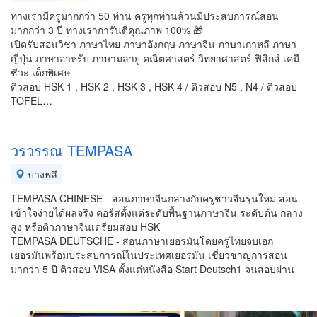
ทางเรามีครูมากกว่า 50 ท่าน ครูทุกท่านล้วนมีประสบการณ์สอน
มากกว่า 3 ปี ทางเราการันตีคุณภาพ 100% 🎁
เปิดรับสอนวิชา ภาษาไทย ภาษาอังกฤษ ภาษาจีน ภาษาเกาหลี ภาษา
ญี่ปุ่น ภาษาอาหรับ ภาษามลายู คณิตศาสตร์ วิทยาศาสตร์ ฟิสิกส์ เคมี
ชีวะ เด็กพิเศษ
ติวสอบ HSK 1 , HSK 2 , HSK 3 , HSK 4 / ติวสอบ N5 , N4 / ติวสอบ
TOFEL…
วรวรรณ TEMPASA
บางพลี
TEMPASA CHINESE - สอนภาษาจีนกลางกับครูชาวจีนรุ่นใหม่ สอน
เข้าใจง่ายได้ผลจริง คอร์สตั้งแต่ระดับพื้นฐานภาษาจีน ระดับต้น กลาง
สูง หรือติวภาษาจีนเตรียมสอบ HSK
TEMPASA DEUTSCHE - สอนภาษาเยอรมันโดยครูไทยจบเอก
เยอรมันพร้อมประสบการณ์ในประเทศเยอรมัน เชี่ยวชาญการสอน
มากว่า 5 ปี ติวสอบ VISA ตั้งแต่หนังสือ Start Deutsch1 จนสอบผ่าน