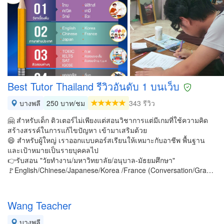
Best Tutor Thailand รีวิวอันดับ 1 บนเว็บ
บางพลี
250 บาท/ชม
343 รีวิว
🤗 สำหรับเด็ก ติวเตอร์ไม่เพียงแต่สอนวิชาการแต่มีเกมที่ใช้ความคิด
สร้างสรรค์ในการแก้ไขปัญหา เข้ามาเสริมด้วย
😄 สำหรับผู้ใหญ่ เราออกแบบคอร์สเรียนให้เหมาะกับอาชีพ พื้นฐาน
และเป้าหมายเป็นรายบุคคลไป
👉รับสอน "วัยทำงาน/มหาวิทยาลัย/อนุบาล-มัธยมศึกษา"
🚩English/Chinese/Japanese/Korea /France (Conversation/Gra…
Wang Teacher
บางพลี