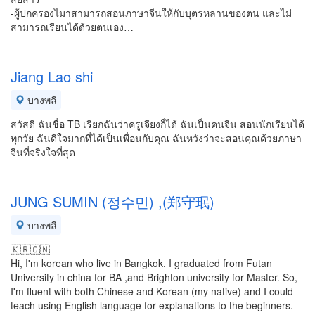
-ผู้ปกครองไมาสามารถสอนภาษาจีนให้กับบุตรหลานของตน และไม่
สามารถเรียนได้ด้วยตนเอง…
Jiang Lao shi
บางพลี
สวัสดี ฉันชื่อ TB เรียกฉันว่าครูเจียงก็ได้ ฉันเป็นคนจีน สอนนักเรียนได้
ทุกวัย ฉันดีใจมากที่ได้เป็นเพื่อนกับคุณ ฉันหวังว่าจะสอนคุณด้วยภาษา
จีนที่จริงใจที่สุด
JUNG SUMIN (정수민) ,(郑守珉)
บางพลี
🇰🇷🇨🇳
Hi, I'm korean who live in Bangkok. I graduated from Futan
University in china for BA ,and Brighton university for Master. So,
I'm fluent with both Chinese and Korean (my native) and I could
teach using English language for explanations to the beginners.