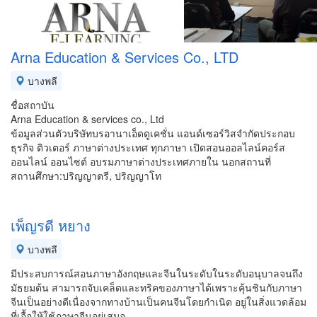
Arna Education & Services Co., LTD
บางพลี
ชื่อสถาบัน
Arna Education & services co., Ltd
ข้อมูลส่วนตัว​บริษัท​บร​อานาเอ็ดดูเคชั่น แอนด์​เซอร์วิส​จำกัด​ประกอบ
ธุรกิจ​ ติวเตอร์ ภาษาต่างประเทศ ทุกภาษา เปิดสอนออลไลน์คอร์ส
ออนไลน์ ออนไซต์ อบรมภาษาต่างประเทศภายใน นอกสถานที่
สถานศึกษา:ปริญญาตรี, ปริญญาโท​
เพ็ญรดี หยาง
บางพลี
มีประสบการณ์สอนภาษาอังกฤษและจีนในระดับในระดับอนุบาลจนถึง
มัธยมต้น สามารถจับเคล็ดและทริคของภาษาได้เพราะคุ้นชินกับภาษา
จีนเป็นอย่างดีเนื่องจากทางบ้านเป็นคนจีนโดยกำเนิด อยู่ในสิ่งแวดล้อม
ที่เอื้อให้ใช้ภาษาจีนอยู่เสมอ