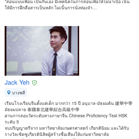
*สอนแบบเพื่อน เป็นกันเอง มีเทคนิคในการสอนเพื่อให้ไม่น่าเบื่อ เนิ้น
ให้มีการฝึกสื่อสารเป็นหลัก ไม่เนิ้นการนั่งท่องจำ…
Jack Yeh
บางพลี
เรียนโรงเรียนจีนตั้งแต่เด็ก มากกว่า 15 ปี อนุบาล-มัธยมต้น 建華中學
มัธยมปลาย 泰國泰北建華綜合高級中學
ผ่านการสอบวัดระดับทางภาษาจีน Chinese Proficiency Test HSK
ระดับ 5
จบปริญญาตรีจาก มหาวิทยาลัยเกษตรศาสตร์ เกียรตินิยม และได้รับ
รางวัลเชิดชูเกียรตินิสิตผู้สร้างชื่อเสียงให้แก่มหาวิทยาลัย