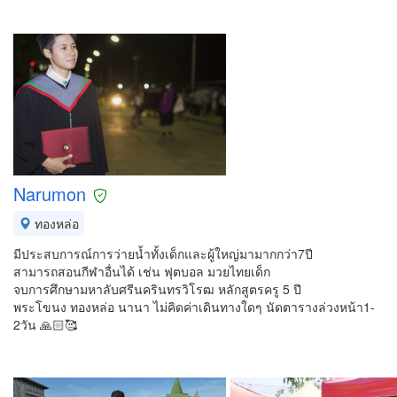
Narumon
ทองหล่อ
มีประสบการณ์การว่ายน้ำทั้งเด็กและผู้ใหญ่มามากกว่า7ปี
สามารถสอนกีฬาอื่นได้ เช่น ฟุตบอล มวยไทยเด็ก
จบการศึกษามหาลับศรีนครินทรวิโรฒ หลักสูตรครู 5 ปี
พระโขนง ทองหล่อ นานา ไม่คิดค่าเดินทางใดๆ นัดตารางล่วงหน้า1-
2วัน 🙏🏻🥰