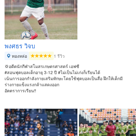
พงศธร วิจบ
ทองหล่อ
1 รีวิว
💢อดีตนักกีฬาสโมสรเกษตรศาสตร์ เอฟซี
#สอนฟุตบอลเด็กอายุ 3-12 ปี #ไม่เป็นไม่เก่งก็เรียนได้
เน้นการออกกำลังกายเสริมทักษะโดยใช้ฟุตบอลเป็นสื่อ ฝึกให้เด็กมี
ร่างกายแข็งแรงกล้าแสดงออก
อัตตราการเรียน‼️