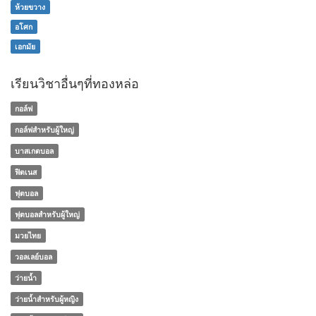
ห้วยขวาง
อโศก
เอกมัย
เรียนวิชาอื่นๆที่ทองหล่อ
กอล์ฟ
กอล์ฟสำหรับผู้ใหญ่
บาสเกตบอล
ฟิตเนส
ฟุตบอล
ฟุตบอลสำหรับผู้ใหญ่
มวยไทย
วอลเลย์บอล
ว่ายน้ำ
ว่ายน้ำสำหรับผู้หญิง