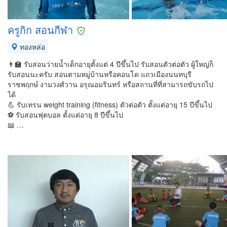
ครูกิก สอนกีฬา
ทองหล่อ
👨‍🏫 รับสอนว่ายน้ำเด็กอายุตั้งแต่ 4 ปีขึ้นไป รับสอนตัวต่อตัว ผู้ใหญ่ก็
รับสอนนะครับ สอนตามหมู่บ้านหรือคอนโด แถวเมืองนนทบุรี
ราชพฤกษ์ งามวงศ์วาน อรุณอมรินทร์ หรือสถานที่ที่สามารถขับรถไป
ได้
💪 รับเทรน weight training (fitness) ตัวต่อตัว ตั้งแต่อายุ 15 ปีขึ้นไป
⚽ รับสอนฟุตบอล ตั้งแต่อายุ 8 ปีขึ้นไป
📖 …