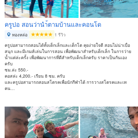
ครูปอ สอนว่านำ้ตามบ้านและคอนโด
ทองหล่อ
1 รีวิว
ครูปอสามารถสอนได้ทั้งเด็กเล็กและเด็กโต คุยง่ายใจดี สอนไม่น่าเบื่อ
สนุก และมีเกมส์เล่นในการสอน เพื่อพัฒนาสำหรับเด็กเล็ก ในการว่าย
น้ำแต่ล่ะครั้ง เพื่อพัฒนาการที่ดีสำหรับเด็กเล็กครับ ราคาเป็นกันเอง
ครับ
ซม.ล่ะ 550.-
คอสล่ะ 4,200.- เรียน 8 ซม. ครับ
และครูปอสามารถสอนสโตรคเพื่อนักกีฬาได้ การวางสโตรคและเท
คน…