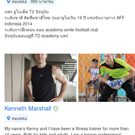
ทองหล่อ
300 บาท/ชม
แพร่ ยูไนเต็ด T2 ปัจจุบัน
ระดับชาติ ติดทีมชาติไทย รุ่นอายุไม่เกิน 19 ปี แข่งขันรายการ AFF
indonisia 2014
ระดับการฝึกสอน สอน academy smile football club
ปัจจุบันสอนอยู่ที่ TD academy แพร่
Kenneth Marshall
ทองหล่อ
My name's Kenny and I have been a fitness trainer for more than
10 years. Both for kids and adults. I am a former professional