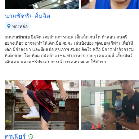
นายชัชชัย อิ่มจิต
ทองหล่อ
ผมนายชัชชัย อิ่มจิต เคยผ่านการสอน เด็กเล็ก จนโต ถ้าสอน ดนตรี
อย่างเดียว อาจจะทำให้เด็กเบื่อ ผมจะ เล่นปิงปอง ฟุตบอล(กีฬา) เพื่อให้
เด็ก มีกำลังขา และมีผลต่อ สุขภาพ สมอง จิตใจ หรือ มีการ ทำกิจกรรม
ที่เด็กชอบ โดยที่ผม ถนัดบ้าง เช่น ทำอาหาร ง่ายๆ เล่นเกมส์ เลี้ยงสัตว์
เดินเล่น และแชร์ประสบการณ์ การสอน ผมจะใช้ตำรา…
ครูเฟียร์