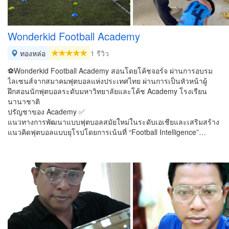
Wonderkid Football Academy
ทองหล่อ
1 รีวิว
⚽️Wonderkid Football Academy สอนโดยโค้ชจอร์จ ผ่านการอบรม
ไลเซนส์จากสมาคมฟุตบอลแห่งประเทศไทย ผ่านการเป็นหัวหน้าผู้
ฝึกสอนนักฟุตบอลระดับมหาวิทยาลัยและโค้ช Academy โรงเรียน
นานาชาติ
ปรัญชาของ Academy ✅
แนวทางการพัฒนาแบบฟุตบอลสมัยใหม่ในระดับเอเชียและเสริมสร้าง
แนวคิดฟุตบอลแบบยุโรปโดยการเน้นที่ “Football Intelligence”…