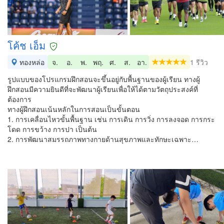
โค้ช เอ็ม
ทองหล่อ
จ.
อ.
พ.
พฤ.
ศ.
ส.
อา.
1 รีวิว
รูปแบบของโปรแกรมฝึกสอนจะขึ้นอยู่กับพื้นฐานของผู้เรียน ทางผู้
ฝึกสอนมีความยินดีที่จะพัฒนาผู้เรียนเพื่อให้ได้ตามวัตถุประสงค์ที่
ต้องการ
ทางผู้ฝึกสอนเน้นหลักในการสอนเป็นขั้นตอน
1. การเคลื่อนไหวขั้นพื้นฐาน เช่น การเดิน การวิ่ง การลงจอด การกระ
โดด การขว้าง การปา เป็นต้น
2. การพัฒนาสมรรถภาพทางกายด้านสุขภาพและทักษะเฉพาะ…