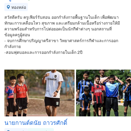
ทองหล่อ
สวัสดีครับ ครูเฟียร์รับสอน ออกกำลังกายพื้นฐานในเด็ก เพื่อพัฒนา
ทักษะการเคลื่อนไหว สุขภาพ และเตรียมกล้ามเนื้อหรือร่างกายให้มี
ความพร้อมสำหรับการไปต่อยอดเป็นนักกีฬาต่างๆ นอกสถานที่
ข้อมูลครูผู้สอน
- จบการศึกษาปริญญาตรีสาขา วิทยาศาสตร์การกีฬาและการออก
กำลังกาย
-สอนฟุตบอลและการออกกำลังกายในเด็ก 2ปี
นายกานต์ดนัย ถาวรศักดิ์