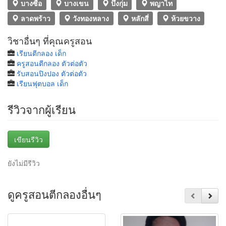
บางซื่อ
บางเขน
บึงกุ่ม
พญาไท
ลาดพร้าว
วังทองหลาง
หลักสี่
ห้วยขวาง
วิชาอื่นๆ ที่คุณครูสอน
เรียนตีกลอง เด็ก
ครูสอนตีกลอง ตัวต่อตัว
รับสอนปิงปอง ตัวต่อตัว
เรียนฟุตบอล เด็ก
รีวิวจากผู้เรียน
เขียนรีวิว
ยังไม่มีรีวิว
ดูครูสอนตีกลองอื่นๆ