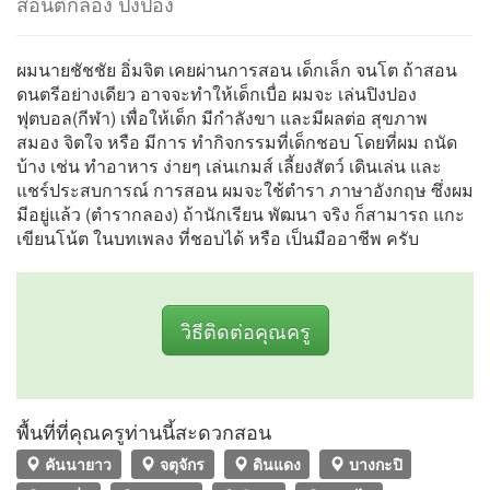
สอนตีกลอง ปิงปอง
ผมนายชัชชัย อิ่มจิต เคยผ่านการสอน เด็กเล็ก จนโต ถ้าสอน
ดนตรีอย่างเดียว อาจจะทำให้เด็กเบื่อ ผมจะ เล่นปิงปอง
ฟุตบอล(กีฬา) เพื่อให้เด็ก มีกำลังขา และมีผลต่อ สุขภาพ
สมอง จิตใจ หรือ มีการ ทำกิจกรรมที่เด็กชอบ โดยที่ผม ถนัด
บ้าง เช่น ทำอาหาร ง่ายๆ เล่นเกมส์ เลี้ยงสัตว์ เดินเล่น และ
แชร์ประสบการณ์ การสอน ผมจะใช้ตำรา ภาษาอังกฤษ ซึ่งผม
มีอยู่แล้ว (ตำรากลอง) ถ้านักเรียน พัฒนา จริง ก็สามารถ แกะ
เขียนโน้ต ในบทเพลง ที่ชอบได้ หรือ เป็นมืออาชีพ ครับ
วิธีติดต่อคุณครู
พื้นที่ที่คุณครูท่านนี้สะดวกสอน
คันนายาว
จตุจักร
ดินแดง
บางกะปิ